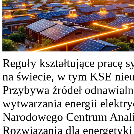
Reguły kształtujące pracę 
na świecie, w tym KSE nieu
Przybywa źródeł odnawialn
wytwarzania energii elektr
Narodowego Centrum Anali
Rozwiązania dla energetyki 