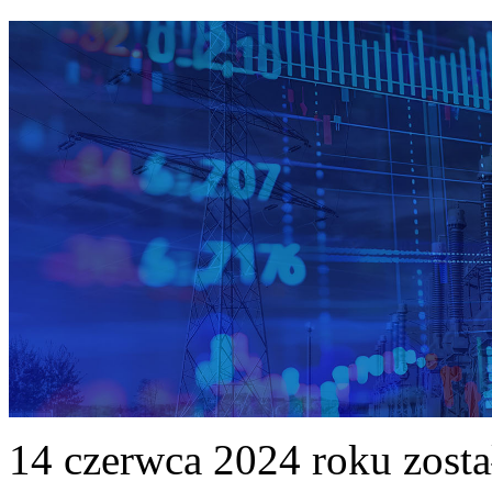
14 czerwca 2024 roku zost