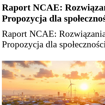
Raport NCAE: Rozwiązania
Propozycja dla społeczno
Raport NCAE: Rozwiązania d
Propozycja dla społecznośc