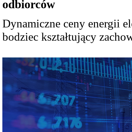
odbiorców
Dynamiczne ceny energii el
bodziec kształtujący zach