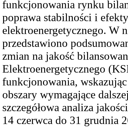
funkcjonowania rynku bilan
poprawa stabilności i efek
elektroenergetycznego. W n
przedstawiono podsumowa
zmian na jakość bilansowa
Elektroenergetycznego (KS
funkcjonowania, wskazując 
obszary wymagające dalszej
szczegółowa analiza jakośc
14 czerwca do 31 grudnia 