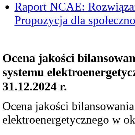
Raport NCAE: Rozwiązani
Propozycja dla społeczno
Ocena jakości bilansowa
systemu elektroenergetyc
31.12.2024 r.
Ocena jakości bilansowani
elektroenergetycznego w ok