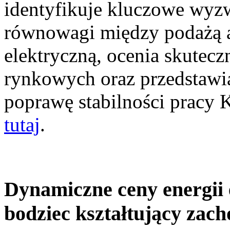
identyfikuje kluczowe wyz
równowagi między podażą a
elektryczną, ocenia skutec
rynkowych oraz przedstawia
poprawę stabilności pracy
tutaj
.
Dynamiczne ceny energii 
bodziec kształtujący zac