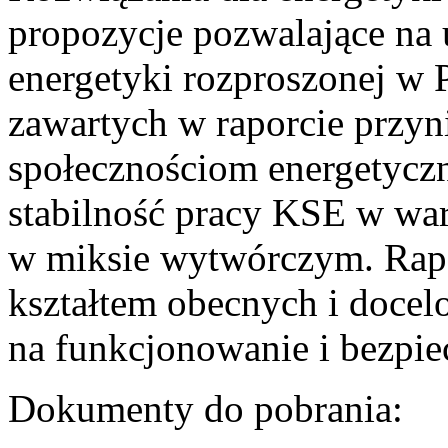
propozycje pozwalające na
energetyki rozproszonej w 
zawartych w raporcie przyn
społecznościom energetycz
stabilność pracy KSE w w
w miksie wytwórczym. Rapor
kształtem obecnych i doce
na funkcjonowanie i bezpi
Dokumenty do pobrania: