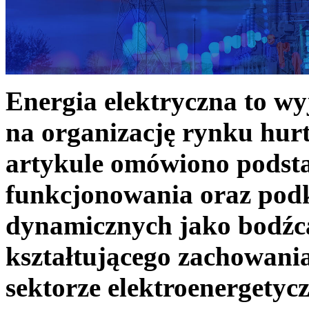
Energia elektryczna to w
na organizację rynku hurt
artykule omówiono podst
funkcjonowania oraz podk
dynamicznych jako bodźc
kształtującego zachowani
sektorze elektroenergetyc