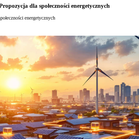
Propozycja dla społeczności energetycznych
społeczności energetycznych