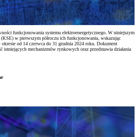
ywności funkcjonowania systemu elektroenergetycznego. W niniejszym
 (KSE) w pierwszym półroczu ich funkcjonowania, wskazując
w okresie od 14 czerwca do 31 grudnia 2024 roku. Dokument
ć istniejących mechanizmów rynkowych oraz przedstawia działania
ów