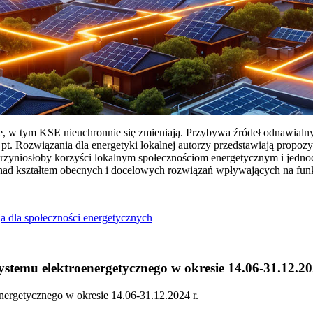
ie, w tym KSE nieuchronnie się zmieniają. Przybywa źródeł odnawialn
Rozwiązania dla energetyki lokalnej autorzy przedstawiają propozy
przyniosłoby korzyści lokalnym społecznościom energetycznym i jedn
 nad kształtem obecnych i docelowych rozwiązań wpływających na fu
a dla społeczności energetycznych
temu elektroenergetycznego w okresie 14.06-31.12.20
ergetycznego w okresie 14.06-31.12.2024 r.