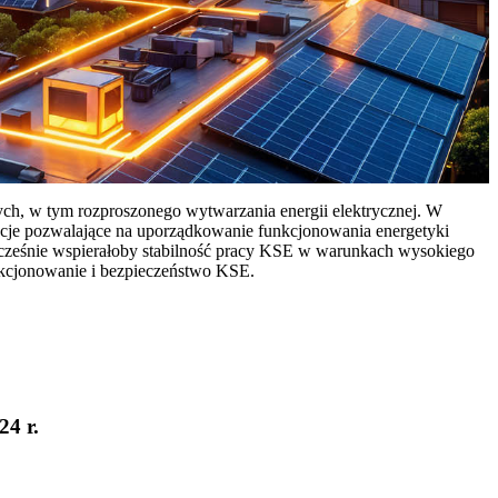
ych, w tym rozproszonego wytwarzania energii elektrycznej. W
cje pozwalające na uporządkowanie funkcjonowania energetyki
ocześnie wspierałoby stabilność pracy KSE w warunkach wysokiego
nkcjonowanie i bezpieczeństwo KSE.
24 r.