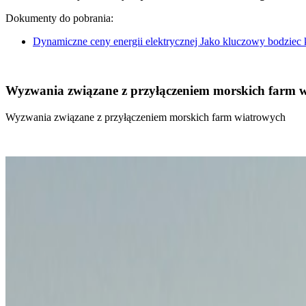
Dokumenty do pobrania:
Dynamiczne ceny energii elektrycznej Jako kluczowy bodziec
Wyzwania związane z przyłączeniem morskich farm 
Wyzwania związane z przyłączeniem morskich farm wiatrowych