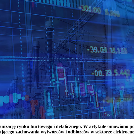
ganizację rynku hurtowego i detalicznego. W artykule omówiono 
ującego zachowania wytwórców i odbiorców w sektorze elektroen