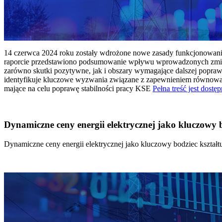
14 czerwca 2024 roku zostały wdrożone nowe zasady funkcjonowania 
raporcie przedstawiono podsumowanie wpływu wprowadzonych zmian
zarówno skutki pozytywne, jak i obszary wymagające dalszej popraw
identyfikuje kluczowe wyzwania związane z zapewnieniem równowagi
mające na celu poprawę stabilności pracy KSE
Pełna treść jest dostęp
Dynamiczne ceny energii elektrycznej jako kluczowy
Dynamiczne ceny energii elektrycznej jako kluczowy bodziec kszta