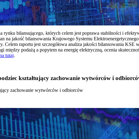
rynku bilansującego, których celem jest poprawa stabilności i efekt
 na jakość bilansowania Krajowego Systemu Elektroenergetycznego
y. Celem raportu jest szczegółowa analiza jakości bilansowania KSE 
 między podażą a popytem na energię elektryczną, ocenia skutecznoś
na tutaj
.
 bodziec kształtujący zachowanie wytwórców i odbiorc
łtujący zachowanie wytwórców i odbiorców