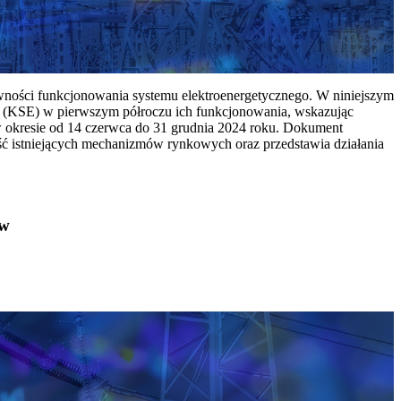
ywności funkcjonowania systemu elektroenergetycznego. W niniejszym
 (KSE) w pierwszym półroczu ich funkcjonowania, wskazując
w okresie od 14 czerwca do 31 grudnia 2024 roku. Dokument
ć istniejących mechanizmów rynkowych oraz przedstawia działania
ów