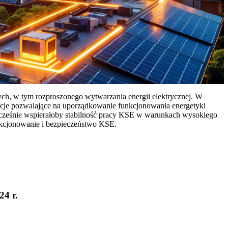
ych, w tym rozproszonego wytwarzania energii elektrycznej. W
cje pozwalające na uporządkowanie funkcjonowania energetyki
ocześnie wspierałoby stabilność pracy KSE w warunkach wysokiego
nkcjonowanie i bezpieczeństwo KSE.
24 r.