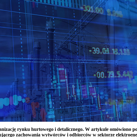
ganizację rynku hurtowego i detalicznego. W artykule omówiono 
ującego zachowania wytwórców i odbiorców w sektorze elektroen