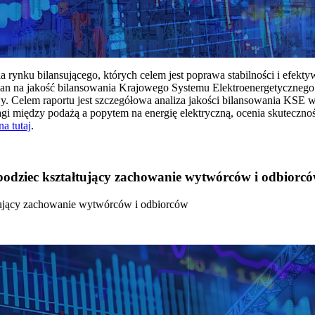
rynku bilansującego, których celem jest poprawa stabilności i efekt
 na jakość bilansowania Krajowego Systemu Elektroenergetycznego
y. Celem raportu jest szczegółowa analiza jakości bilansowania KSE 
 między podażą a popytem na energię elektryczną, ocenia skutecznoś
na tutaj
.
 bodziec kształtujący zachowanie wytwórców i odbiorc
łtujący zachowanie wytwórców i odbiorców