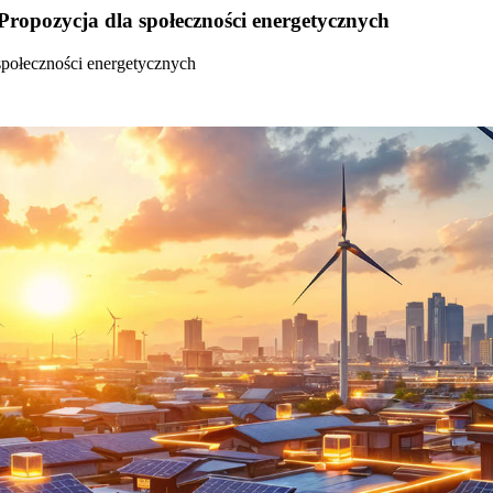
Propozycja dla społeczności energetycznych
społeczności energetycznych