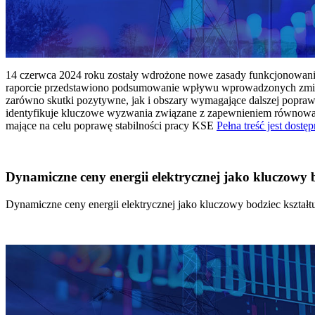
14 czerwca 2024 roku zostały wdrożone nowe zasady funkcjonowania 
raporcie przedstawiono podsumowanie wpływu wprowadzonych zmian
zarówno skutki pozytywne, jak i obszary wymagające dalszej popraw
identyfikuje kluczowe wyzwania związane z zapewnieniem równowagi
mające na celu poprawę stabilności pracy KSE
Pełna treść jest dostęp
Dynamiczne ceny energii elektrycznej jako kluczowy
Dynamiczne ceny energii elektrycznej jako kluczowy bodziec kszta