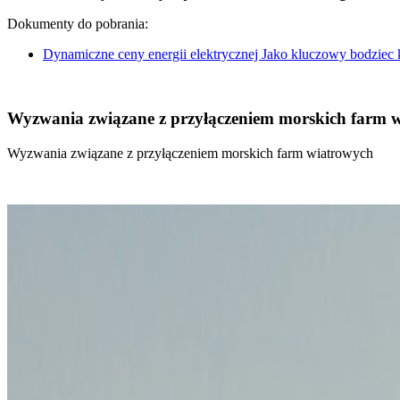
Dokumenty do pobrania:
Dynamiczne ceny energii elektrycznej Jako kluczowy bodziec
Wyzwania związane z przyłączeniem morskich farm 
Wyzwania związane z przyłączeniem morskich farm wiatrowych