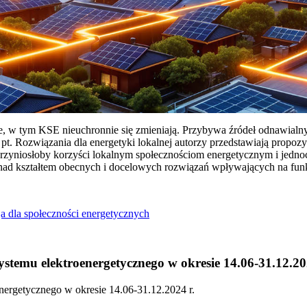
ie, w tym KSE nieuchronnie się zmieniają. Przybywa źródeł odnawialn
Rozwiązania dla energetyki lokalnej autorzy przedstawiają propozy
przyniosłoby korzyści lokalnym społecznościom energetycznym i jedn
 nad kształtem obecnych i docelowych rozwiązań wpływających na fu
a dla społeczności energetycznych
temu elektroenergetycznego w okresie 14.06-31.12.20
ergetycznego w okresie 14.06-31.12.2024 r.