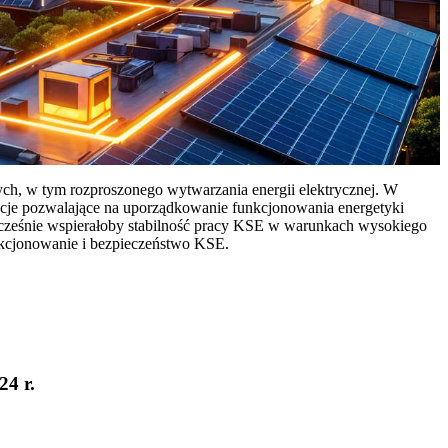
ych, w tym rozproszonego wytwarzania energii elektrycznej. W
cje pozwalające na uporządkowanie funkcjonowania energetyki
ocześnie wspierałoby stabilność pracy KSE w warunkach wysokiego
nkcjonowanie i bezpieczeństwo KSE.
24 r.