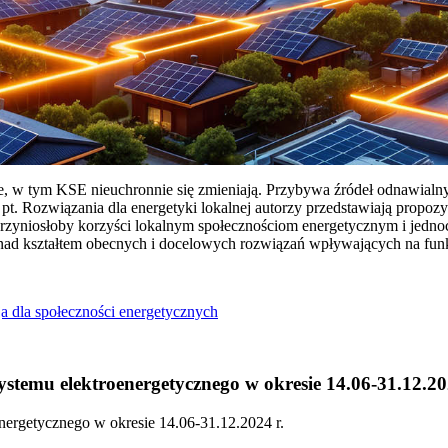
ie, w tym KSE nieuchronnie się zmieniają. Przybywa źródeł odnawialn
Rozwiązania dla energetyki lokalnej autorzy przedstawiają propozy
przyniosłoby korzyści lokalnym społecznościom energetycznym i jedn
 nad kształtem obecnych i docelowych rozwiązań wpływających na fu
a dla społeczności energetycznych
temu elektroenergetycznego w okresie 14.06-31.12.20
ergetycznego w okresie 14.06-31.12.2024 r.