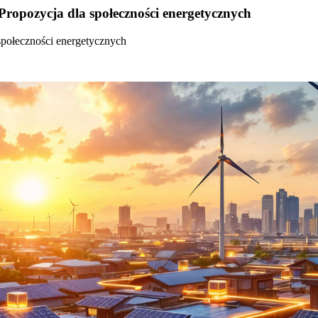
Propozycja dla społeczności energetycznych
społeczności energetycznych