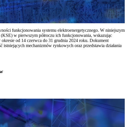
ywności funkcjonowania systemu elektroenergetycznego. W niniejszym
 (KSE) w pierwszym półroczu ich funkcjonowania, wskazując
w okresie od 14 czerwca do 31 grudnia 2024 roku. Dokument
ć istniejących mechanizmów rynkowych oraz przedstawia działania
ów