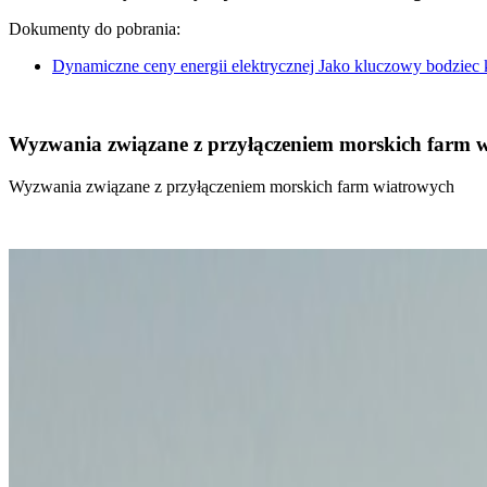
Dokumenty do pobrania:
Dynamiczne ceny energii elektrycznej Jako kluczowy bodziec
Wyzwania związane z przyłączeniem morskich farm 
Wyzwania związane z przyłączeniem morskich farm wiatrowych