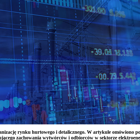
ganizację rynku hurtowego i detalicznego. W artykule omówiono 
ującego zachowania wytwórców i odbiorców w sektorze elektroen