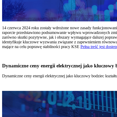
14 czerwca 2024 roku zostały wdrożone nowe zasady funkcjonowania 
raporcie przedstawiono podsumowanie wpływu wprowadzonych zmian
zarówno skutki pozytywne, jak i obszary wymagające dalszej popraw
identyfikuje kluczowe wyzwania związane z zapewnieniem równowagi
mające na celu poprawę stabilności pracy KSE
Pełna treść jest dostęp
Dynamiczne ceny energii elektrycznej jako kluczowy
Dynamiczne ceny energii elektrycznej jako kluczowy bodziec kszta