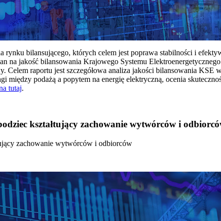
rynku bilansującego, których celem jest poprawa stabilności i efekt
 na jakość bilansowania Krajowego Systemu Elektroenergetycznego
y. Celem raportu jest szczegółowa analiza jakości bilansowania KSE 
 między podażą a popytem na energię elektryczną, ocenia skutecznoś
na tutaj
.
 bodziec kształtujący zachowanie wytwórców i odbiorc
łtujący zachowanie wytwórców i odbiorców