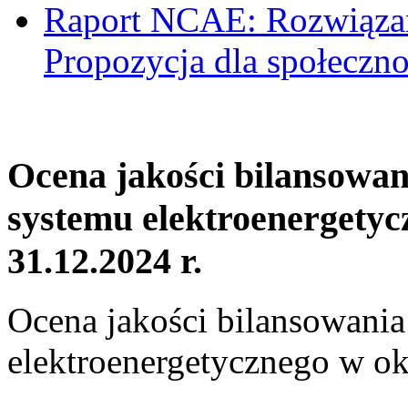
Raport NCAE: Rozwiązani
Propozycja dla społeczno
Ocena jakości bilansowa
systemu elektroenergetyc
31.12.2024 r.
Ocena jakości bilansowani
elektroenergetycznego w ok