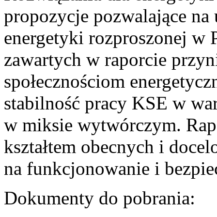
propozycje pozwalające na
energetyki rozproszonej w 
zawartych w raporcie przyn
społecznościom energetycz
stabilność pracy KSE w w
w miksie wytwórczym. Rapor
kształtem obecnych i doce
na funkcjonowanie i bezpi
Dokumenty do pobrania: