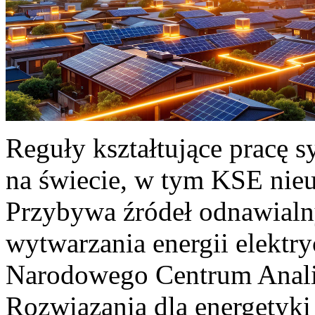
Reguły kształtujące pracę 
na świecie, w tym KSE nieu
Przybywa źródeł odnawialn
wytwarzania energii elektr
Narodowego Centrum Anali
Rozwiązania dla energetyki 