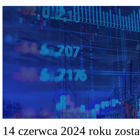
14 czerwca 2024 roku zost