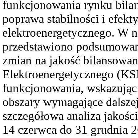
funkcjonowania rynku bilan
poprawa stabilności i efek
elektroenergetycznego. W n
przedstawiono podsumowa
zmian na jakość bilansowa
Elektroenergetycznego (KS
funkcjonowania, wskazując 
obszary wymagające dalszej
szczegółowa analiza jakośc
14 czerwca do 31 grudnia 