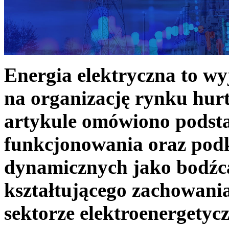
Energia elektryczna to w
na organizację rynku hurt
artykule omówiono podst
funkcjonowania oraz podk
dynamicznych jako bodźc
kształtującego zachowani
sektorze elektroenergetyc