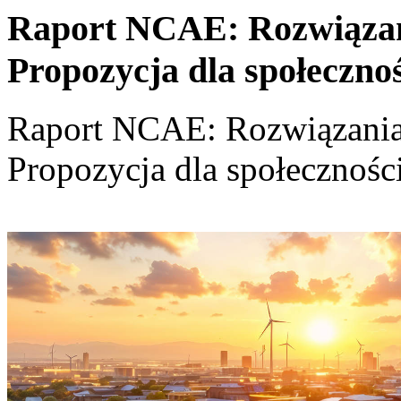
Raport NCAE: Rozwiązania
Propozycja dla społeczno
Raport NCAE: Rozwiązania d
Propozycja dla społecznośc