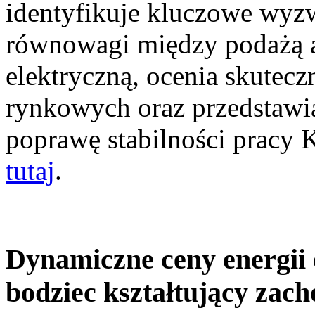
identyfikuje kluczowe wyz
równowagi między podażą a
elektryczną, ocenia skutec
rynkowych oraz przedstawia
poprawę stabilności pracy
tutaj
.
Dynamiczne ceny energii 
bodziec kształtujący zac