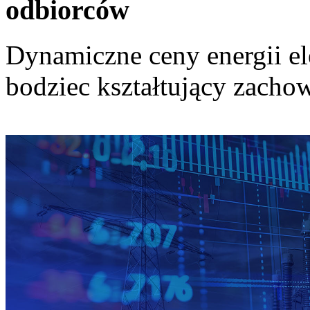
odbiorców
Dynamiczne ceny energii el
bodziec kształtujący zach