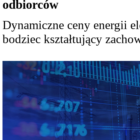
odbiorców
Dynamiczne ceny energii el
bodziec kształtujący zach