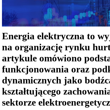
Energia elektryczna to w
na organizację rynku hurt
artykule omówiono podst
funkcjonowania oraz podk
dynamicznych jako bodźc
kształtującego zachowani
sektorze elektroenergetyc