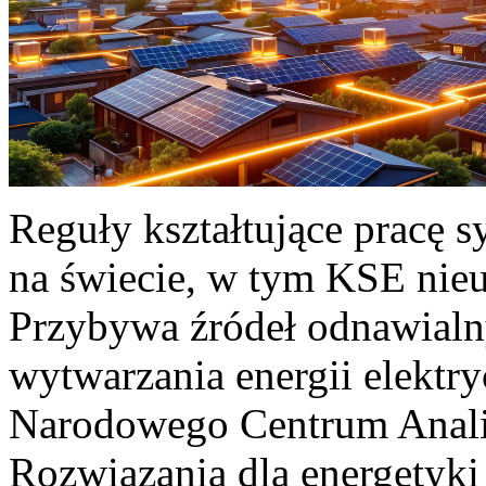
Reguły kształtujące pracę 
na świecie, w tym KSE nieu
Przybywa źródeł odnawialn
wytwarzania energii elektr
Narodowego Centrum Anali
Rozwiązania dla energetyki 