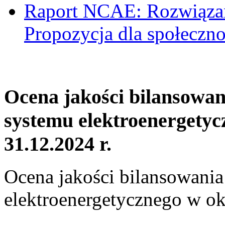
Raport NCAE: Rozwiązani
Propozycja dla społeczno
Ocena jakości bilansowa
systemu elektroenergetyc
31.12.2024 r.
Ocena jakości bilansowani
elektroenergetycznego w ok