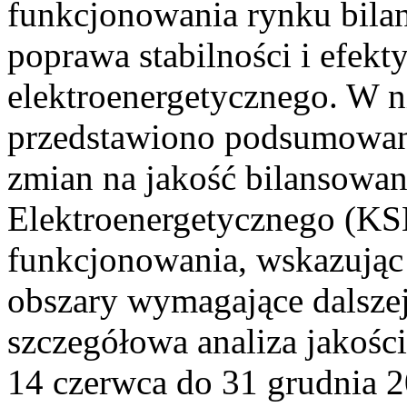
funkcjonowania rynku bilan
poprawa stabilności i efek
elektroenergetycznego. W n
przedstawiono podsumowa
zmian na jakość bilansowa
Elektroenergetycznego (KS
funkcjonowania, wskazując 
obszary wymagające dalszej
szczegółowa analiza jakośc
14 czerwca do 31 grudnia 