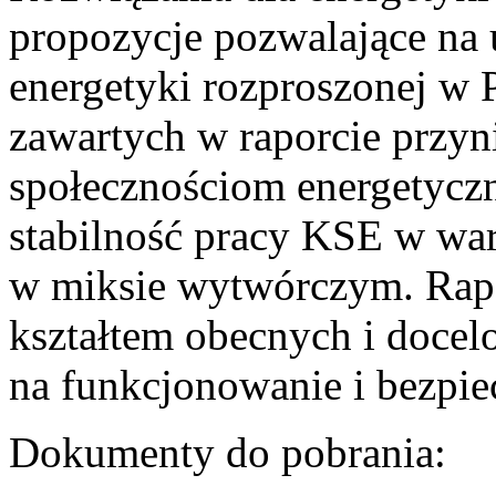
propozycje pozwalające na
energetyki rozproszonej w 
zawartych w raporcie przyn
społecznościom energetycz
stabilność pracy KSE w w
w miksie wytwórczym. Rapor
kształtem obecnych i doce
na funkcjonowanie i bezpi
Dokumenty do pobrania: