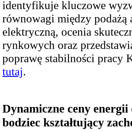
identyfikuje kluczowe wyz
równowagi między podażą a
elektryczną, ocenia skutec
rynkowych oraz przedstawia
poprawę stabilności pracy
tutaj
.
Dynamiczne ceny energii 
bodziec kształtujący zac