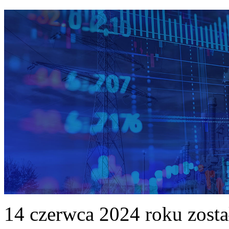
14 czerwca 2024 roku zost