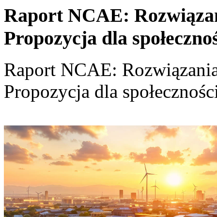
Raport NCAE: Rozwiązania
Propozycja dla społeczno
Raport NCAE: Rozwiązania d
Propozycja dla społecznośc