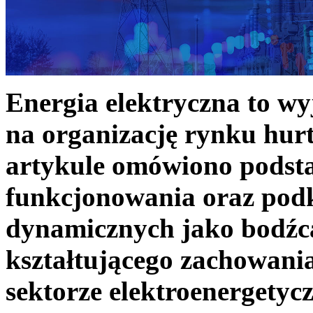
Energia elektryczna to w
na organizację rynku hurt
artykule omówiono podst
funkcjonowania oraz podk
dynamicznych jako bodźc
kształtującego zachowani
sektorze elektroenergetyc