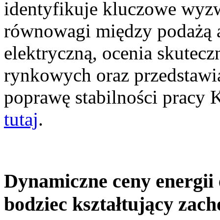
identyfikuje kluczowe wyz
równowagi między podażą a
elektryczną, ocenia skutec
rynkowych oraz przedstawia
poprawę stabilności pracy
tutaj
.
Dynamiczne ceny energii 
bodziec kształtujący zac