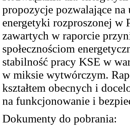
propozycje pozwalające na
energetyki rozproszonej w 
zawartych w raporcie przyn
społecznościom energetycz
stabilność pracy KSE w w
w miksie wytwórczym. Rapor
kształtem obecnych i doce
na funkcjonowanie i bezpi
Dokumenty do pobrania: