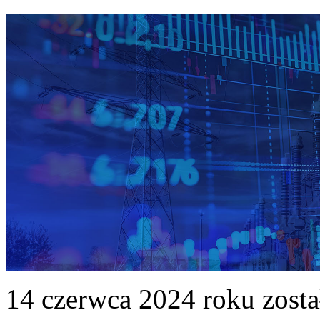
14 czerwca 2024 roku zost