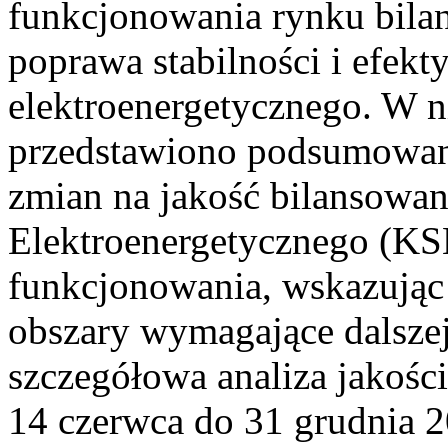
funkcjonowania rynku bilan
poprawa stabilności i efek
elektroenergetycznego. W n
przedstawiono podsumowa
zmian na jakość bilansowa
Elektroenergetycznego (KS
funkcjonowania, wskazując 
obszary wymagające dalszej
szczegółowa analiza jakośc
14 czerwca do 31 grudnia 