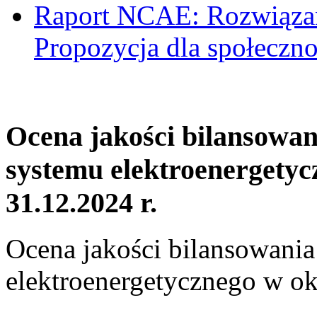
Raport NCAE: Rozwiązani
Propozycja dla społeczno
Ocena jakości bilansowa
systemu elektroenergetyc
31.12.2024 r.
Ocena jakości bilansowani
elektroenergetycznego w ok