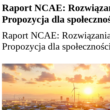
Raport NCAE: Rozwiązania
Propozycja dla społeczno
Raport NCAE: Rozwiązania d
Propozycja dla społecznośc