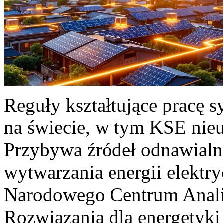
Reguły kształtujące pracę 
na świecie, w tym KSE nieu
Przybywa źródeł odnawialn
wytwarzania energii elektr
Narodowego Centrum Anali
Rozwiązania dla energetyki 