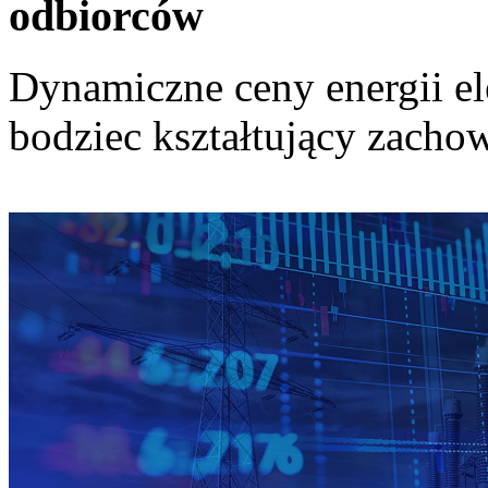
odbiorców
Dynamiczne ceny energii el
bodziec kształtujący zach