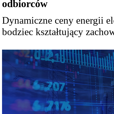
odbiorców
Dynamiczne ceny energii el
bodziec kształtujący zach