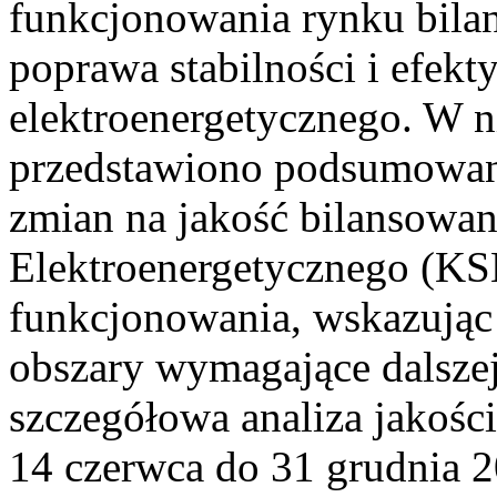
funkcjonowania rynku bilan
poprawa stabilności i efek
elektroenergetycznego. W n
przedstawiono podsumowa
zmian na jakość bilansowa
Elektroenergetycznego (KS
funkcjonowania, wskazując 
obszary wymagające dalszej
szczegółowa analiza jakośc
14 czerwca do 31 grudnia 