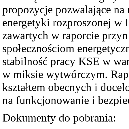
propozycje pozwalające na
energetyki rozproszonej w 
zawartych w raporcie przyn
społecznościom energetycz
stabilność pracy KSE w w
w miksie wytwórczym. Rapor
kształtem obecnych i doce
na funkcjonowanie i bezpi
Dokumenty do pobrania: