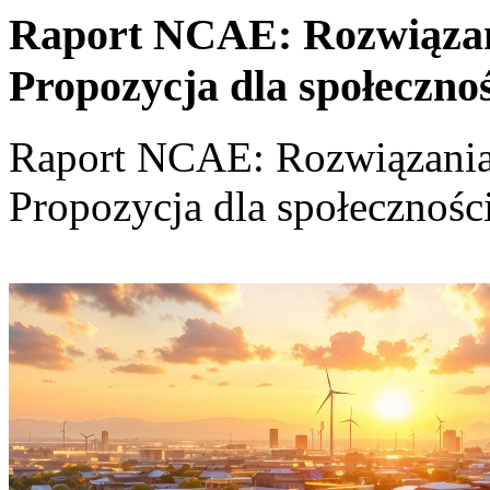
Raport NCAE: Rozwiązania
Propozycja dla społeczno
Raport NCAE: Rozwiązania d
Propozycja dla społecznośc