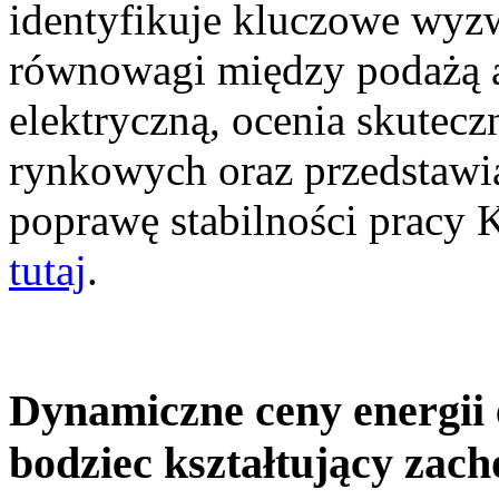
identyfikuje kluczowe wyz
równowagi między podażą a
elektryczną, ocenia skutec
rynkowych oraz przedstawia
poprawę stabilności pracy
tutaj
.
Dynamiczne ceny energii 
bodziec kształtujący zac