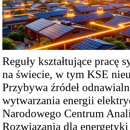
Reguły kształtujące pracę 
na świecie, w tym KSE nieu
Przybywa źródeł odnawialn
wytwarzania energii elektr
Narodowego Centrum Anali
Rozwiązania dla energetyki 