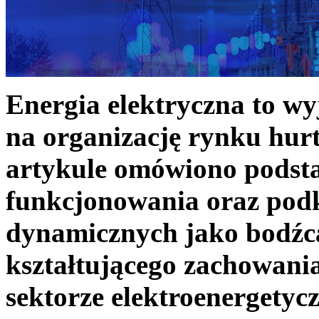
Energia elektryczna to w
na organizację rynku hurt
artykule omówiono podst
funkcjonowania oraz podk
dynamicznych jako bodźc
kształtującego zachowani
sektorze elektroenergetyc