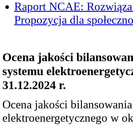
Raport NCAE: Rozwiązani
Propozycja dla społeczno
Ocena jakości bilansowa
systemu elektroenergetyc
31.12.2024 r.
Ocena jakości bilansowani
elektroenergetycznego w ok