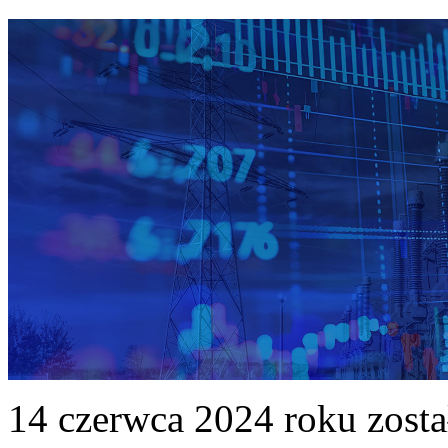
14 czerwca 2024 roku zost