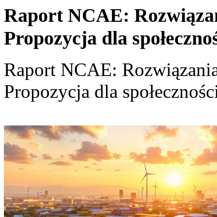
Raport NCAE: Rozwiązania
Propozycja dla społeczno
Raport NCAE: Rozwiązania d
Propozycja dla społecznośc