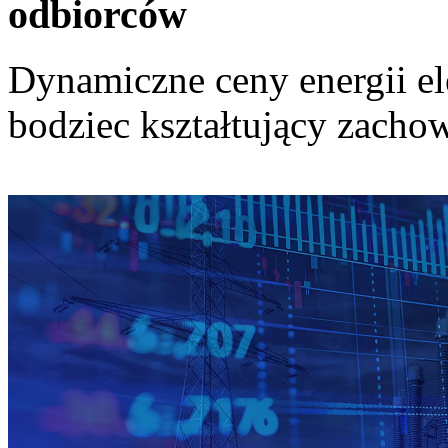
odbiorców
Dynamiczne ceny energii el
bodziec kształtujący zach