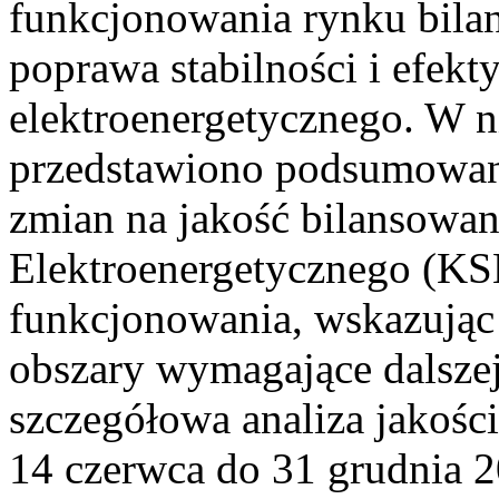
funkcjonowania rynku bilan
poprawa stabilności i efek
elektroenergetycznego. W n
przedstawiono podsumowa
zmian na jakość bilansowa
Elektroenergetycznego (KS
funkcjonowania, wskazując 
obszary wymagające dalszej
szczegółowa analiza jakośc
14 czerwca do 31 grudnia 