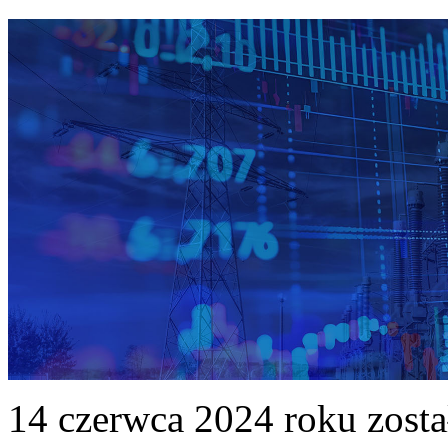
14 czerwca 2024 roku zost