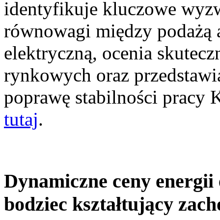
identyfikuje kluczowe wyz
równowagi między podażą a
elektryczną, ocenia skutec
rynkowych oraz przedstawia
poprawę stabilności pracy
tutaj
.
Dynamiczne ceny energii 
bodziec kształtujący zac