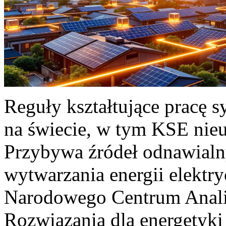
Reguły kształtujące pracę 
na świecie, w tym KSE nieu
Przybywa źródeł odnawialn
wytwarzania energii elektr
Narodowego Centrum Anali
Rozwiązania dla energetyki 