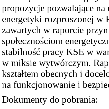
propozycje pozwalające na
energetyki rozproszonej w 
zawartych w raporcie przyn
społecznościom energetycz
stabilność pracy KSE w w
w miksie wytwórczym. Rapor
kształtem obecnych i doce
na funkcjonowanie i bezpi
Dokumenty do pobrania: