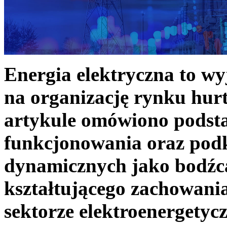
Energia elektryczna to w
na organizację rynku hurt
artykule omówiono podst
funkcjonowania oraz podk
dynamicznych jako bodźc
kształtującego zachowani
sektorze elektroenergetyc