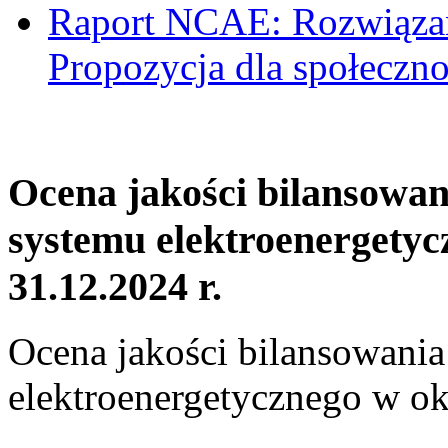
Raport NCAE: Rozwiązani
Propozycja dla społeczno
Ocena jakości bilansowa
systemu elektroenergetyc
31.12.2024 r.
Ocena jakości bilansowani
elektroenergetycznego w ok