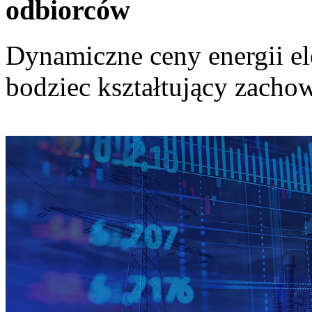
odbiorców
Dynamiczne ceny energii el
bodziec kształtujący zach