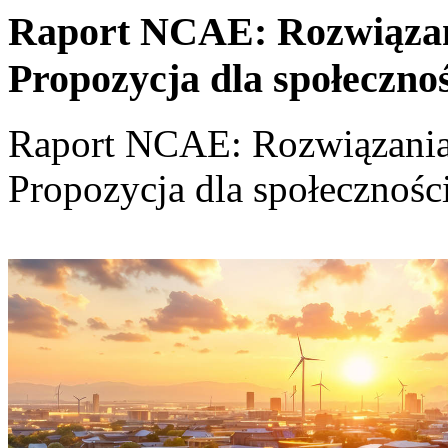
Raport NCAE: Rozwiązania
Propozycja dla społeczno
Raport NCAE: Rozwiązania d
Propozycja dla społecznośc