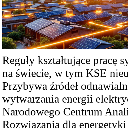
Reguły kształtujące pracę 
na świecie, w tym KSE nieu
Przybywa źródeł odnawialn
wytwarzania energii elektr
Narodowego Centrum Anali
Rozwiązania dla energetyki 