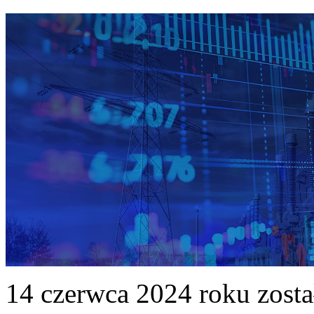
14 czerwca 2024 roku zost