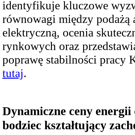
identyfikuje kluczowe wyz
równowagi między podażą a
elektryczną, ocenia skutec
rynkowych oraz przedstawia
poprawę stabilności pracy
tutaj
.
Dynamiczne ceny energii 
bodziec kształtujący zac