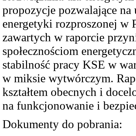
propozycje pozwalające na
energetyki rozproszonej w 
zawartych w raporcie przyn
społecznościom energetycz
stabilność pracy KSE w w
w miksie wytwórczym. Rapor
kształtem obecnych i doce
na funkcjonowanie i bezpi
Dokumenty do pobrania: