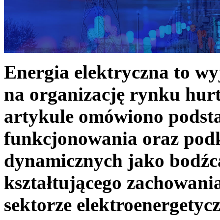
Energia elektryczna to w
na organizację rynku hurt
artykule omówiono podst
funkcjonowania oraz podk
dynamicznych jako bodźc
kształtującego zachowani
sektorze elektroenergetyc