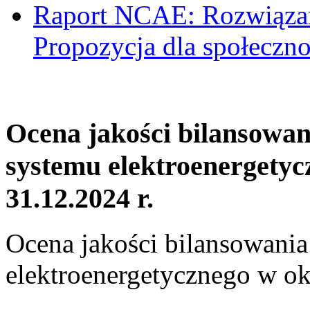
Raport NCAE: Rozwiązani
Propozycja dla społeczno
Ocena jakości bilansowa
systemu elektroenergetyc
31.12.2024 r.
Ocena jakości bilansowani
elektroenergetycznego w ok