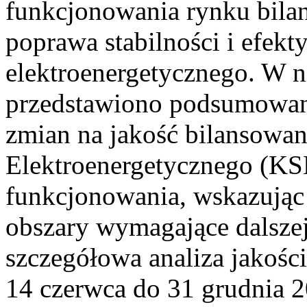
funkcjonowania rynku bilan
poprawa stabilności i efek
elektroenergetycznego. W n
przedstawiono podsumowa
zmian na jakość bilansowa
Elektroenergetycznego (KS
funkcjonowania, wskazując 
obszary wymagające dalszej
szczegółowa analiza jakośc
14 czerwca do 31 grudnia 