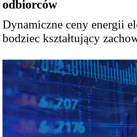
odbiorców
Dynamiczne ceny energii el
bodziec kształtujący zach