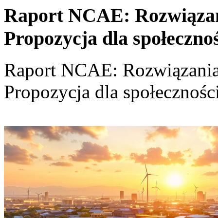
Raport NCAE: Rozwiązania
Propozycja dla społeczno
Raport NCAE: Rozwiązania d
Propozycja dla społecznośc