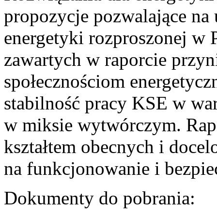
propozycje pozwalające na
energetyki rozproszonej w 
zawartych w raporcie przyn
społecznościom energetycz
stabilność pracy KSE w w
w miksie wytwórczym. Rapor
kształtem obecnych i doce
na funkcjonowanie i bezpi
Dokumenty do pobrania: