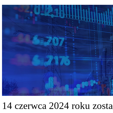
14 czerwca 2024 roku zost