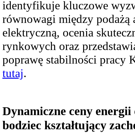
identyfikuje kluczowe wyz
równowagi między podażą a
elektryczną, ocenia skutec
rynkowych oraz przedstawia
poprawę stabilności pracy
tutaj
.
Dynamiczne ceny energii 
bodziec kształtujący zac