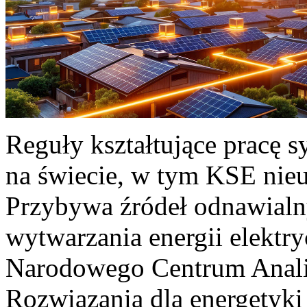
Reguły kształtujące pracę 
na świecie, w tym KSE nieu
Przybywa źródeł odnawialn
wytwarzania energii elektr
Narodowego Centrum Anali
Rozwiązania dla energetyki 