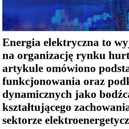
Energia elektryczna to w
na organizację rynku hurt
artykule omówiono podst
funkcjonowania oraz podk
dynamicznych jako bodźc
kształtującego zachowani
sektorze elektroenergetyc