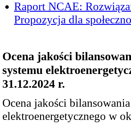
Raport NCAE: Rozwiązani
Propozycja dla społeczno
Ocena jakości bilansowa
systemu elektroenergetyc
31.12.2024 r.
Ocena jakości bilansowani
elektroenergetycznego w ok