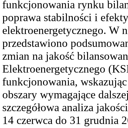
funkcjonowania rynku bilan
poprawa stabilności i efek
elektroenergetycznego. W n
przedstawiono podsumowa
zmian na jakość bilansowa
Elektroenergetycznego (KS
funkcjonowania, wskazując 
obszary wymagające dalszej
szczegółowa analiza jakośc
14 czerwca do 31 grudnia 