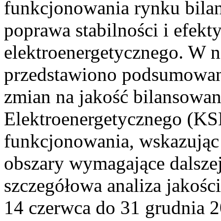
funkcjonowania rynku bilan
poprawa stabilności i efek
elektroenergetycznego. W n
przedstawiono podsumowa
zmian na jakość bilansowa
Elektroenergetycznego (KS
funkcjonowania, wskazując 
obszary wymagające dalszej
szczegółowa analiza jakośc
14 czerwca do 31 grudnia 