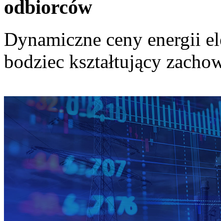
odbiorców
Dynamiczne ceny energii el
bodziec kształtujący zach