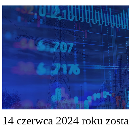
14 czerwca 2024 roku zost