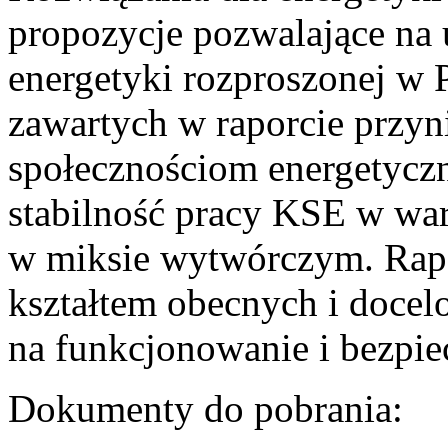
propozycje pozwalające na
energetyki rozproszonej w 
zawartych w raporcie przyn
społecznościom energetycz
stabilność pracy KSE w w
w miksie wytwórczym. Rapor
kształtem obecnych i doce
na funkcjonowanie i bezpi
Dokumenty do pobrania: