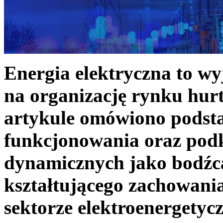
Energia elektryczna to w
na organizację rynku hurt
artykule omówiono podst
funkcjonowania oraz podk
dynamicznych jako bodźc
kształtującego zachowani
sektorze elektroenergetyc