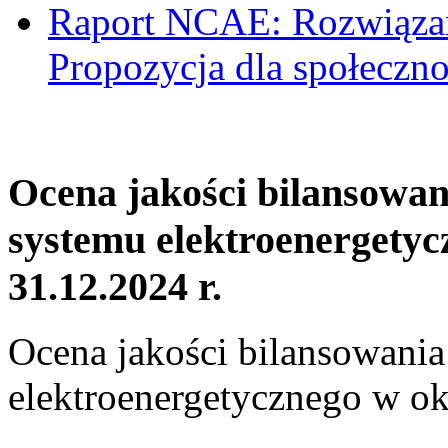
Raport NCAE: Rozwiązani
Propozycja dla społeczno
Ocena jakości bilansowa
systemu elektroenergetyc
31.12.2024 r.
Ocena jakości bilansowani
elektroenergetycznego w ok