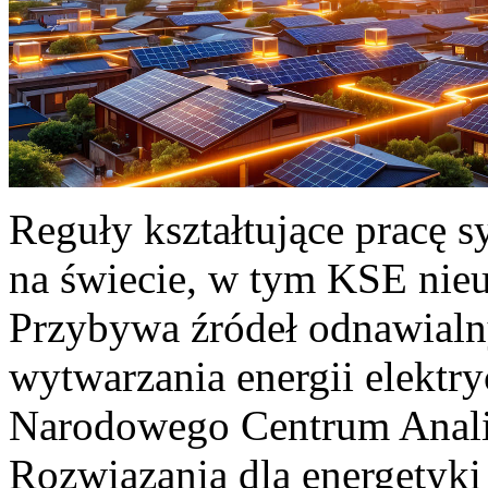
Reguły kształtujące pracę 
na świecie, w tym KSE nieu
Przybywa źródeł odnawialn
wytwarzania energii elektr
Narodowego Centrum Anali
Rozwiązania dla energetyki 