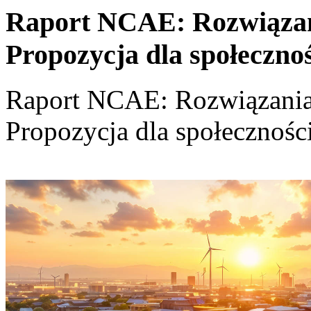
Raport NCAE: Rozwiązania
Propozycja dla społeczno
Raport NCAE: Rozwiązania d
Propozycja dla społecznośc