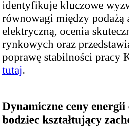
identyfikuje kluczowe wyz
równowagi między podażą a
elektryczną, ocenia skutec
rynkowych oraz przedstawia
poprawę stabilności pracy
tutaj
.
Dynamiczne ceny energii 
bodziec kształtujący zac