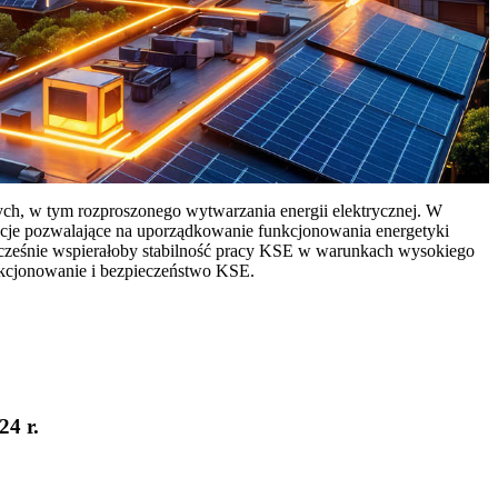
ych, w tym rozproszonego wytwarzania energii elektrycznej. W
cje pozwalające na uporządkowanie funkcjonowania energetyki
ocześnie wspierałoby stabilność pracy KSE w warunkach wysokiego
nkcjonowanie i bezpieczeństwo KSE.
24 r.