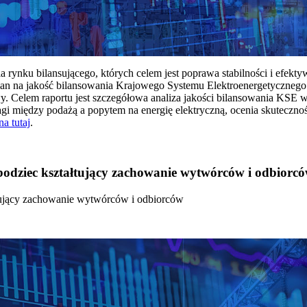
rynku bilansującego, których celem jest poprawa stabilności i efekt
 na jakość bilansowania Krajowego Systemu Elektroenergetycznego
y. Celem raportu jest szczegółowa analiza jakości bilansowania KSE 
 między podażą a popytem na energię elektryczną, ocenia skutecznoś
na tutaj
.
 bodziec kształtujący zachowanie wytwórców i odbiorc
łtujący zachowanie wytwórców i odbiorców