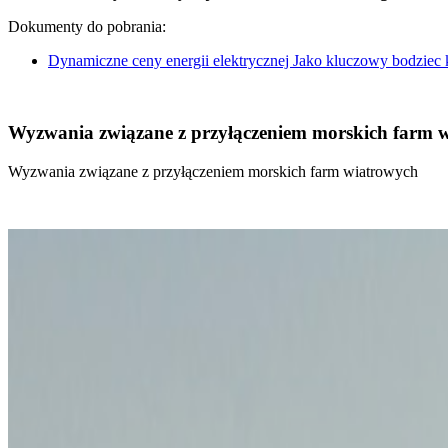
Dokumenty do pobrania:
Dynamiczne ceny energii elektrycznej Jako kluczowy bodziec
Wyzwania związane z przyłączeniem morskich farm 
Wyzwania związane z przyłączeniem morskich farm wiatrowych