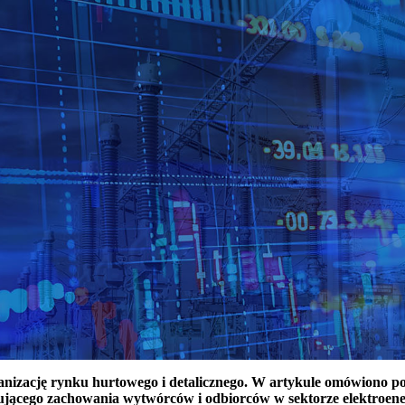
ganizację rynku hurtowego i detalicznego. W artykule omówiono 
ującego zachowania wytwórców i odbiorców w sektorze elektroen