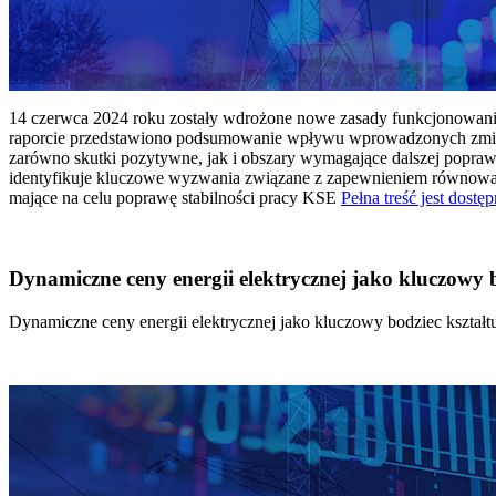
14 czerwca 2024 roku zostały wdrożone nowe zasady funkcjonowania 
raporcie przedstawiono podsumowanie wpływu wprowadzonych zmian
zarówno skutki pozytywne, jak i obszary wymagające dalszej popraw
identyfikuje kluczowe wyzwania związane z zapewnieniem równowagi
mające na celu poprawę stabilności pracy KSE
Pełna treść jest dostęp
Dynamiczne ceny energii elektrycznej jako kluczowy
Dynamiczne ceny energii elektrycznej jako kluczowy bodziec kszta