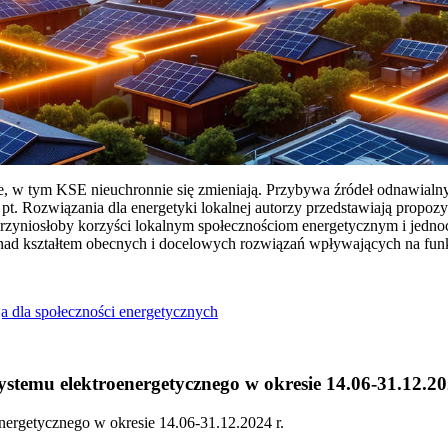
ie, w tym KSE nieuchronnie się zmieniają. Przybywa źródeł odnawialn
Rozwiązania dla energetyki lokalnej autorzy przedstawiają propozy
przyniosłoby korzyści lokalnym społecznościom energetycznym i jedn
 nad kształtem obecnych i docelowych rozwiązań wpływających na fu
a dla społeczności energetycznych
temu elektroenergetycznego w okresie 14.06-31.12.20
ergetycznego w okresie 14.06-31.12.2024 r.