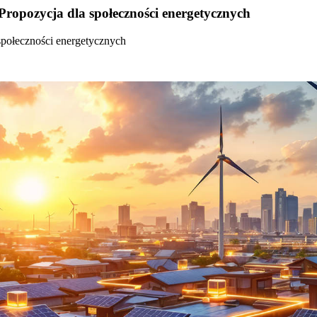
Propozycja dla społeczności energetycznych
społeczności energetycznych