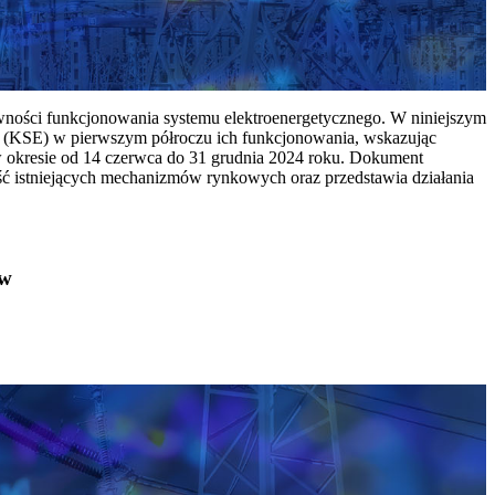
ywności funkcjonowania systemu elektroenergetycznego. W niniejszym
 (KSE) w pierwszym półroczu ich funkcjonowania, wskazując
w okresie od 14 czerwca do 31 grudnia 2024 roku. Dokument
ć istniejących mechanizmów rynkowych oraz przedstawia działania
ów