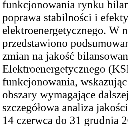
funkcjonowania rynku bilan
poprawa stabilności i efek
elektroenergetycznego. W n
przedstawiono podsumowa
zmian na jakość bilansowa
Elektroenergetycznego (KS
funkcjonowania, wskazując 
obszary wymagające dalszej
szczegółowa analiza jakośc
14 czerwca do 31 grudnia 