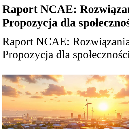
Raport NCAE: Rozwiązania
Propozycja dla społeczno
Raport NCAE: Rozwiązania d
Propozycja dla społecznośc