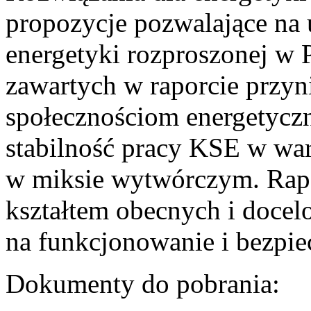
propozycje pozwalające na
energetyki rozproszonej w 
zawartych w raporcie przyn
społecznościom energetycz
stabilność pracy KSE w w
w miksie wytwórczym. Rapor
kształtem obecnych i doce
na funkcjonowanie i bezpi
Dokumenty do pobrania: