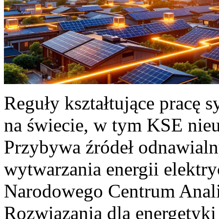
Reguły kształtujące pracę 
na świecie, w tym KSE nieu
Przybywa źródeł odnawialn
wytwarzania energii elektr
Narodowego Centrum Anali
Rozwiązania dla energetyki 