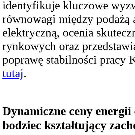
identyfikuje kluczowe wyz
równowagi między podażą a
elektryczną, ocenia skutec
rynkowych oraz przedstawia
poprawę stabilności pracy
tutaj
.
Dynamiczne ceny energii 
bodziec kształtujący zac