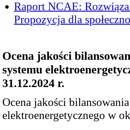
Raport NCAE: Rozwiązani
Propozycja dla społeczno
Ocena jakości bilansowa
systemu elektroenergetyc
31.12.2024 r.
Ocena jakości bilansowani
elektroenergetycznego w ok