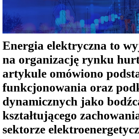
Energia elektryczna to w
na organizację rynku hurt
artykule omówiono podst
funkcjonowania oraz podk
dynamicznych jako bodźc
kształtującego zachowani
sektorze elektroenergetyc