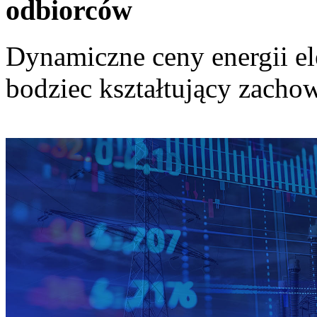
odbiorców
Dynamiczne ceny energii el
bodziec kształtujący zach