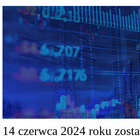
14 czerwca 2024 roku zost