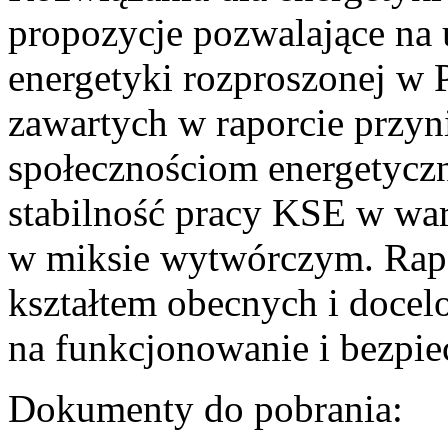
propozycje pozwalające na
energetyki rozproszonej w 
zawartych w raporcie przyn
społecznościom energetycz
stabilność pracy KSE w w
w miksie wytwórczym. Rapor
kształtem obecnych i doce
na funkcjonowanie i bezpi
Dokumenty do pobrania: