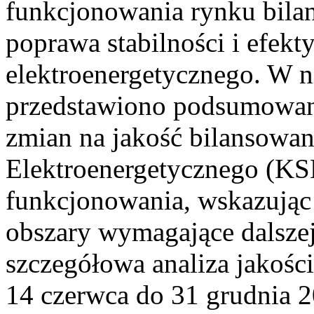
funkcjonowania rynku bilan
poprawa stabilności i efek
elektroenergetycznego. W n
przedstawiono podsumowa
zmian na jakość bilansowa
Elektroenergetycznego (KS
funkcjonowania, wskazując 
obszary wymagające dalszej
szczegółowa analiza jakośc
14 czerwca do 31 grudnia 