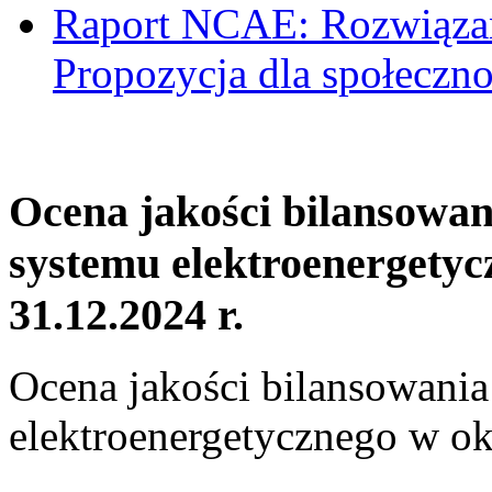
Raport NCAE: Rozwiązani
Propozycja dla społeczno
Ocena jakości bilansowa
systemu elektroenergetyc
31.12.2024 r.
Ocena jakości bilansowani
elektroenergetycznego w ok