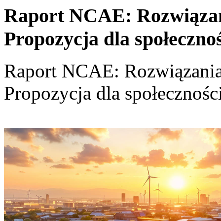
Raport NCAE: Rozwiązania
Propozycja dla społeczno
Raport NCAE: Rozwiązania d
Propozycja dla społecznośc