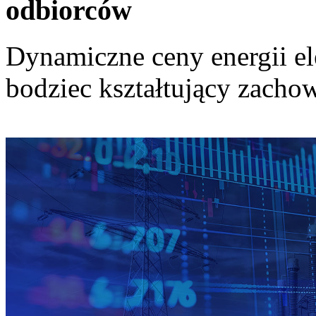
odbiorców
Dynamiczne ceny energii el
bodziec kształtujący zach