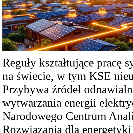
Reguły kształtujące pracę 
na świecie, w tym KSE nieu
Przybywa źródeł odnawialn
wytwarzania energii elektr
Narodowego Centrum Anali
Rozwiązania dla energetyki 