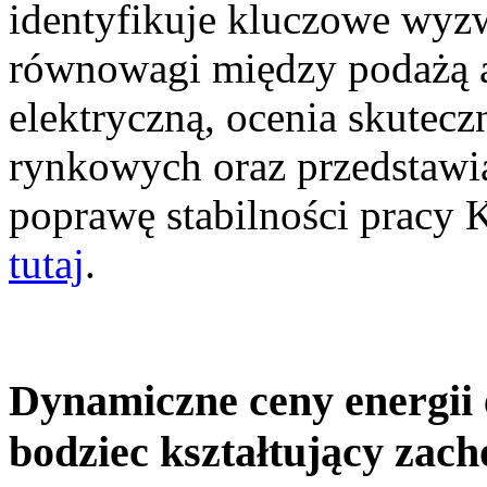
identyfikuje kluczowe wyz
równowagi między podażą a
elektryczną, ocenia skutec
rynkowych oraz przedstawia
poprawę stabilności pracy
tutaj
.
Dynamiczne ceny energii 
bodziec kształtujący zac