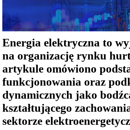
Energia elektryczna to w
na organizację rynku hurt
artykule omówiono podst
funkcjonowania oraz podk
dynamicznych jako bodźc
kształtującego zachowani
sektorze elektroenergetyc