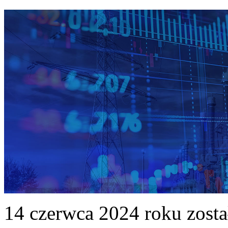
14 czerwca 2024 roku zost