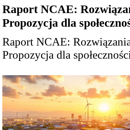
Raport NCAE: Rozwiązania
Propozycja dla społeczno
Raport NCAE: Rozwiązania d
Propozycja dla społecznośc