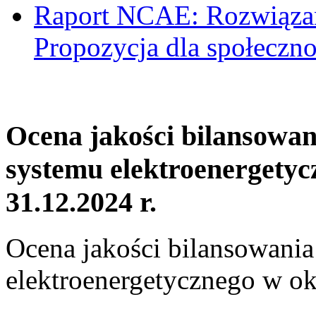
Raport NCAE: Rozwiązani
Propozycja dla społeczno
Ocena jakości bilansowa
systemu elektroenergetyc
31.12.2024 r.
Ocena jakości bilansowani
elektroenergetycznego w ok