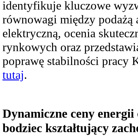
identyfikuje kluczowe wyz
równowagi między podażą a
elektryczną, ocenia skutec
rynkowych oraz przedstawia
poprawę stabilności pracy
tutaj
.
Dynamiczne ceny energii 
bodziec kształtujący zac