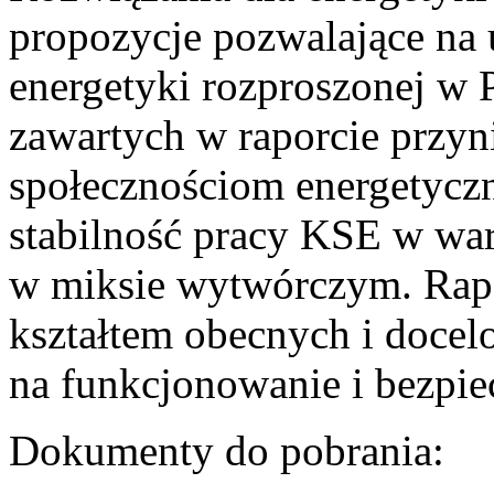
propozycje pozwalające na
energetyki rozproszonej w 
zawartych w raporcie przyn
społecznościom energetycz
stabilność pracy KSE w w
w miksie wytwórczym. Rapor
kształtem obecnych i doce
na funkcjonowanie i bezpi
Dokumenty do pobrania: