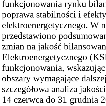
funkcjonowania rynku bilan
poprawa stabilności i efek
elektroenergetycznego. W n
przedstawiono podsumowa
zmian na jakość bilansowa
Elektroenergetycznego (KS
funkcjonowania, wskazując 
obszary wymagające dalszej
szczegółowa analiza jakośc
14 czerwca do 31 grudnia 