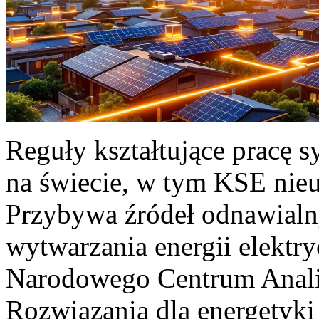
Reguły kształtujące pracę 
na świecie, w tym KSE nieu
Przybywa źródeł odnawialn
wytwarzania energii elektr
Narodowego Centrum Anali
Rozwiązania dla energetyki 