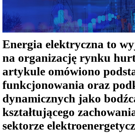
Energia elektryczna to w
na organizację rynku hurt
artykule omówiono podst
funkcjonowania oraz podk
dynamicznych jako bodźc
kształtującego zachowani
sektorze elektroenergetyc