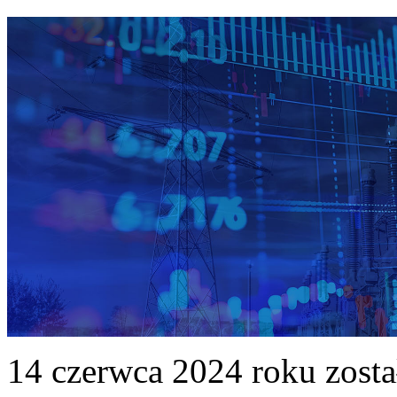
14 czerwca 2024 roku zost