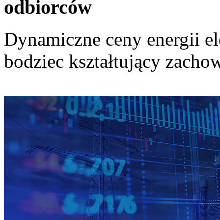
odbiorców
Dynamiczne ceny energii el
bodziec kształtujący zach