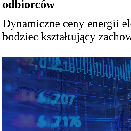
odbiorców
Dynamiczne ceny energii el
bodziec kształtujący zach