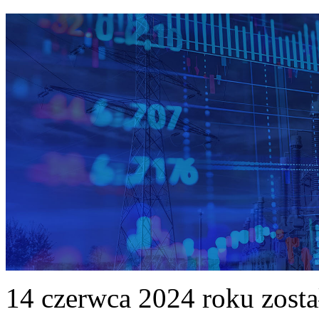
14 czerwca 2024 roku zost