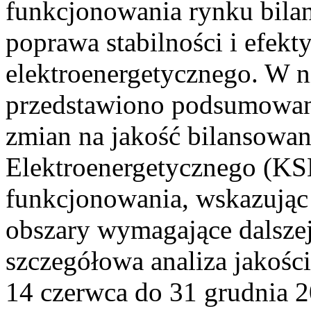
funkcjonowania rynku bilan
poprawa stabilności i efek
elektroenergetycznego. W n
przedstawiono podsumowa
zmian na jakość bilansowa
Elektroenergetycznego (KS
funkcjonowania, wskazując 
obszary wymagające dalszej
szczegółowa analiza jakośc
14 czerwca do 31 grudnia 