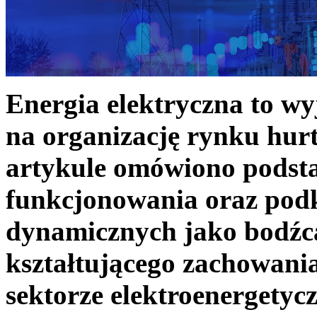
Energia elektryczna to w
na organizację rynku hurt
artykule omówiono podst
funkcjonowania oraz podk
dynamicznych jako bodźc
kształtującego zachowani
sektorze elektroenergetyc