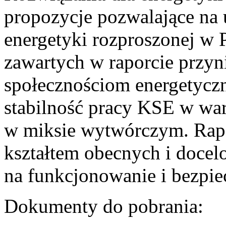
propozycje pozwalające na
energetyki rozproszonej w 
zawartych w raporcie przyn
społecznościom energetycz
stabilność pracy KSE w w
w miksie wytwórczym. Rapor
kształtem obecnych i doce
na funkcjonowanie i bezpi
Dokumenty do pobrania: