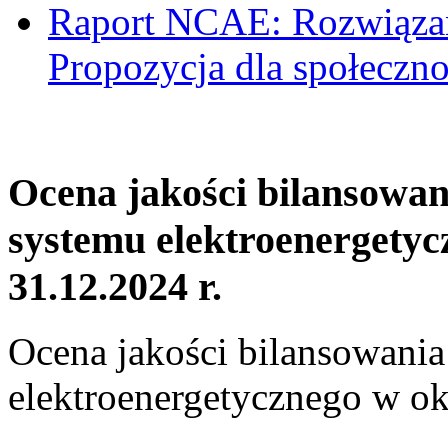
Raport NCAE: Rozwiązani
Propozycja dla społeczno
Ocena jakości bilansowa
systemu elektroenergetyc
31.12.2024 r.
Ocena jakości bilansowani
elektroenergetycznego w ok