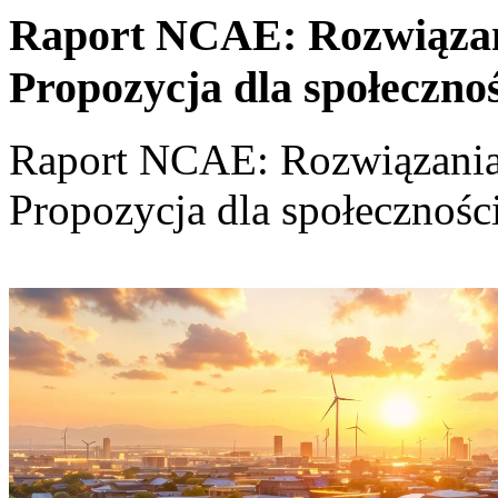
Raport NCAE: Rozwiązania
Propozycja dla społeczno
Raport NCAE: Rozwiązania d
Propozycja dla społecznośc