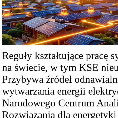
Reguły kształtujące pracę 
na świecie, w tym KSE nieu
Przybywa źródeł odnawialn
wytwarzania energii elektr
Narodowego Centrum Anali
Rozwiązania dla energetyki 