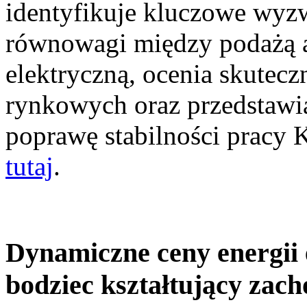
identyfikuje kluczowe wyz
równowagi między podażą a
elektryczną, ocenia skutec
rynkowych oraz przedstawia
poprawę stabilności pracy
tutaj
.
Dynamiczne ceny energii 
bodziec kształtujący zac