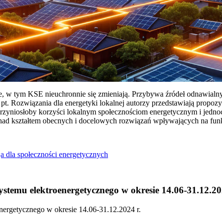
ie, w tym KSE nieuchronnie się zmieniają. Przybywa źródeł odnawialn
Rozwiązania dla energetyki lokalnej autorzy przedstawiają propozy
przyniosłoby korzyści lokalnym społecznościom energetycznym i jedn
 nad kształtem obecnych i docelowych rozwiązań wpływających na fu
a dla społeczności energetycznych
temu elektroenergetycznego w okresie 14.06-31.12.20
ergetycznego w okresie 14.06-31.12.2024 r.