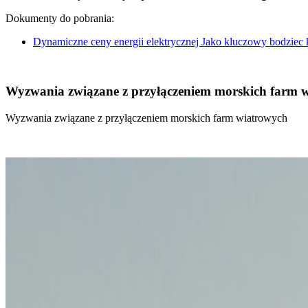
Dokumenty do pobrania:
Dynamiczne ceny energii elektrycznej Jako kluczowy bodziec
Wyzwania związane z przyłączeniem morskich farm 
Wyzwania związane z przyłączeniem morskich farm wiatrowych