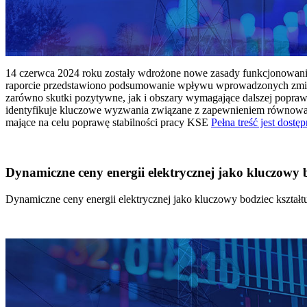
14 czerwca 2024 roku zostały wdrożone nowe zasady funkcjonowania 
raporcie przedstawiono podsumowanie wpływu wprowadzonych zmian
zarówno skutki pozytywne, jak i obszary wymagające dalszej popraw
identyfikuje kluczowe wyzwania związane z zapewnieniem równowagi
mające na celu poprawę stabilności pracy KSE
Pełna treść jest dostęp
Dynamiczne ceny energii elektrycznej jako kluczowy
Dynamiczne ceny energii elektrycznej jako kluczowy bodziec kszta