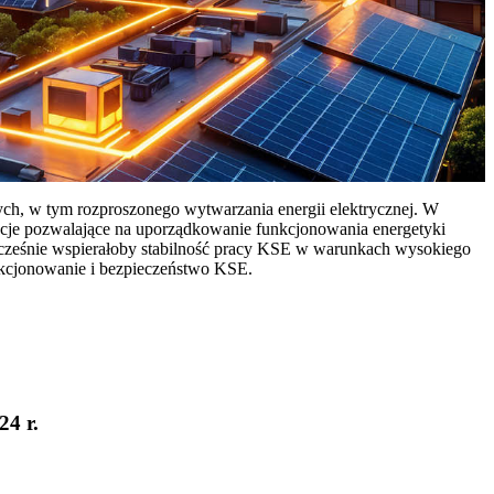
ych, w tym rozproszonego wytwarzania energii elektrycznej. W
cje pozwalające na uporządkowanie funkcjonowania energetyki
ocześnie wspierałoby stabilność pracy KSE w warunkach wysokiego
nkcjonowanie i bezpieczeństwo KSE.
24 r.