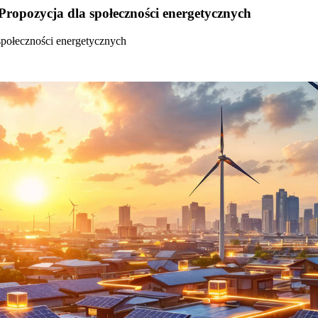
Propozycja dla społeczności energetycznych
społeczności energetycznych