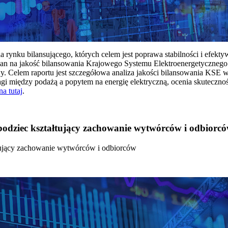
rynku bilansującego, których celem jest poprawa stabilności i efekt
 na jakość bilansowania Krajowego Systemu Elektroenergetycznego
y. Celem raportu jest szczegółowa analiza jakości bilansowania KSE 
 między podażą a popytem na energię elektryczną, ocenia skutecznoś
na tutaj
.
 bodziec kształtujący zachowanie wytwórców i odbiorc
łtujący zachowanie wytwórców i odbiorców