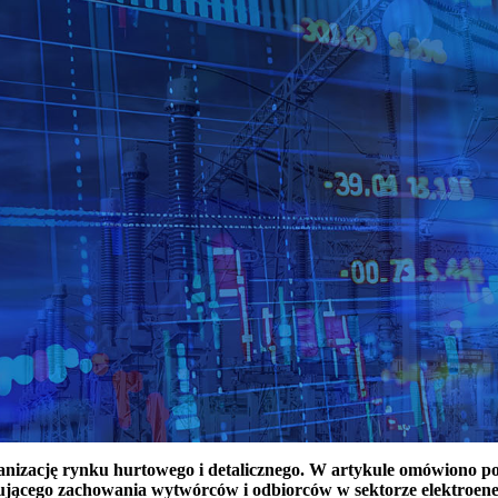
ganizację rynku hurtowego i detalicznego. W artykule omówiono 
ującego zachowania wytwórców i odbiorców w sektorze elektroen