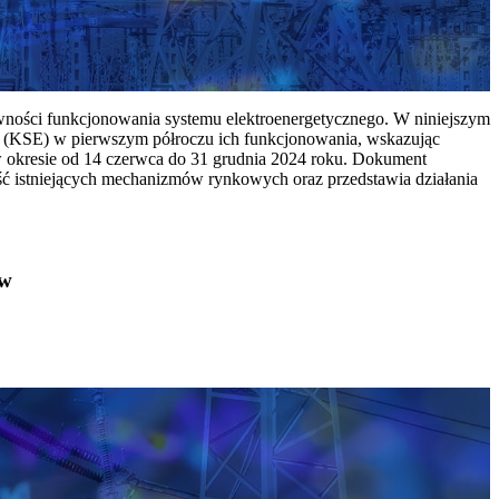
ywności funkcjonowania systemu elektroenergetycznego. W niniejszym
 (KSE) w pierwszym półroczu ich funkcjonowania, wskazując
w okresie od 14 czerwca do 31 grudnia 2024 roku. Dokument
ć istniejących mechanizmów rynkowych oraz przedstawia działania
ów