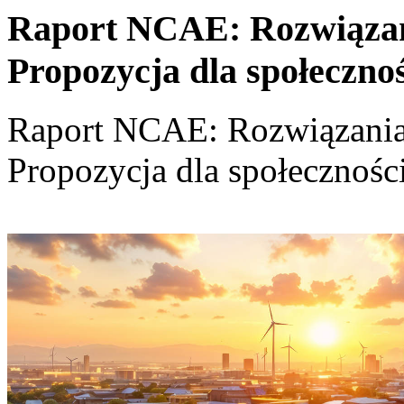
Raport NCAE: Rozwiązania
Propozycja dla społeczno
Raport NCAE: Rozwiązania d
Propozycja dla społecznośc