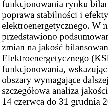
funkcjonowania rynku bilan
poprawa stabilności i efek
elektroenergetycznego. W n
przedstawiono podsumowa
zmian na jakość bilansowa
Elektroenergetycznego (KS
funkcjonowania, wskazując 
obszary wymagające dalszej
szczegółowa analiza jakośc
14 czerwca do 31 grudnia 