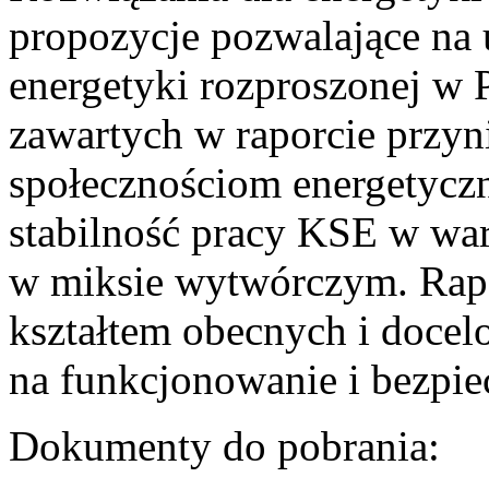
propozycje pozwalające na
energetyki rozproszonej w 
zawartych w raporcie przyn
społecznościom energetycz
stabilność pracy KSE w w
w miksie wytwórczym. Rapor
kształtem obecnych i doce
na funkcjonowanie i bezpi
Dokumenty do pobrania: