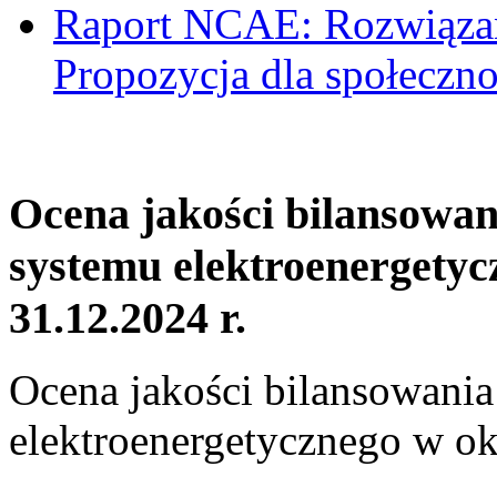
Raport NCAE: Rozwiązani
Propozycja dla społeczno
Ocena jakości bilansowa
systemu elektroenergetyc
31.12.2024 r.
Ocena jakości bilansowani
elektroenergetycznego w ok