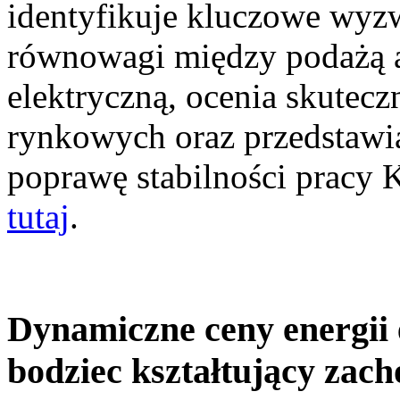
identyfikuje kluczowe wyz
równowagi między podażą a
elektryczną, ocenia skutec
rynkowych oraz przedstawia
poprawę stabilności pracy
tutaj
.
Dynamiczne ceny energii 
bodziec kształtujący zac