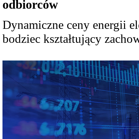
odbiorców
Dynamiczne ceny energii el
bodziec kształtujący zach