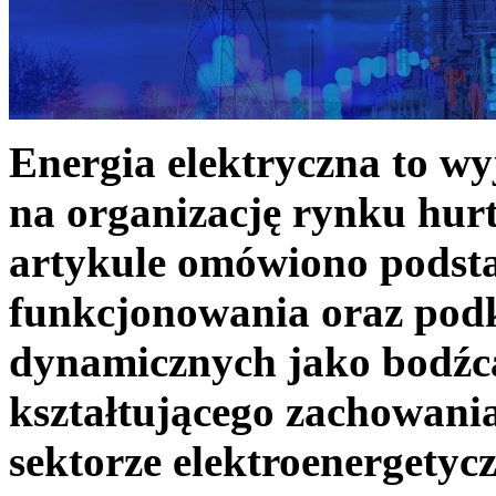
Energia elektryczna to w
na organizację rynku hurt
artykule omówiono podst
funkcjonowania oraz podk
dynamicznych jako bodźc
kształtującego zachowani
sektorze elektroenergetyc