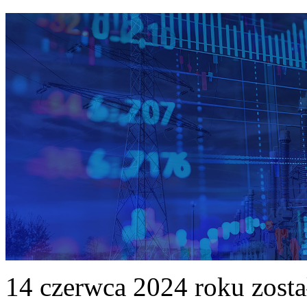
14 czerwca 2024 roku zost