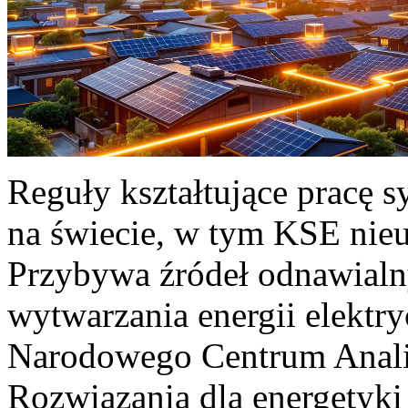
Reguły kształtujące pracę 
na świecie, w tym KSE nieu
Przybywa źródeł odnawialn
wytwarzania energii elektr
Narodowego Centrum Anali
Rozwiązania dla energetyki 