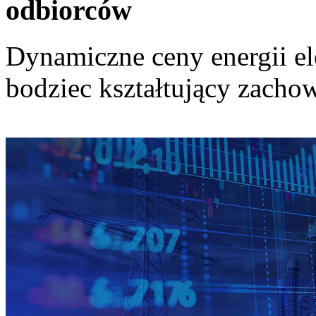
odbiorców
Dynamiczne ceny energii el
bodziec kształtujący zach