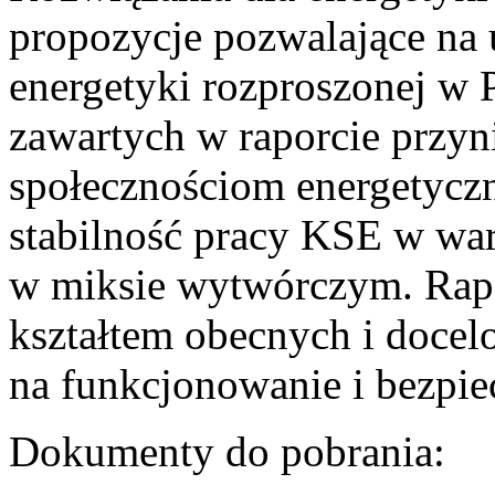
propozycje pozwalające na
energetyki rozproszonej w 
zawartych w raporcie przyn
społecznościom energetycz
stabilność pracy KSE w w
w miksie wytwórczym. Rapor
kształtem obecnych i doce
na funkcjonowanie i bezpi
Dokumenty do pobrania: