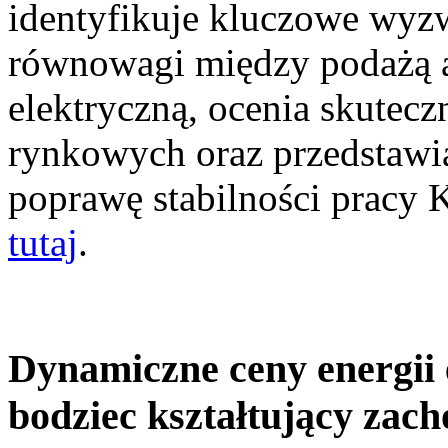
identyfikuje kluczowe wyz
równowagi między podażą a
elektryczną, ocenia skutec
rynkowych oraz przedstawia
poprawę stabilności pracy
tutaj
.
Dynamiczne ceny energii 
bodziec kształtujący zac