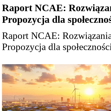
Raport NCAE: Rozwiązania
Propozycja dla społeczno
Raport NCAE: Rozwiązania d
Propozycja dla społecznośc