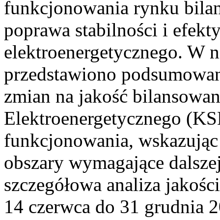
funkcjonowania rynku bilan
poprawa stabilności i efek
elektroenergetycznego. W n
przedstawiono podsumowa
zmian na jakość bilansowa
Elektroenergetycznego (KS
funkcjonowania, wskazując 
obszary wymagające dalszej
szczegółowa analiza jakośc
14 czerwca do 31 grudnia 