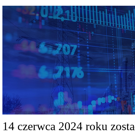
14 czerwca 2024 roku zost