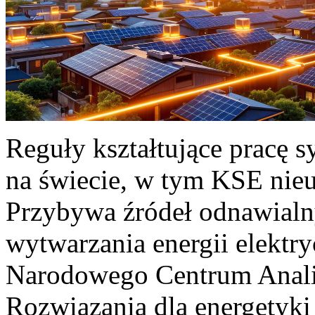
Reguły kształtujące pracę 
na świecie, w tym KSE nieu
Przybywa źródeł odnawialn
wytwarzania energii elektr
Narodowego Centrum Anali
Rozwiązania dla energetyki 