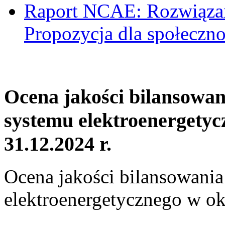
Raport NCAE: Rozwiązani
Propozycja dla społeczno
Ocena jakości bilansowa
systemu elektroenergetyc
31.12.2024 r.
Ocena jakości bilansowani
elektroenergetycznego w ok