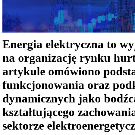
Energia elektryczna to w
na organizację rynku hurt
artykule omówiono podst
funkcjonowania oraz podk
dynamicznych jako bodźc
kształtującego zachowani
sektorze elektroenergetyc