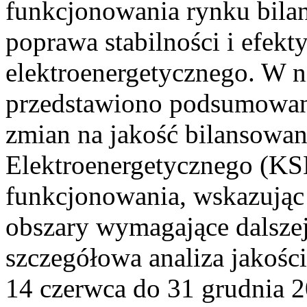
funkcjonowania rynku bilan
poprawa stabilności i efek
elektroenergetycznego. W n
przedstawiono podsumowa
zmian na jakość bilansowa
Elektroenergetycznego (KS
funkcjonowania, wskazując 
obszary wymagające dalszej
szczegółowa analiza jakośc
14 czerwca do 31 grudnia 