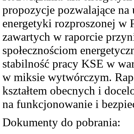
propozycje pozwalające na
energetyki rozproszonej w 
zawartych w raporcie przyn
społecznościom energetycz
stabilność pracy KSE w w
w miksie wytwórczym. Rapor
kształtem obecnych i doce
na funkcjonowanie i bezpi
Dokumenty do pobrania: