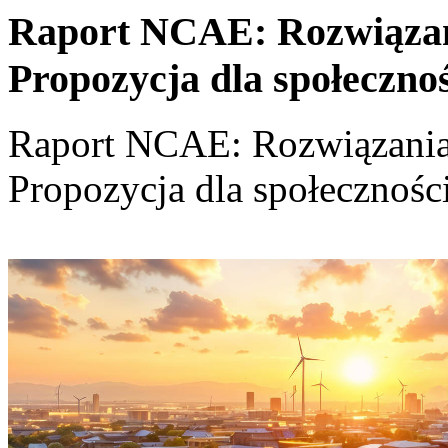
Raport NCAE: Rozwiązania
Propozycja dla społeczno
Raport NCAE: Rozwiązania d
Propozycja dla społecznośc