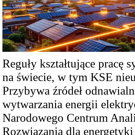
Reguły kształtujące pracę 
na świecie, w tym KSE nieu
Przybywa źródeł odnawialn
wytwarzania energii elektr
Narodowego Centrum Anali
Rozwiązania dla energetyki 