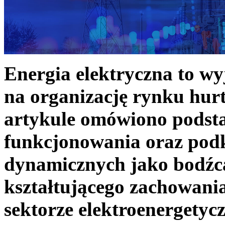
Energia elektryczna to w
na organizację rynku hurt
artykule omówiono podst
funkcjonowania oraz podk
dynamicznych jako bodźc
kształtującego zachowani
sektorze elektroenergetyc