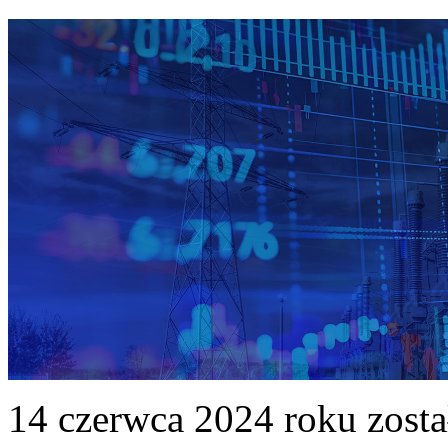
14 czerwca 2024 roku zost