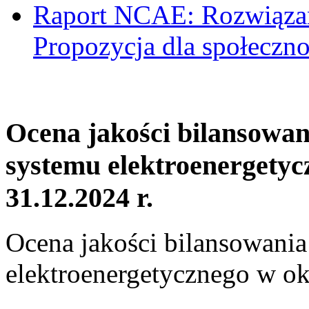
Raport NCAE: Rozwiązani
Propozycja dla społeczno
Ocena jakości bilansowa
systemu elektroenergetyc
31.12.2024 r.
Ocena jakości bilansowani
elektroenergetycznego w ok