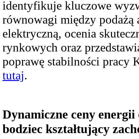
identyfikuje kluczowe wyz
równowagi między podażą a
elektryczną, ocenia skutec
rynkowych oraz przedstawia
poprawę stabilności pracy
tutaj
.
Dynamiczne ceny energii 
bodziec kształtujący zac