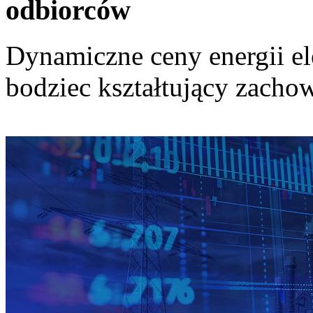
odbiorców
Dynamiczne ceny energii el
bodziec kształtujący zach