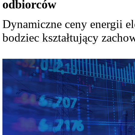
odbiorców
Dynamiczne ceny energii el
bodziec kształtujący zach