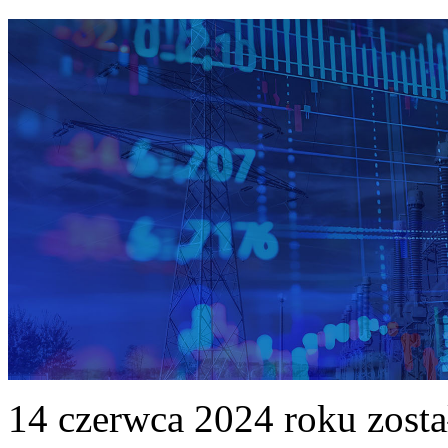
14 czerwca 2024 roku zost