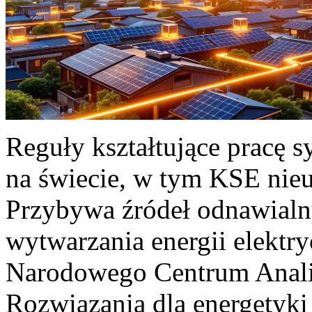
Reguły kształtujące pracę 
na świecie, w tym KSE nieu
Przybywa źródeł odnawialn
wytwarzania energii elektr
Narodowego Centrum Anali
Rozwiązania dla energetyki 