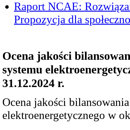
Raport NCAE: Rozwiązani
Propozycja dla społeczno
Ocena jakości bilansowa
systemu elektroenergetyc
31.12.2024 r.
Ocena jakości bilansowani
elektroenergetycznego w ok