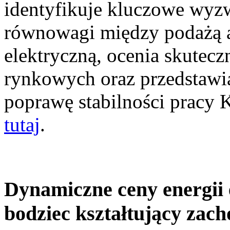
identyfikuje kluczowe wyz
równowagi między podażą a
elektryczną, ocenia skutec
rynkowych oraz przedstawia
poprawę stabilności pracy
tutaj
.
Dynamiczne ceny energii 
bodziec kształtujący zac