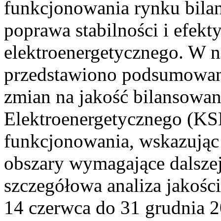
funkcjonowania rynku bilan
poprawa stabilności i efek
elektroenergetycznego. W n
przedstawiono podsumowa
zmian na jakość bilansowa
Elektroenergetycznego (KS
funkcjonowania, wskazując 
obszary wymagające dalszej
szczegółowa analiza jakośc
14 czerwca do 31 grudnia 