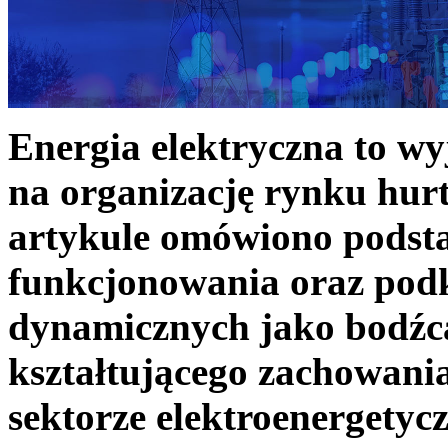
Energia elektryczna to w
na organizację rynku hurt
artykule omówiono podst
funkcjonowania oraz podk
dynamicznych jako bodźc
kształtującego zachowani
sektorze elektroenergetyc