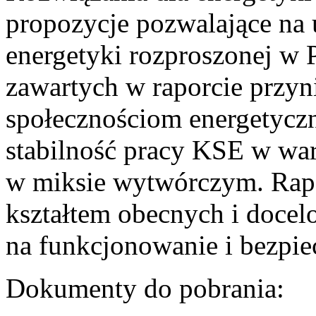
propozycje pozwalające na
energetyki rozproszonej w 
zawartych w raporcie przyn
społecznościom energetycz
stabilność pracy KSE w w
w miksie wytwórczym. Rapor
kształtem obecnych i doce
na funkcjonowanie i bezpi
Dokumenty do pobrania: