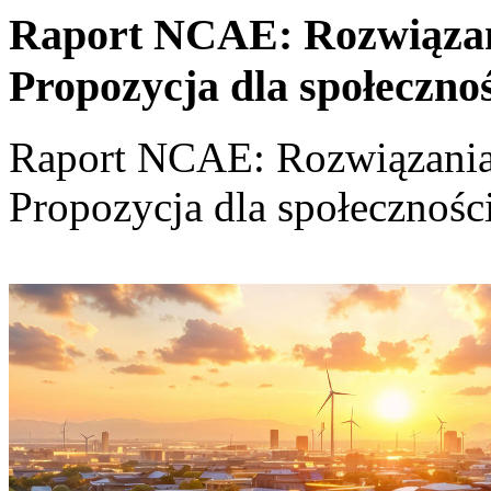
Raport NCAE: Rozwiązania
Propozycja dla społeczno
Raport NCAE: Rozwiązania d
Propozycja dla społecznośc