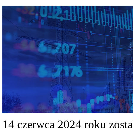
14 czerwca 2024 roku zost