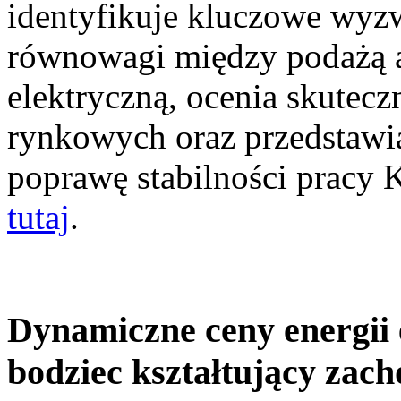
identyfikuje kluczowe wyz
równowagi między podażą a
elektryczną, ocenia skutec
rynkowych oraz przedstawia
poprawę stabilności pracy
tutaj
.
Dynamiczne ceny energii 
bodziec kształtujący zac