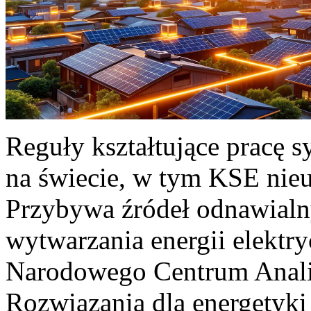
Reguły kształtujące pracę 
na świecie, w tym KSE nieu
Przybywa źródeł odnawialn
wytwarzania energii elektr
Narodowego Centrum Anali
Rozwiązania dla energetyki 