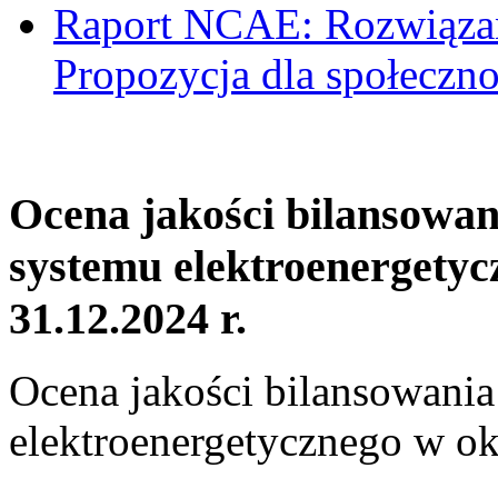
Raport NCAE: Rozwiązani
Propozycja dla społeczno
Ocena jakości bilansowa
systemu elektroenergetyc
31.12.2024 r.
Ocena jakości bilansowani
elektroenergetycznego w ok