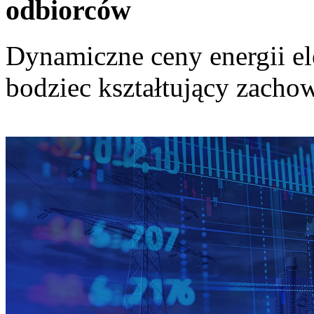
odbiorców
Dynamiczne ceny energii el
bodziec kształtujący zach