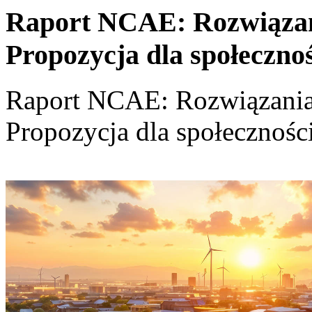
Raport NCAE: Rozwiązania
Propozycja dla społeczno
Raport NCAE: Rozwiązania d
Propozycja dla społecznośc