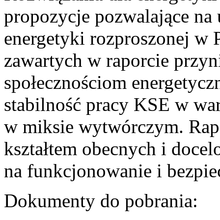
propozycje pozwalające na
energetyki rozproszonej w 
zawartych w raporcie przyn
społecznościom energetycz
stabilność pracy KSE w w
w miksie wytwórczym. Rapor
kształtem obecnych i doce
na funkcjonowanie i bezpi
Dokumenty do pobrania: