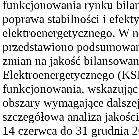
funkcjonowania rynku bilan
poprawa stabilności i efek
elektroenergetycznego. W n
przedstawiono podsumowa
zmian na jakość bilansowa
Elektroenergetycznego (KS
funkcjonowania, wskazując 
obszary wymagające dalszej
szczegółowa analiza jakośc
14 czerwca do 31 grudnia 