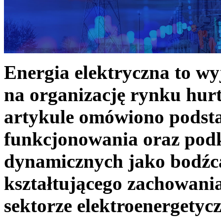
Energia elektryczna to w
na organizację rynku hurt
artykule omówiono podst
funkcjonowania oraz podk
dynamicznych jako bodźc
kształtującego zachowani
sektorze elektroenergetyc