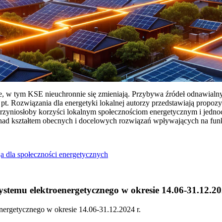
ie, w tym KSE nieuchronnie się zmieniają. Przybywa źródeł odnawialn
Rozwiązania dla energetyki lokalnej autorzy przedstawiają propozy
przyniosłoby korzyści lokalnym społecznościom energetycznym i jedn
 nad kształtem obecnych i docelowych rozwiązań wpływających na fu
a dla społeczności energetycznych
temu elektroenergetycznego w okresie 14.06-31.12.20
ergetycznego w okresie 14.06-31.12.2024 r.