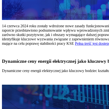
14 czerwca 2024 roku zostały wdrożone nowe zasady funkcjonowania 
raporcie przedstawiono podsumowanie wpływu wprowadzonych zmian
zarówno skutki pozytywne, jak i obszary wymagające dalszej popraw
identyfikuje kluczowe wyzwania związane z zapewnieniem równowagi
mające na celu poprawę stabilności pracy KSE
Pełna treść jest dostęp
Dynamiczne ceny energii elektrycznej jako kluczowy
Dynamiczne ceny energii elektrycznej jako kluczowy bodziec kszta