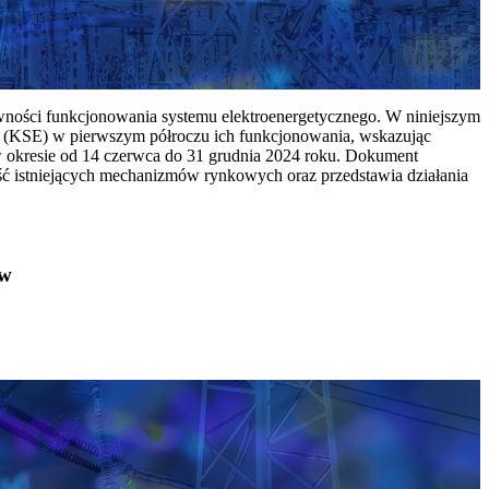
ywności funkcjonowania systemu elektroenergetycznego. W niniejszym
 (KSE) w pierwszym półroczu ich funkcjonowania, wskazując
w okresie od 14 czerwca do 31 grudnia 2024 roku. Dokument
ć istniejących mechanizmów rynkowych oraz przedstawia działania
ów