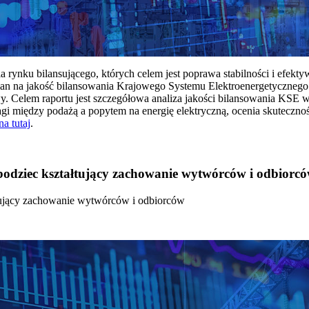
rynku bilansującego, których celem jest poprawa stabilności i efekt
 na jakość bilansowania Krajowego Systemu Elektroenergetycznego
y. Celem raportu jest szczegółowa analiza jakości bilansowania KSE 
 między podażą a popytem na energię elektryczną, ocenia skutecznoś
na tutaj
.
 bodziec kształtujący zachowanie wytwórców i odbiorc
łtujący zachowanie wytwórców i odbiorców