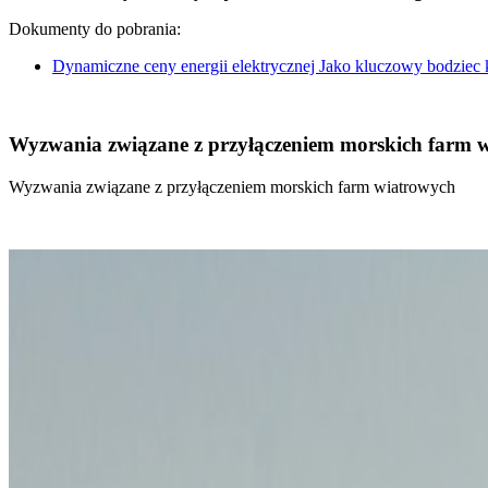
Dokumenty do pobrania:
Dynamiczne ceny energii elektrycznej Jako kluczowy bodziec
Wyzwania związane z przyłączeniem morskich farm 
Wyzwania związane z przyłączeniem morskich farm wiatrowych