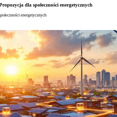
Propozycja dla społeczności energetycznych
społeczności energetycznych