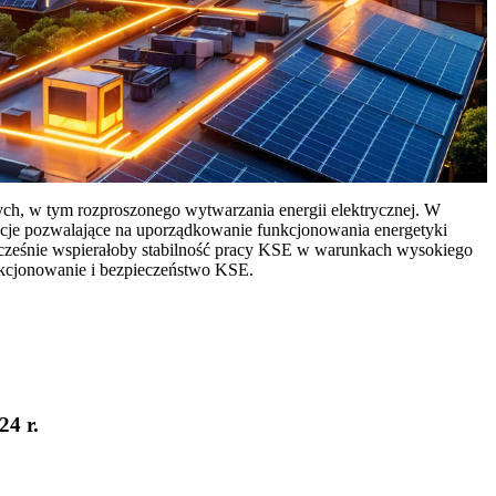
ych, w tym rozproszonego wytwarzania energii elektrycznej. W
cje pozwalające na uporządkowanie funkcjonowania energetyki
ocześnie wspierałoby stabilność pracy KSE w warunkach wysokiego
nkcjonowanie i bezpieczeństwo KSE.
24 r.