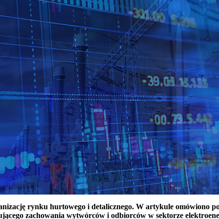
ganizację rynku hurtowego i detalicznego. W artykule omówiono 
ującego zachowania wytwórców i odbiorców w sektorze elektroen