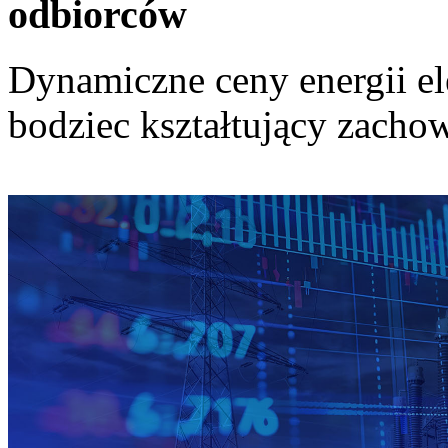
odbiorców
Dynamiczne ceny energii el
bodziec kształtujący zach