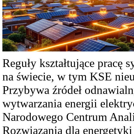
Reguły kształtujące pracę 
na świecie, w tym KSE nieu
Przybywa źródeł odnawialn
wytwarzania energii elektr
Narodowego Centrum Anali
Rozwiązania dla energetyki 