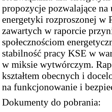
propozycje pozwalające na
energetyki rozproszonej w 
zawartych w raporcie przyn
społecznościom energetycz
stabilność pracy KSE w w
w miksie wytwórczym. Rapor
kształtem obecnych i doce
na funkcjonowanie i bezpi
Dokumenty do pobrania: