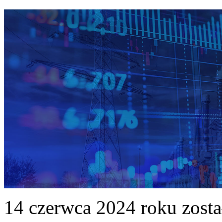
14 czerwca 2024 roku zost