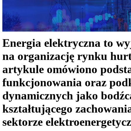
Energia elektryczna to w
na organizację rynku hurt
artykule omówiono podst
funkcjonowania oraz podk
dynamicznych jako bodźc
kształtującego zachowani
sektorze elektroenergetyc