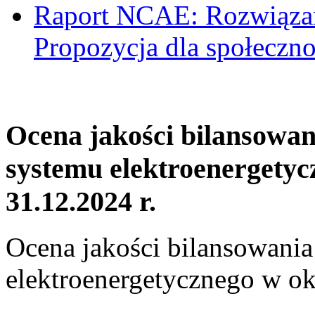
Raport NCAE: Rozwiązani
Propozycja dla społeczno
Ocena jakości bilansowa
systemu elektroenergetyc
31.12.2024 r.
Ocena jakości bilansowani
elektroenergetycznego w ok