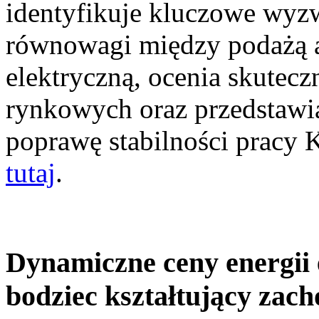
identyfikuje kluczowe wyz
równowagi między podażą a
elektryczną, ocenia skutec
rynkowych oraz przedstawia
poprawę stabilności pracy
tutaj
.
Dynamiczne ceny energii 
bodziec kształtujący zac