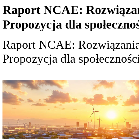
Raport NCAE: Rozwiązania
Propozycja dla społeczno
Raport NCAE: Rozwiązania d
Propozycja dla społecznośc