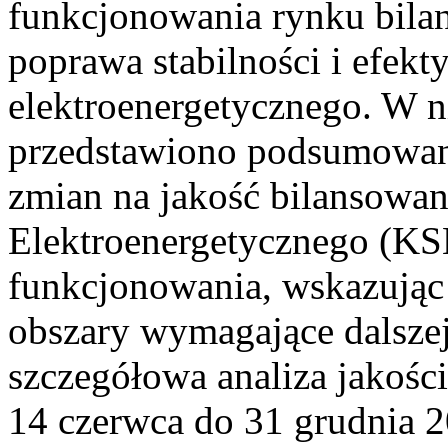
funkcjonowania rynku bilan
poprawa stabilności i efek
elektroenergetycznego. W n
przedstawiono podsumowa
zmian na jakość bilansowa
Elektroenergetycznego (KS
funkcjonowania, wskazując 
obszary wymagające dalszej
szczegółowa analiza jakośc
14 czerwca do 31 grudnia 