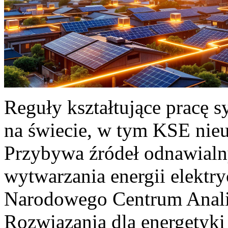
Reguły kształtujące pracę 
na świecie, w tym KSE nieu
Przybywa źródeł odnawialn
wytwarzania energii elektr
Narodowego Centrum Anali
Rozwiązania dla energetyki 