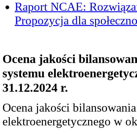
Raport NCAE: Rozwiązani
Propozycja dla społeczno
Ocena jakości bilansowa
systemu elektroenergetyc
31.12.2024 r.
Ocena jakości bilansowani
elektroenergetycznego w ok