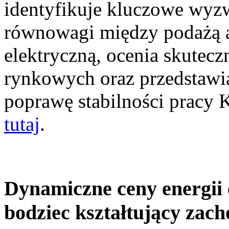
identyfikuje kluczowe wyz
równowagi między podażą a
elektryczną, ocenia skutec
rynkowych oraz przedstawia
poprawę stabilności pracy
tutaj
.
Dynamiczne ceny energii 
bodziec kształtujący zac