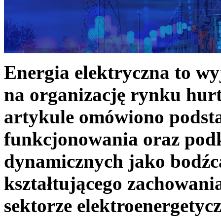
Energia elektryczna to w
na organizację rynku hurt
artykule omówiono podst
funkcjonowania oraz podk
dynamicznych jako bodźc
kształtującego zachowani
sektorze elektroenergetyc