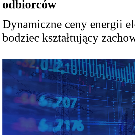
odbiorców
Dynamiczne ceny energii el
bodziec kształtujący zach