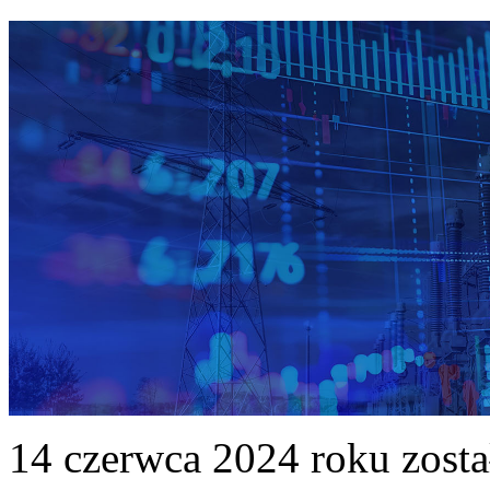
14 czerwca 2024 roku zost