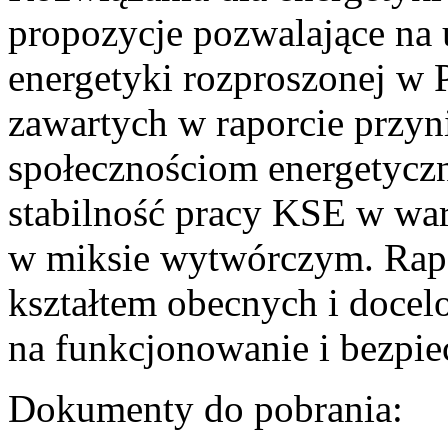
propozycje pozwalające na
energetyki rozproszonej w 
zawartych w raporcie przyn
społecznościom energetycz
stabilność pracy KSE w w
w miksie wytwórczym. Rapor
kształtem obecnych i doce
na funkcjonowanie i bezpi
Dokumenty do pobrania: