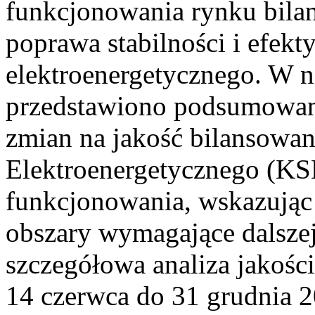
funkcjonowania rynku bilan
poprawa stabilności i efek
elektroenergetycznego. W n
przedstawiono podsumowa
zmian na jakość bilansowa
Elektroenergetycznego (KS
funkcjonowania, wskazując 
obszary wymagające dalszej
szczegółowa analiza jakośc
14 czerwca do 31 grudnia 