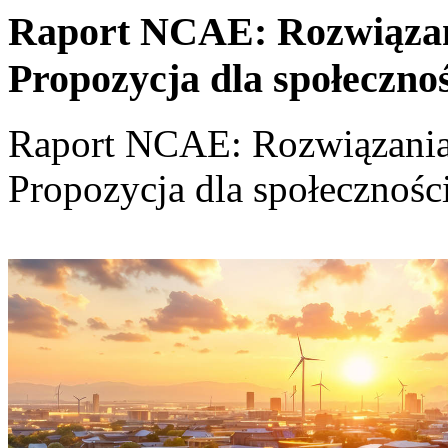
Raport NCAE: Rozwiązania
Propozycja dla społeczno
Raport NCAE: Rozwiązania d
Propozycja dla społecznośc