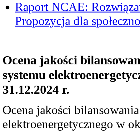
Raport NCAE: Rozwiązani
Propozycja dla społeczno
Ocena jakości bilansowa
systemu elektroenergetyc
31.12.2024 r.
Ocena jakości bilansowani
elektroenergetycznego w ok