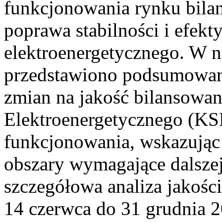
funkcjonowania rynku bilan
poprawa stabilności i efek
elektroenergetycznego. W n
przedstawiono podsumowa
zmian na jakość bilansowa
Elektroenergetycznego (KS
funkcjonowania, wskazując 
obszary wymagające dalszej
szczegółowa analiza jakośc
14 czerwca do 31 grudnia 