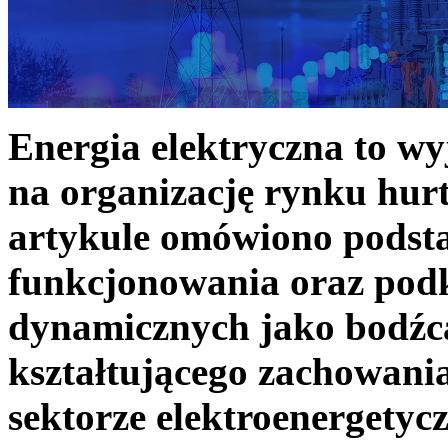
Energia elektryczna to w
na organizację rynku hurt
artykule omówiono podst
funkcjonowania oraz podk
dynamicznych jako bodźc
kształtującego zachowani
sektorze elektroenergetyc