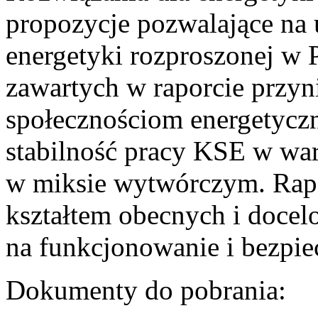
propozycje pozwalające na
energetyki rozproszonej w 
zawartych w raporcie przyn
społecznościom energetycz
stabilność pracy KSE w w
w miksie wytwórczym. Rapor
kształtem obecnych i doce
na funkcjonowanie i bezpi
Dokumenty do pobrania: