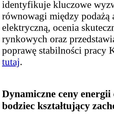
identyfikuje kluczowe wyz
równowagi między podażą a
elektryczną, ocenia skutec
rynkowych oraz przedstawia
poprawę stabilności pracy
tutaj
.
Dynamiczne ceny energii 
bodziec kształtujący zac