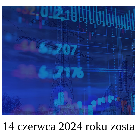
14 czerwca 2024 roku zost