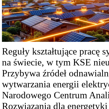
Reguły kształtujące pracę 
na świecie, w tym KSE nieu
Przybywa źródeł odnawialn
wytwarzania energii elektr
Narodowego Centrum Anali
Rozwiązania dla energetyki 