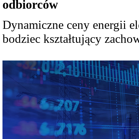
odbiorców
Dynamiczne ceny energii el
bodziec kształtujący zach