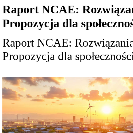
Raport NCAE: Rozwiązania
Propozycja dla społeczno
Raport NCAE: Rozwiązania d
Propozycja dla społecznośc