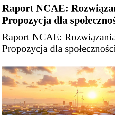
Raport NCAE: Rozwiązania
Propozycja dla społeczno
Raport NCAE: Rozwiązania d
Propozycja dla społecznośc