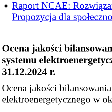
Raport NCAE: Rozwiązani
Propozycja dla społeczno
Ocena jakości bilansowa
systemu elektroenergetyc
31.12.2024 r.
Ocena jakości bilansowani
elektroenergetycznego w ok