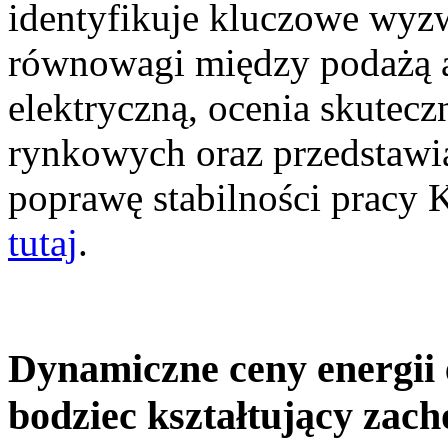
identyfikuje kluczowe wyz
równowagi między podażą a
elektryczną, ocenia skutec
rynkowych oraz przedstawia
poprawę stabilności pracy
tutaj
.
Dynamiczne ceny energii 
bodziec kształtujący zac