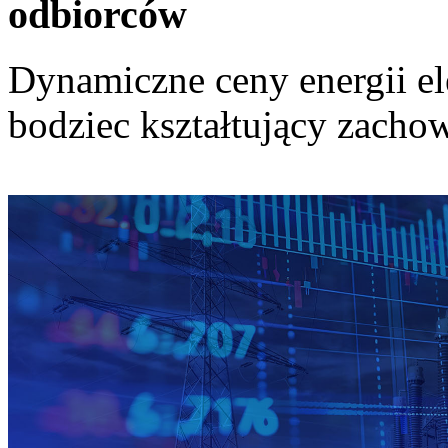
odbiorców
Dynamiczne ceny energii el
bodziec kształtujący zach