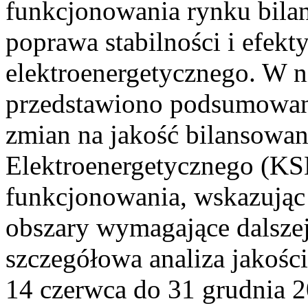
funkcjonowania rynku bilan
poprawa stabilności i efek
elektroenergetycznego. W n
przedstawiono podsumowa
zmian na jakość bilansowa
Elektroenergetycznego (KS
funkcjonowania, wskazując 
obszary wymagające dalszej
szczegółowa analiza jakośc
14 czerwca do 31 grudnia 