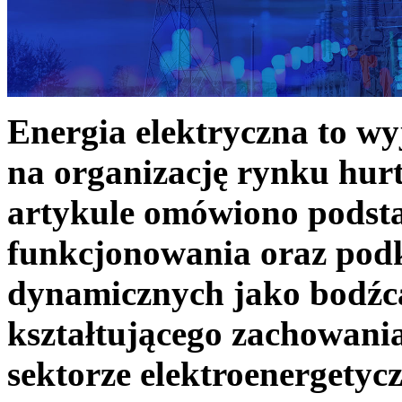
Energia elektryczna to w
na organizację rynku hurt
artykule omówiono podst
funkcjonowania oraz podk
dynamicznych jako bodźc
kształtującego zachowani
sektorze elektroenergetyc