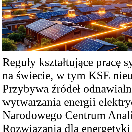
Reguły kształtujące pracę 
na świecie, w tym KSE nieu
Przybywa źródeł odnawialn
wytwarzania energii elektr
Narodowego Centrum Anali
Rozwiązania dla energetyki 