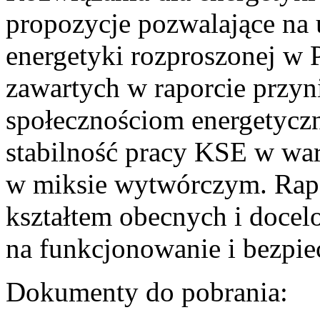
propozycje pozwalające na
energetyki rozproszonej w 
zawartych w raporcie przyn
społecznościom energetycz
stabilność pracy KSE w w
w miksie wytwórczym. Rapor
kształtem obecnych i doce
na funkcjonowanie i bezpi
Dokumenty do pobrania: