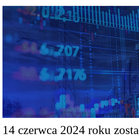
14 czerwca 2024 roku zost