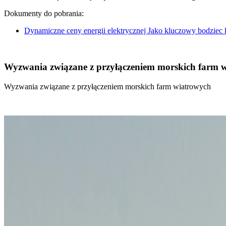
Dokumenty do pobrania:
Dynamiczne ceny energii elektrycznej Jako kluczowy bodziec
Wyzwania związane z przyłączeniem morskich farm 
Wyzwania związane z przyłączeniem morskich farm wiatrowych