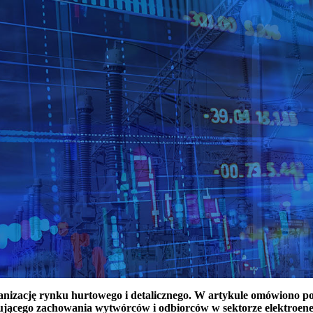
ganizację rynku hurtowego i detalicznego. W artykule omówiono 
ującego zachowania wytwórców i odbiorców w sektorze elektroen