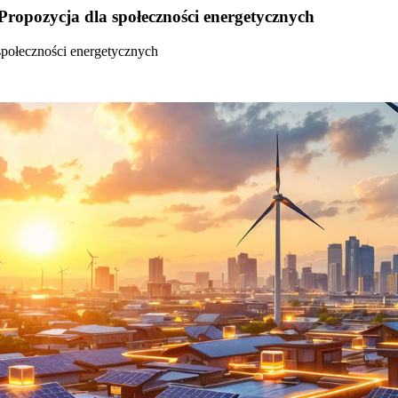
Propozycja dla społeczności energetycznych
społeczności energetycznych