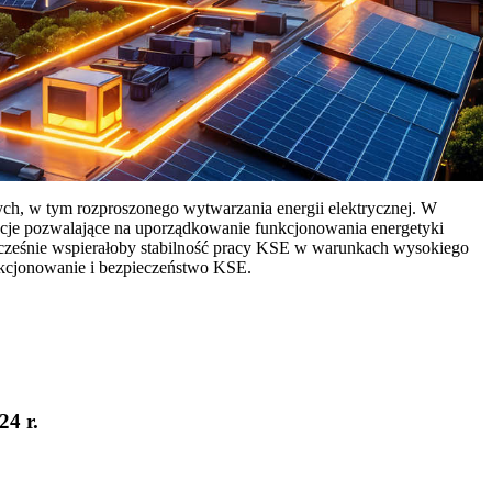
ych, w tym rozproszonego wytwarzania energii elektrycznej. W
cje pozwalające na uporządkowanie funkcjonowania energetyki
ocześnie wspierałoby stabilność pracy KSE w warunkach wysokiego
nkcjonowanie i bezpieczeństwo KSE.
24 r.