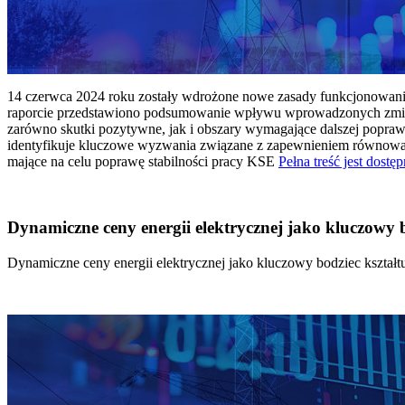
14 czerwca 2024 roku zostały wdrożone nowe zasady funkcjonowania 
raporcie przedstawiono podsumowanie wpływu wprowadzonych zmian
zarówno skutki pozytywne, jak i obszary wymagające dalszej popraw
identyfikuje kluczowe wyzwania związane z zapewnieniem równowagi
mające na celu poprawę stabilności pracy KSE
Pełna treść jest dostęp
Dynamiczne ceny energii elektrycznej jako kluczowy
Dynamiczne ceny energii elektrycznej jako kluczowy bodziec kszta