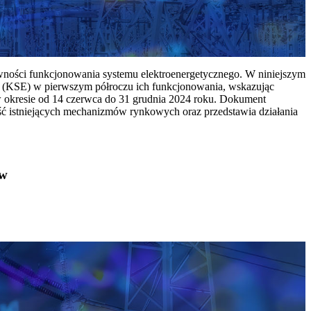
ywności funkcjonowania systemu elektroenergetycznego. W niniejszym
 (KSE) w pierwszym półroczu ich funkcjonowania, wskazując
w okresie od 14 czerwca do 31 grudnia 2024 roku. Dokument
ć istniejących mechanizmów rynkowych oraz przedstawia działania
ów