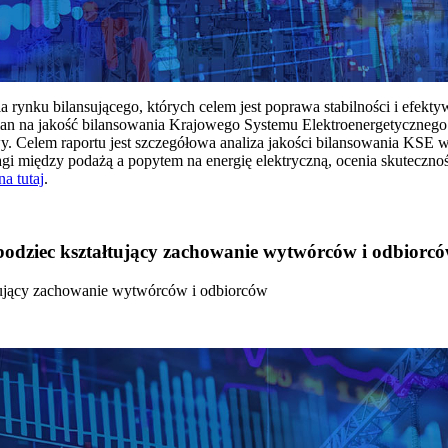
rynku bilansującego, których celem jest poprawa stabilności i efekt
 na jakość bilansowania Krajowego Systemu Elektroenergetycznego
y. Celem raportu jest szczegółowa analiza jakości bilansowania KSE 
 między podażą a popytem na energię elektryczną, ocenia skutecznoś
na tutaj
.
 bodziec kształtujący zachowanie wytwórców i odbiorc
łtujący zachowanie wytwórców i odbiorców