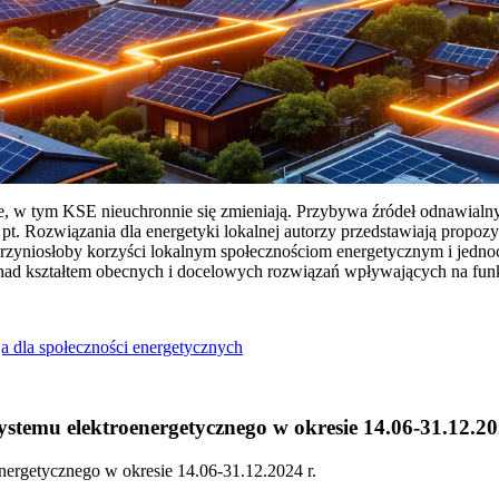
ie, w tym KSE nieuchronnie się zmieniają. Przybywa źródeł odnawialn
Rozwiązania dla energetyki lokalnej autorzy przedstawiają propozy
przyniosłoby korzyści lokalnym społecznościom energetycznym i jedn
 nad kształtem obecnych i docelowych rozwiązań wpływających na fu
a dla społeczności energetycznych
temu elektroenergetycznego w okresie 14.06-31.12.20
ergetycznego w okresie 14.06-31.12.2024 r.