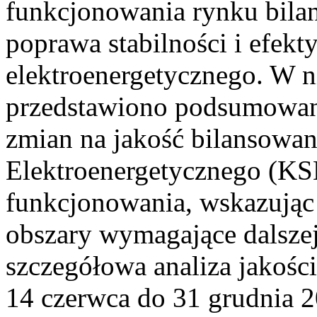
funkcjonowania rynku bilan
poprawa stabilności i efek
elektroenergetycznego. W n
przedstawiono podsumowa
zmian na jakość bilansowa
Elektroenergetycznego (KS
funkcjonowania, wskazując 
obszary wymagające dalszej
szczegółowa analiza jakośc
14 czerwca do 31 grudnia 