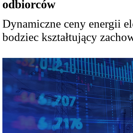
odbiorców
Dynamiczne ceny energii el
bodziec kształtujący zach