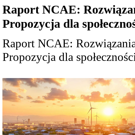
Raport NCAE: Rozwiązania
Propozycja dla społeczno
Raport NCAE: Rozwiązania d
Propozycja dla społecznośc