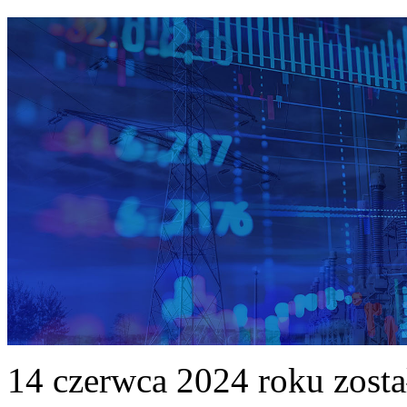
14 czerwca 2024 roku zost