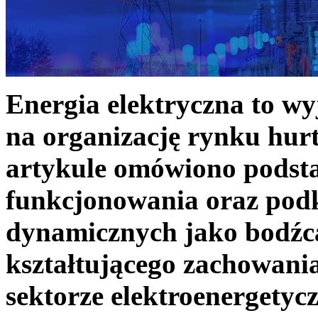
Energia elektryczna to w
na organizację rynku hurt
artykule omówiono podst
funkcjonowania oraz podk
dynamicznych jako bodźc
kształtującego zachowani
sektorze elektroenergetyc