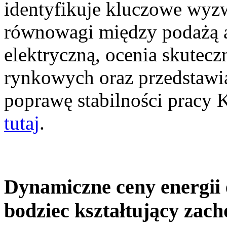
identyfikuje kluczowe wyz
równowagi między podażą a
elektryczną, ocenia skutec
rynkowych oraz przedstawia
poprawę stabilności pracy
tutaj
.
Dynamiczne ceny energii 
bodziec kształtujący zac