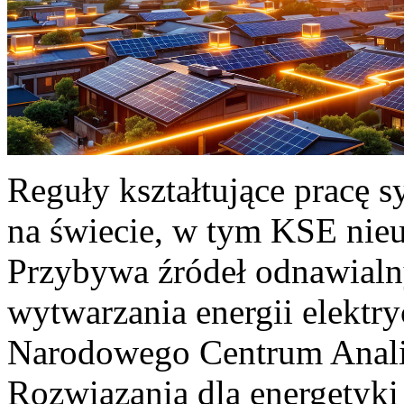
Reguły kształtujące pracę 
na świecie, w tym KSE nieu
Przybywa źródeł odnawialn
wytwarzania energii elektr
Narodowego Centrum Anali
Rozwiązania dla energetyki 