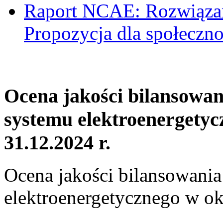
Raport NCAE: Rozwiązani
Propozycja dla społeczno
Ocena jakości bilansowa
systemu elektroenergetyc
31.12.2024 r.
Ocena jakości bilansowani
elektroenergetycznego w ok