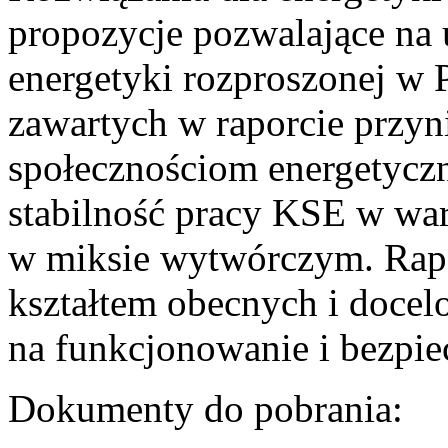
propozycje pozwalające na
energetyki rozproszonej w 
zawartych w raporcie przyn
społecznościom energetycz
stabilność pracy KSE w w
w miksie wytwórczym. Rapor
kształtem obecnych i doce
na funkcjonowanie i bezpi
Dokumenty do pobrania: