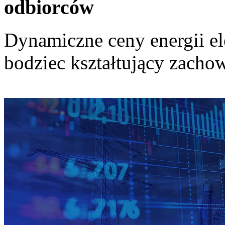
odbiorców
Dynamiczne ceny energii el
bodziec kształtujący zach