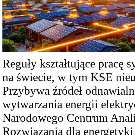
Reguły kształtujące pracę 
na świecie, w tym KSE nieu
Przybywa źródeł odnawialn
wytwarzania energii elektr
Narodowego Centrum Anali
Rozwiązania dla energetyki 