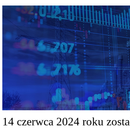
14 czerwca 2024 roku zost