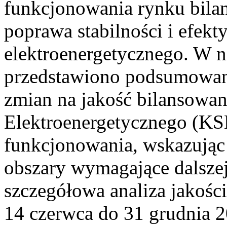
funkcjonowania rynku bilan
poprawa stabilności i efek
elektroenergetycznego. W n
przedstawiono podsumowa
zmian na jakość bilansowa
Elektroenergetycznego (KS
funkcjonowania, wskazując 
obszary wymagające dalszej
szczegółowa analiza jakośc
14 czerwca do 31 grudnia 