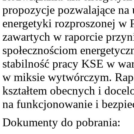
propozycje pozwalające na
energetyki rozproszonej w 
zawartych w raporcie przyn
społecznościom energetycz
stabilność pracy KSE w w
w miksie wytwórczym. Rapor
kształtem obecnych i doce
na funkcjonowanie i bezpi
Dokumenty do pobrania: