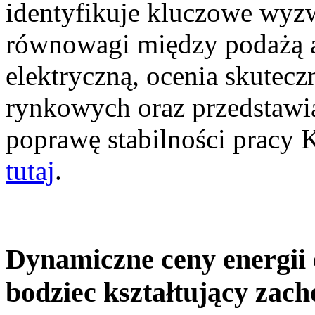
identyfikuje kluczowe wyz
równowagi między podażą a
elektryczną, ocenia skutec
rynkowych oraz przedstawia
poprawę stabilności pracy
tutaj
.
Dynamiczne ceny energii 
bodziec kształtujący zac