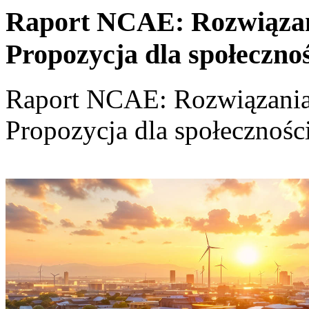
Raport NCAE: Rozwiązania
Propozycja dla społeczno
Raport NCAE: Rozwiązania d
Propozycja dla społecznośc