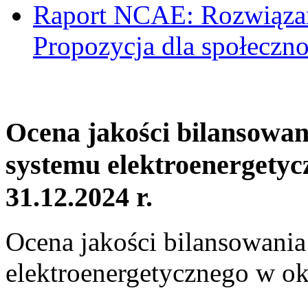
Raport NCAE: Rozwiązani
Propozycja dla społeczno
Ocena jakości bilansowa
systemu elektroenergetyc
31.12.2024 r.
Ocena jakości bilansowani
elektroenergetycznego w ok