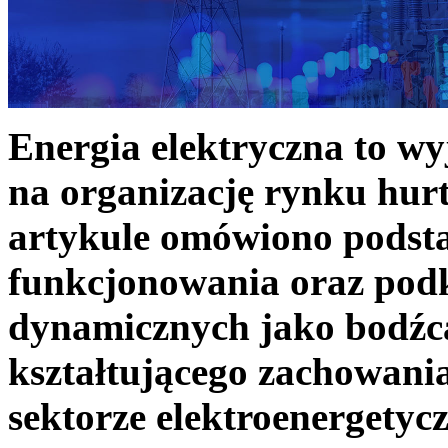
Energia elektryczna to w
na organizację rynku hurt
artykule omówiono podst
funkcjonowania oraz podk
dynamicznych jako bodźc
kształtującego zachowani
sektorze elektroenergetyc