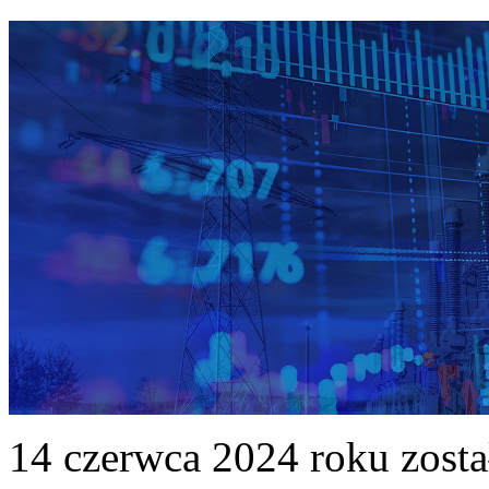
14 czerwca 2024 roku zost