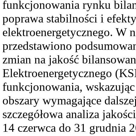
funkcjonowania rynku bilan
poprawa stabilności i efek
elektroenergetycznego. W n
przedstawiono podsumowa
zmian na jakość bilansowa
Elektroenergetycznego (KS
funkcjonowania, wskazując 
obszary wymagające dalszej
szczegółowa analiza jakośc
14 czerwca do 31 grudnia 