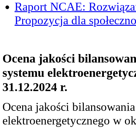
Raport NCAE: Rozwiązani
Propozycja dla społeczno
Ocena jakości bilansowa
systemu elektroenergetyc
31.12.2024 r.
Ocena jakości bilansowani
elektroenergetycznego w ok