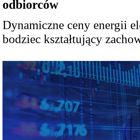
odbiorców
Dynamiczne ceny energii el
bodziec kształtujący zach