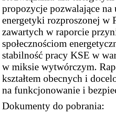
propozycje pozwalające na
energetyki rozproszonej w 
zawartych w raporcie przyn
społecznościom energetycz
stabilność pracy KSE w w
w miksie wytwórczym. Rapor
kształtem obecnych i doce
na funkcjonowanie i bezpi
Dokumenty do pobrania: