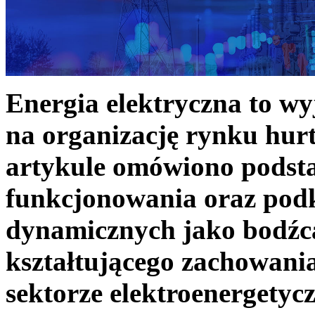
Energia elektryczna to w
na organizację rynku hurt
artykule omówiono podst
funkcjonowania oraz podk
dynamicznych jako bodźc
kształtującego zachowani
sektorze elektroenergetyc