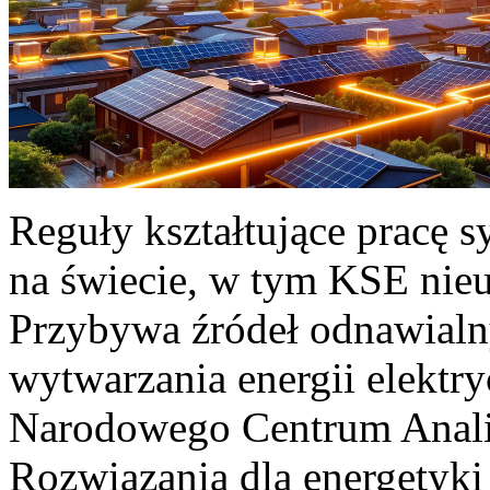
Reguły kształtujące pracę 
na świecie, w tym KSE nieu
Przybywa źródeł odnawialn
wytwarzania energii elektr
Narodowego Centrum Anali
Rozwiązania dla energetyki 