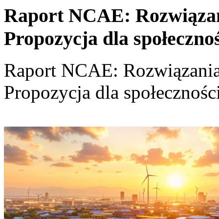
Raport NCAE: Rozwiązania
Propozycja dla społeczno
Raport NCAE: Rozwiązania d
Propozycja dla społecznośc