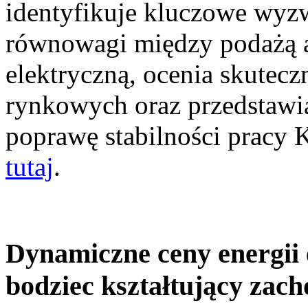
identyfikuje kluczowe wyz
równowagi między podażą a
elektryczną, ocenia skutec
rynkowych oraz przedstawia
poprawę stabilności pracy
tutaj
.
Dynamiczne ceny energii 
bodziec kształtujący zac