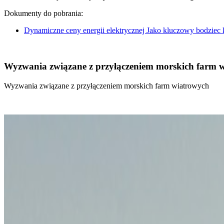
Dokumenty do pobrania:
Dynamiczne ceny energii elektrycznej Jako kluczowy bodziec
Wyzwania związane z przyłączeniem morskich farm 
Wyzwania związane z przyłączeniem morskich farm wiatrowych