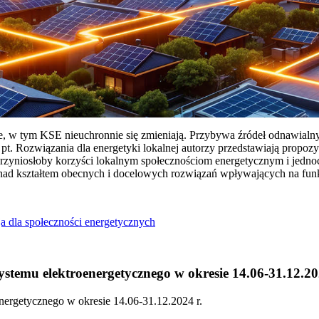
ie, w tym KSE nieuchronnie się zmieniają. Przybywa źródeł odnawialn
Rozwiązania dla energetyki lokalnej autorzy przedstawiają propozy
przyniosłoby korzyści lokalnym społecznościom energetycznym i jedn
 nad kształtem obecnych i docelowych rozwiązań wpływających na fu
a dla społeczności energetycznych
temu elektroenergetycznego w okresie 14.06-31.12.20
ergetycznego w okresie 14.06-31.12.2024 r.