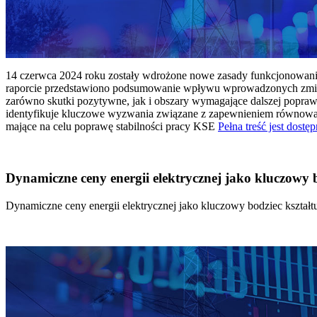
14 czerwca 2024 roku zostały wdrożone nowe zasady funkcjonowania 
raporcie przedstawiono podsumowanie wpływu wprowadzonych zmian
zarówno skutki pozytywne, jak i obszary wymagające dalszej popraw
identyfikuje kluczowe wyzwania związane z zapewnieniem równowagi
mające na celu poprawę stabilności pracy KSE
Pełna treść jest dostęp
Dynamiczne ceny energii elektrycznej jako kluczowy
Dynamiczne ceny energii elektrycznej jako kluczowy bodziec kszta