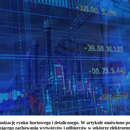
ganizację rynku hurtowego i detalicznego. W artykule omówiono 
ującego zachowania wytwórców i odbiorców w sektorze elektroen