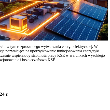
ych, w tym rozproszonego wytwarzania energii elektrycznej. W
cje pozwalające na uporządkowanie funkcjonowania energetyki
ocześnie wspierałoby stabilność pracy KSE w warunkach wysokiego
nkcjonowanie i bezpieczeństwo KSE.
24 r.