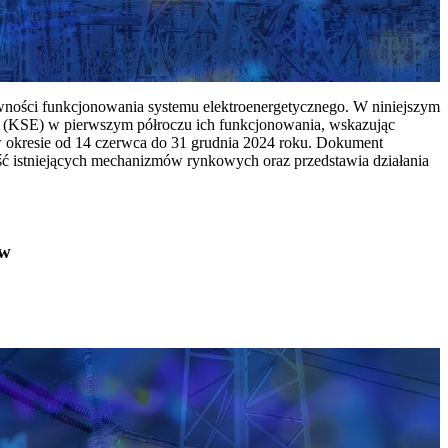
ywności funkcjonowania systemu elektroenergetycznego. W niniejszym
 (KSE) w pierwszym półroczu ich funkcjonowania, wskazując
w okresie od 14 czerwca do 31 grudnia 2024 roku. Dokument
ć istniejących mechanizmów rynkowych oraz przedstawia działania
ów