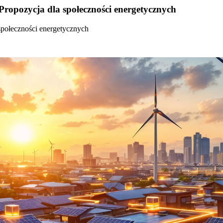
Propozycja dla społeczności energetycznych
społeczności energetycznych