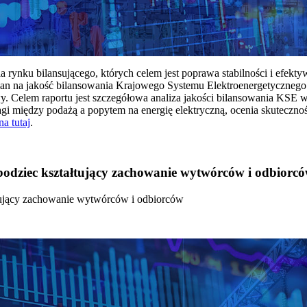
rynku bilansującego, których celem jest poprawa stabilności i efekt
 na jakość bilansowania Krajowego Systemu Elektroenergetycznego
y. Celem raportu jest szczegółowa analiza jakości bilansowania KSE 
 między podażą a popytem na energię elektryczną, ocenia skutecznoś
na tutaj
.
 bodziec kształtujący zachowanie wytwórców i odbiorc
łtujący zachowanie wytwórców i odbiorców