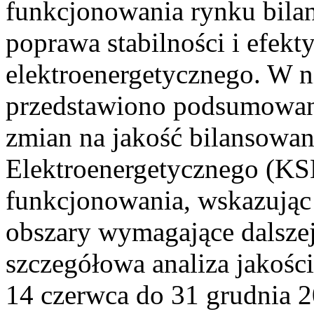
funkcjonowania rynku bilan
poprawa stabilności i efek
elektroenergetycznego. W n
przedstawiono podsumowa
zmian na jakość bilansowa
Elektroenergetycznego (KS
funkcjonowania, wskazując 
obszary wymagające dalszej
szczegółowa analiza jakośc
14 czerwca do 31 grudnia 