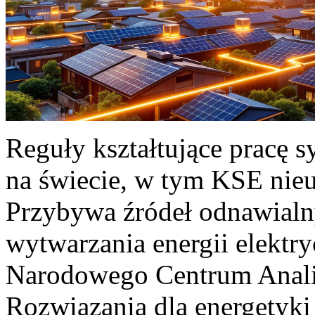
Reguły kształtujące pracę 
na świecie, w tym KSE nieu
Przybywa źródeł odnawialn
wytwarzania energii elektr
Narodowego Centrum Anali
Rozwiązania dla energetyki 