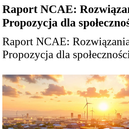
Raport NCAE: Rozwiązania
Propozycja dla społeczno
Raport NCAE: Rozwiązania d
Propozycja dla społecznośc