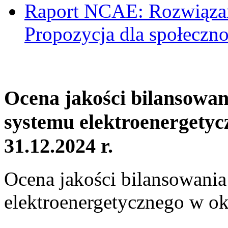
Raport NCAE: Rozwiązani
Propozycja dla społeczno
Ocena jakości bilansowa
systemu elektroenergetyc
31.12.2024 r.
Ocena jakości bilansowani
elektroenergetycznego w ok