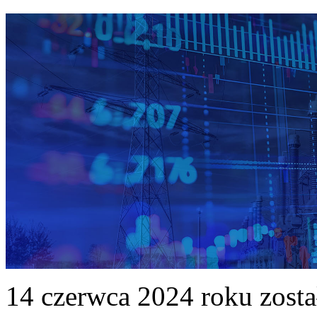
14 czerwca 2024 roku zost