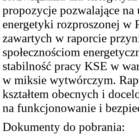
propozycje pozwalające na
energetyki rozproszonej w 
zawartych w raporcie przyn
społecznościom energetycz
stabilność pracy KSE w w
w miksie wytwórczym. Rapor
kształtem obecnych i doce
na funkcjonowanie i bezpi
Dokumenty do pobrania: