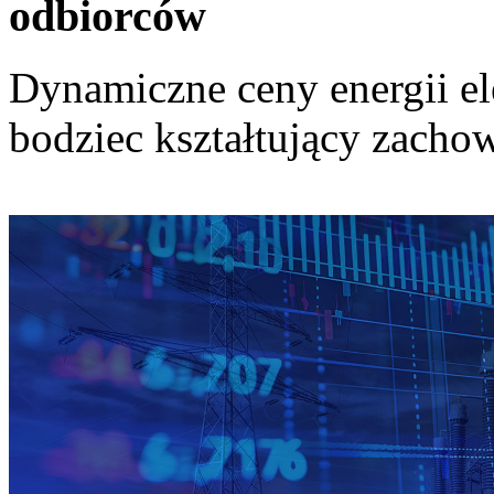
odbiorców
Dynamiczne ceny energii el
bodziec kształtujący zach