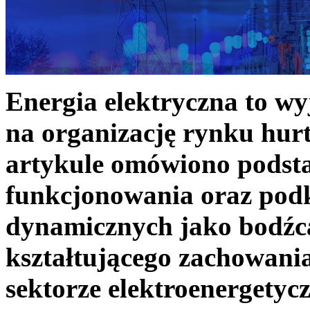
Energia elektryczna to w
na organizację rynku hurt
artykule omówiono podst
funkcjonowania oraz podk
dynamicznych jako bodźc
kształtującego zachowani
sektorze elektroenergetyc