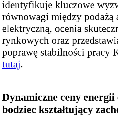
identyfikuje kluczowe wyz
równowagi między podażą a
elektryczną, ocenia skutec
rynkowych oraz przedstawia
poprawę stabilności pracy
tutaj
.
Dynamiczne ceny energii 
bodziec kształtujący zac