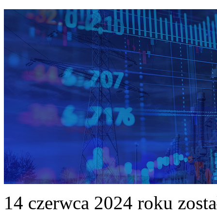
14 czerwca 2024 roku zost