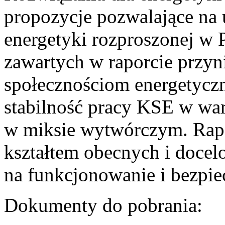
propozycje pozwalające na
energetyki rozproszonej w 
zawartych w raporcie przyn
społecznościom energetycz
stabilność pracy KSE w w
w miksie wytwórczym. Rapor
kształtem obecnych i doce
na funkcjonowanie i bezpi
Dokumenty do pobrania: