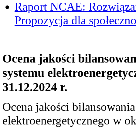
Raport NCAE: Rozwiązani
Propozycja dla społeczno
Ocena jakości bilansowa
systemu elektroenergetyc
31.12.2024 r.
Ocena jakości bilansowani
elektroenergetycznego w ok