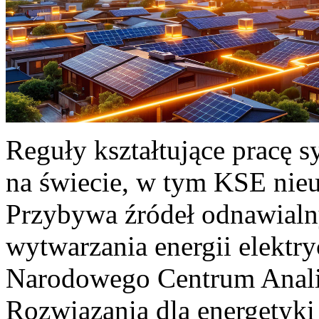
Reguły kształtujące pracę 
na świecie, w tym KSE nieu
Przybywa źródeł odnawialn
wytwarzania energii elektr
Narodowego Centrum Anali
Rozwiązania dla energetyki 