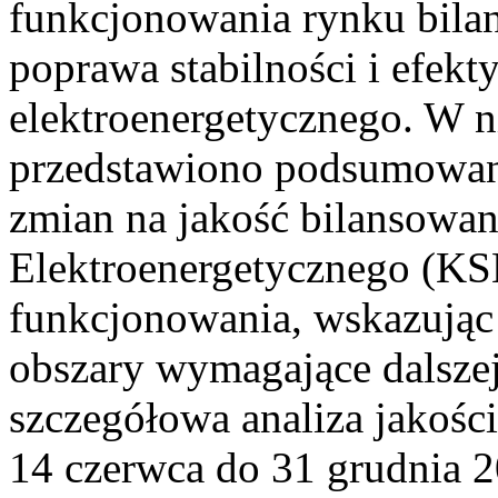
funkcjonowania rynku bilan
poprawa stabilności i efek
elektroenergetycznego. W n
przedstawiono podsumowa
zmian na jakość bilansowa
Elektroenergetycznego (KS
funkcjonowania, wskazując 
obszary wymagające dalszej
szczegółowa analiza jakośc
14 czerwca do 31 grudnia 