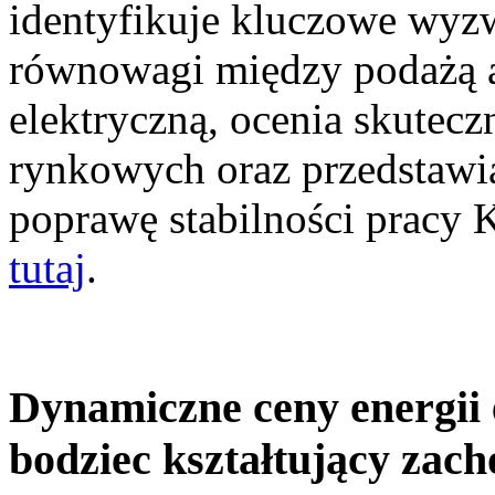
identyfikuje kluczowe wyz
równowagi między podażą a
elektryczną, ocenia skutec
rynkowych oraz przedstawia
poprawę stabilności pracy
tutaj
.
Dynamiczne ceny energii 
bodziec kształtujący zac