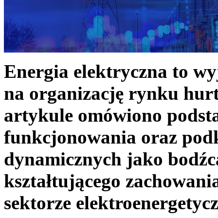
Energia elektryczna to w
na organizację rynku hurt
artykule omówiono podst
funkcjonowania oraz podk
dynamicznych jako bodźc
kształtującego zachowani
sektorze elektroenergetyc