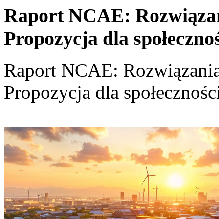
Raport NCAE: Rozwiązania
Propozycja dla społeczno
Raport NCAE: Rozwiązania d
Propozycja dla społecznośc