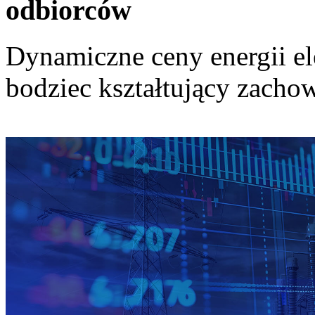
odbiorców
Dynamiczne ceny energii el
bodziec kształtujący zach