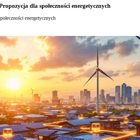
Propozycja dla społeczności energetycznych
społeczności energetycznych