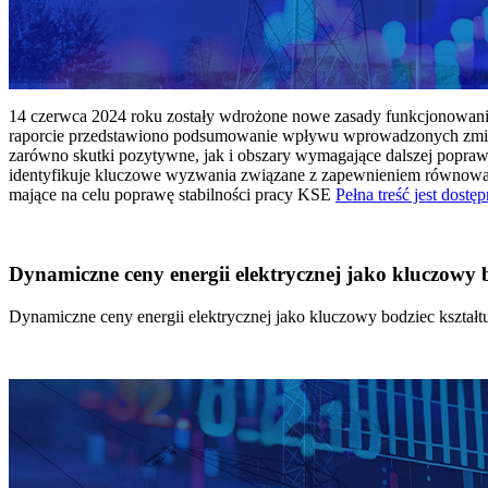
14 czerwca 2024 roku zostały wdrożone nowe zasady funkcjonowania 
raporcie przedstawiono podsumowanie wpływu wprowadzonych zmian
zarówno skutki pozytywne, jak i obszary wymagające dalszej popraw
identyfikuje kluczowe wyzwania związane z zapewnieniem równowagi
mające na celu poprawę stabilności pracy KSE
Pełna treść jest dostęp
Dynamiczne ceny energii elektrycznej jako kluczowy
Dynamiczne ceny energii elektrycznej jako kluczowy bodziec kszta