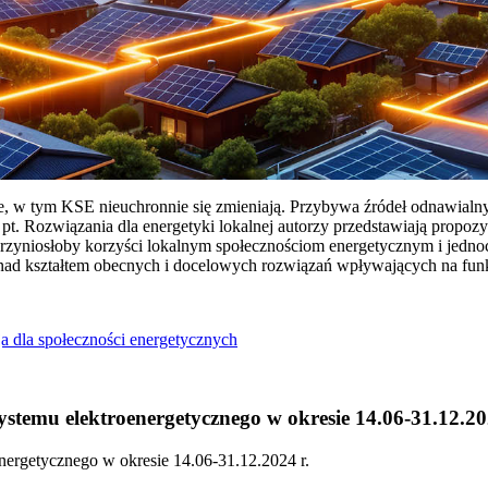
ie, w tym KSE nieuchronnie się zmieniają. Przybywa źródeł odnawialn
Rozwiązania dla energetyki lokalnej autorzy przedstawiają propozy
przyniosłoby korzyści lokalnym społecznościom energetycznym i jedn
 nad kształtem obecnych i docelowych rozwiązań wpływających na fu
a dla społeczności energetycznych
temu elektroenergetycznego w okresie 14.06-31.12.20
ergetycznego w okresie 14.06-31.12.2024 r.