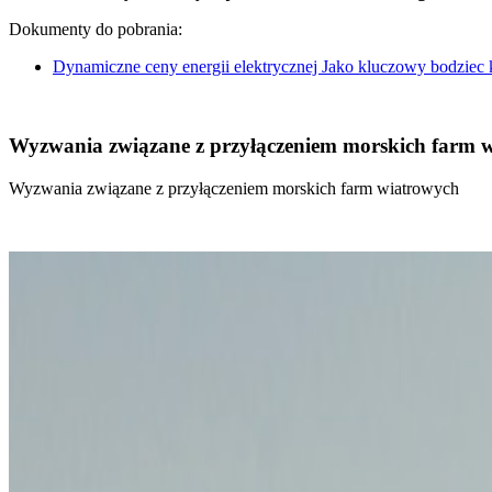
Dokumenty do pobrania:
Dynamiczne ceny energii elektrycznej Jako kluczowy bodziec
Wyzwania związane z przyłączeniem morskich farm 
Wyzwania związane z przyłączeniem morskich farm wiatrowych