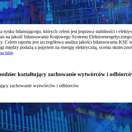
rynku bilansującego, których celem jest poprawa stabilności i efekt
 na jakość bilansowania Krajowego Systemu Elektroenergetycznego
y. Celem raportu jest szczegółowa analiza jakości bilansowania KSE 
 między podażą a popytem na energię elektryczną, ocenia skutecznoś
na tutaj
.
 bodziec kształtujący zachowanie wytwórców i odbiorc
łtujący zachowanie wytwórców i odbiorców