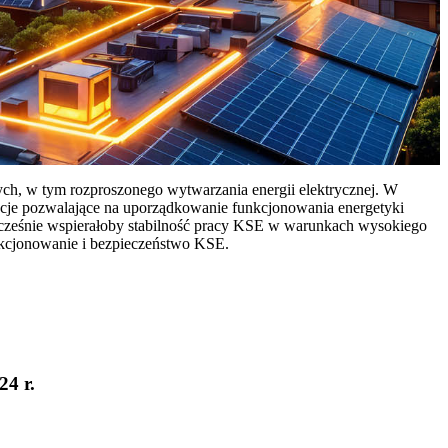
ych, w tym rozproszonego wytwarzania energii elektrycznej. W
cje pozwalające na uporządkowanie funkcjonowania energetyki
ocześnie wspierałoby stabilność pracy KSE w warunkach wysokiego
nkcjonowanie i bezpieczeństwo KSE.
24 r.