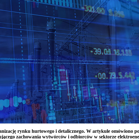
ganizację rynku hurtowego i detalicznego. W artykule omówiono 
ującego zachowania wytwórców i odbiorców w sektorze elektroen