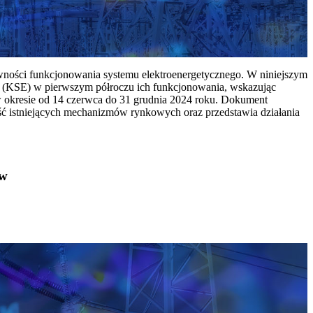
ywności funkcjonowania systemu elektroenergetycznego. W niniejszym
 (KSE) w pierwszym półroczu ich funkcjonowania, wskazując
w okresie od 14 czerwca do 31 grudnia 2024 roku. Dokument
ć istniejących mechanizmów rynkowych oraz przedstawia działania
ów