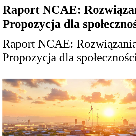
Raport NCAE: Rozwiązania
Propozycja dla społeczno
Raport NCAE: Rozwiązania d
Propozycja dla społecznośc