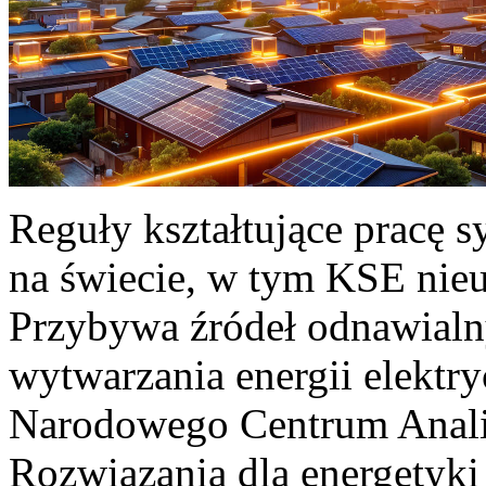
Reguły kształtujące pracę 
na świecie, w tym KSE nieu
Przybywa źródeł odnawialn
wytwarzania energii elektr
Narodowego Centrum Anali
Rozwiązania dla energetyki 