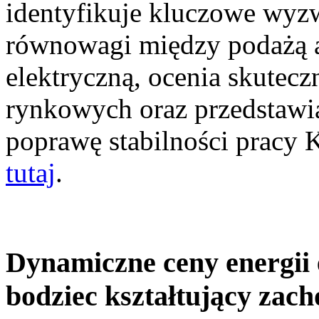
identyfikuje kluczowe wyz
równowagi między podażą a
elektryczną, ocenia skutec
rynkowych oraz przedstawia
poprawę stabilności pracy
tutaj
.
Dynamiczne ceny energii 
bodziec kształtujący zac