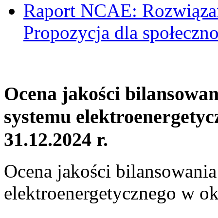
Raport NCAE: Rozwiązani
Propozycja dla społeczno
Ocena jakości bilansowa
systemu elektroenergetyc
31.12.2024 r.
Ocena jakości bilansowani
elektroenergetycznego w ok