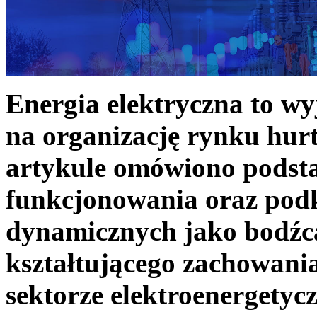
Energia elektryczna to w
na organizację rynku hurt
artykule omówiono podst
funkcjonowania oraz podk
dynamicznych jako bodźc
kształtującego zachowani
sektorze elektroenergetyc