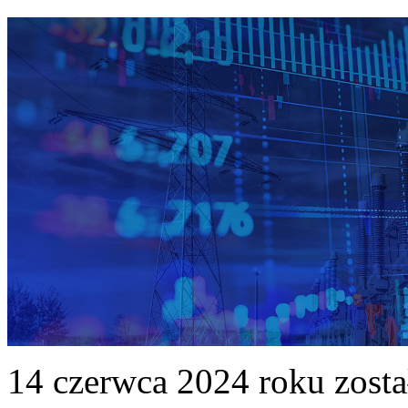
14 czerwca 2024 roku zost