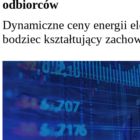
odbiorców
Dynamiczne ceny energii el
bodziec kształtujący zach