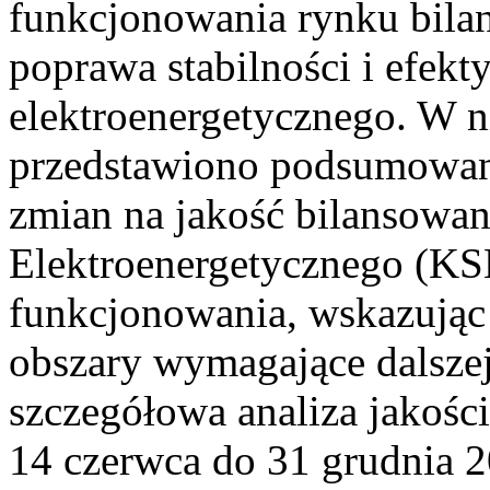
funkcjonowania rynku bilan
poprawa stabilności i efek
elektroenergetycznego. W n
przedstawiono podsumowa
zmian na jakość bilansowa
Elektroenergetycznego (KS
funkcjonowania, wskazując 
obszary wymagające dalszej
szczegółowa analiza jakośc
14 czerwca do 31 grudnia 