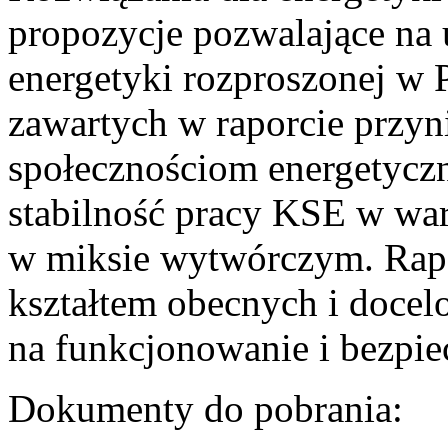
propozycje pozwalające na
energetyki rozproszonej w 
zawartych w raporcie przyn
społecznościom energetycz
stabilność pracy KSE w w
w miksie wytwórczym. Rapor
kształtem obecnych i doce
na funkcjonowanie i bezpi
Dokumenty do pobrania: