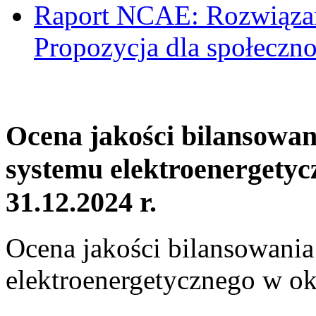
Raport NCAE: Rozwiązani
Propozycja dla społeczno
Ocena jakości bilansowa
systemu elektroenergetyc
31.12.2024 r.
Ocena jakości bilansowani
elektroenergetycznego w ok