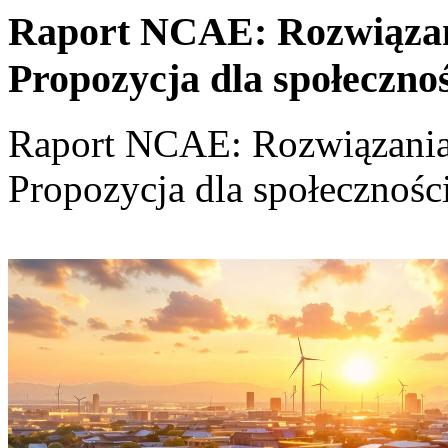
Raport NCAE: Rozwiązania
Propozycja dla społeczno
Raport NCAE: Rozwiązania d
Propozycja dla społecznośc