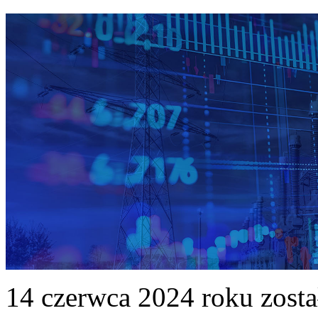
14 czerwca 2024 roku zost