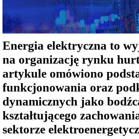
Energia elektryczna to w
na organizację rynku hurt
artykule omówiono podst
funkcjonowania oraz podk
dynamicznych jako bodźc
kształtującego zachowani
sektorze elektroenergetyc