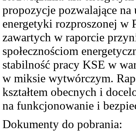
propozycje pozwalające na
energetyki rozproszonej w 
zawartych w raporcie przyn
społecznościom energetycz
stabilność pracy KSE w w
w miksie wytwórczym. Rapor
kształtem obecnych i doce
na funkcjonowanie i bezpi
Dokumenty do pobrania: