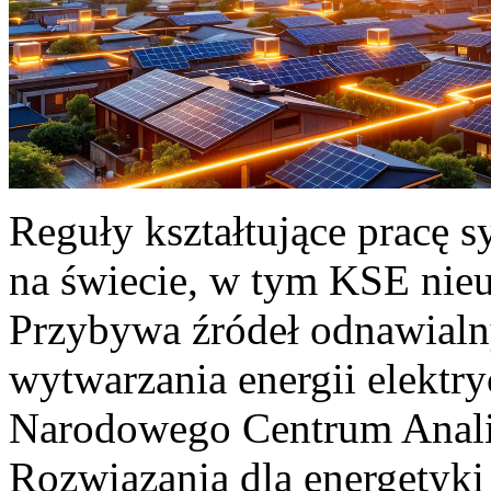
Reguły kształtujące pracę 
na świecie, w tym KSE nieu
Przybywa źródeł odnawialn
wytwarzania energii elektr
Narodowego Centrum Anali
Rozwiązania dla energetyki 