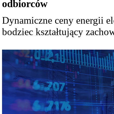
odbiorców
Dynamiczne ceny energii el
bodziec kształtujący zach