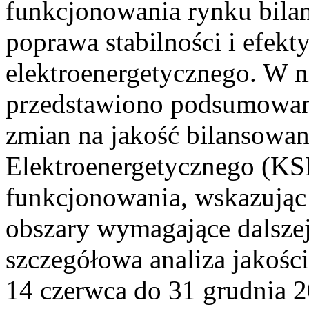
funkcjonowania rynku bilan
poprawa stabilności i efek
elektroenergetycznego. W n
przedstawiono podsumowa
zmian na jakość bilansowa
Elektroenergetycznego (KS
funkcjonowania, wskazując 
obszary wymagające dalszej
szczegółowa analiza jakośc
14 czerwca do 31 grudnia 