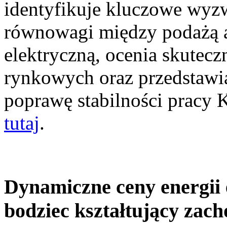
identyfikuje kluczowe wyz
równowagi między podażą a
elektryczną, ocenia skutec
rynkowych oraz przedstawia
poprawę stabilności pracy
tutaj
.
Dynamiczne ceny energii 
bodziec kształtujący zac