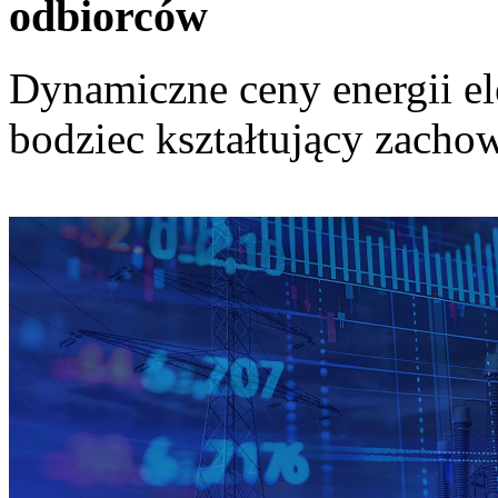
odbiorców
Dynamiczne ceny energii el
bodziec kształtujący zach