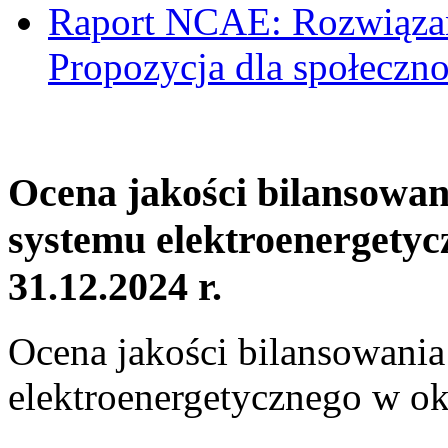
Raport NCAE: Rozwiązani
Propozycja dla społeczno
Ocena jakości bilansowa
systemu elektroenergetyc
31.12.2024 r.
Ocena jakości bilansowani
elektroenergetycznego w ok