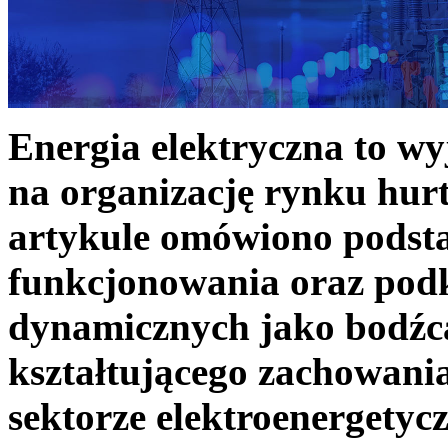
Energia elektryczna to w
na organizację rynku hurt
artykule omówiono podst
funkcjonowania oraz podk
dynamicznych jako bodźc
kształtującego zachowani
sektorze elektroenergetyc