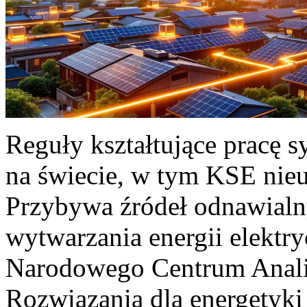
Reguły kształtujące pracę 
na świecie, w tym KSE nieu
Przybywa źródeł odnawialn
wytwarzania energii elektr
Narodowego Centrum Anali
Rozwiązania dla energetyki 