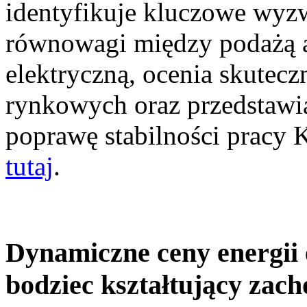
identyfikuje kluczowe wyz
równowagi między podażą a
elektryczną, ocenia skutec
rynkowych oraz przedstawia
poprawę stabilności pracy
tutaj
.
Dynamiczne ceny energii 
bodziec kształtujący zac