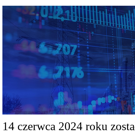
14 czerwca 2024 roku zost