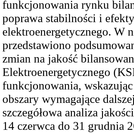
funkcjonowania rynku bilan
poprawa stabilności i efek
elektroenergetycznego. W n
przedstawiono podsumowa
zmian na jakość bilansowa
Elektroenergetycznego (KS
funkcjonowania, wskazując 
obszary wymagające dalszej
szczegółowa analiza jakośc
14 czerwca do 31 grudnia 