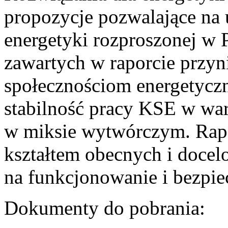
propozycje pozwalające na
energetyki rozproszonej w 
zawartych w raporcie przyn
społecznościom energetycz
stabilność pracy KSE w w
w miksie wytwórczym. Rapor
kształtem obecnych i doce
na funkcjonowanie i bezpi
Dokumenty do pobrania: