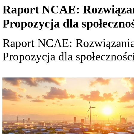
Raport NCAE: Rozwiązania
Propozycja dla społeczno
Raport NCAE: Rozwiązania d
Propozycja dla społecznośc