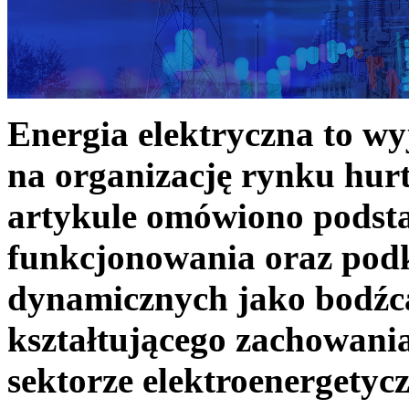
Energia elektryczna to w
na organizację rynku hurt
artykule omówiono podst
funkcjonowania oraz podk
dynamicznych jako bodźc
kształtującego zachowani
sektorze elektroenergetyc