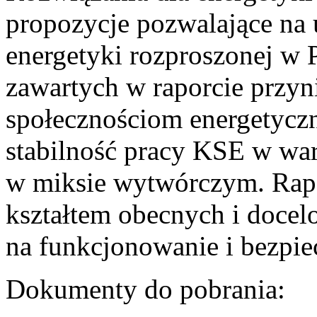
propozycje pozwalające na
energetyki rozproszonej w 
zawartych w raporcie przyn
społecznościom energetycz
stabilność pracy KSE w w
w miksie wytwórczym. Rapor
kształtem obecnych i doce
na funkcjonowanie i bezpi
Dokumenty do pobrania: