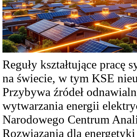
Reguły kształtujące pracę 
na świecie, w tym KSE nieu
Przybywa źródeł odnawialn
wytwarzania energii elektr
Narodowego Centrum Anali
Rozwiązania dla energetyki 