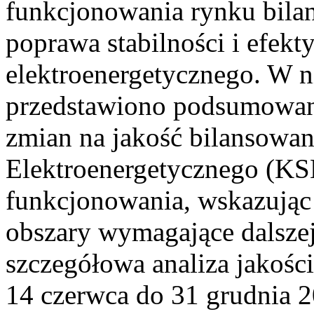
funkcjonowania rynku bilan
poprawa stabilności i efek
elektroenergetycznego. W n
przedstawiono podsumowa
zmian na jakość bilansowa
Elektroenergetycznego (KS
funkcjonowania, wskazując 
obszary wymagające dalszej
szczegółowa analiza jakośc
14 czerwca do 31 grudnia 