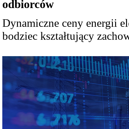
odbiorców
Dynamiczne ceny energii el
bodziec kształtujący zach