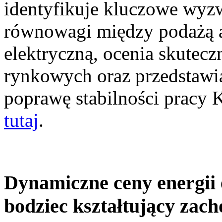
identyfikuje kluczowe wyz
równowagi między podażą a
elektryczną, ocenia skutec
rynkowych oraz przedstawia
poprawę stabilności pracy
tutaj
.
Dynamiczne ceny energii 
bodziec kształtujący zac