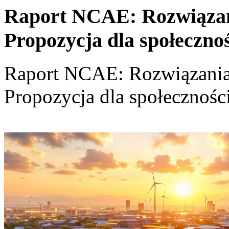
Raport NCAE: Rozwiązania
Propozycja dla społeczno
Raport NCAE: Rozwiązania d
Propozycja dla społecznośc