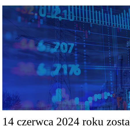
14 czerwca 2024 roku zost