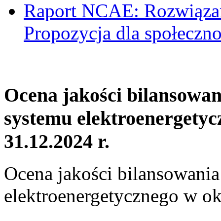
Raport NCAE: Rozwiązani
Propozycja dla społeczno
Ocena jakości bilansowa
systemu elektroenergetyc
31.12.2024 r.
Ocena jakości bilansowani
elektroenergetycznego w ok