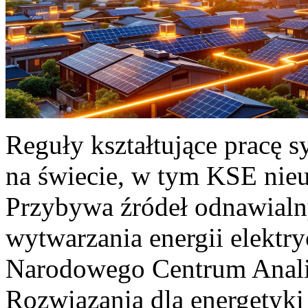
Reguły kształtujące pracę 
na świecie, w tym KSE nieu
Przybywa źródeł odnawialn
wytwarzania energii elektr
Narodowego Centrum Anali
Rozwiązania dla energetyki 