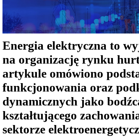
Energia elektryczna to w
na organizację rynku hurt
artykule omówiono podst
funkcjonowania oraz podk
dynamicznych jako bodźc
kształtującego zachowani
sektorze elektroenergetyc