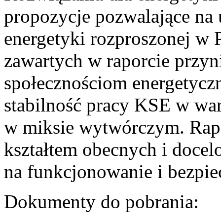
propozycje pozwalające na
energetyki rozproszonej w 
zawartych w raporcie przyn
społecznościom energetycz
stabilność pracy KSE w w
w miksie wytwórczym. Rapor
kształtem obecnych i doce
na funkcjonowanie i bezpi
Dokumenty do pobrania: