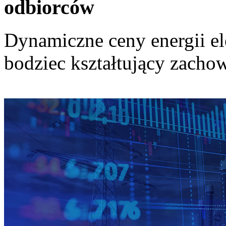
odbiorców
Dynamiczne ceny energii el
bodziec kształtujący zach