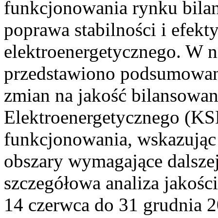
funkcjonowania rynku bilan
poprawa stabilności i efek
elektroenergetycznego. W n
przedstawiono podsumowa
zmian na jakość bilansowa
Elektroenergetycznego (KS
funkcjonowania, wskazując 
obszary wymagające dalszej
szczegółowa analiza jakośc
14 czerwca do 31 grudnia 