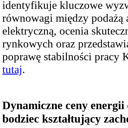
identyfikuje kluczowe wyz
równowagi między podażą a
elektryczną, ocenia skutec
rynkowych oraz przedstawia
poprawę stabilności pracy
tutaj
.
Dynamiczne ceny energii 
bodziec kształtujący zac