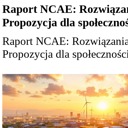
Raport NCAE: Rozwiązania
Propozycja dla społeczno
Raport NCAE: Rozwiązania d
Propozycja dla społecznośc