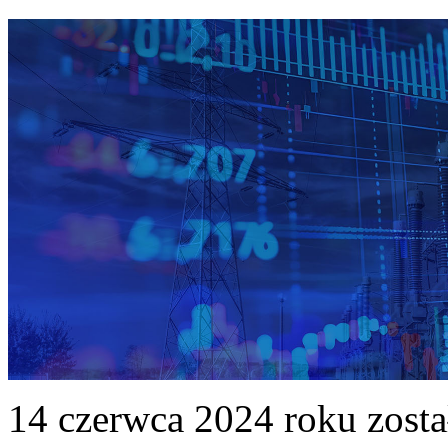
14 czerwca 2024 roku zost