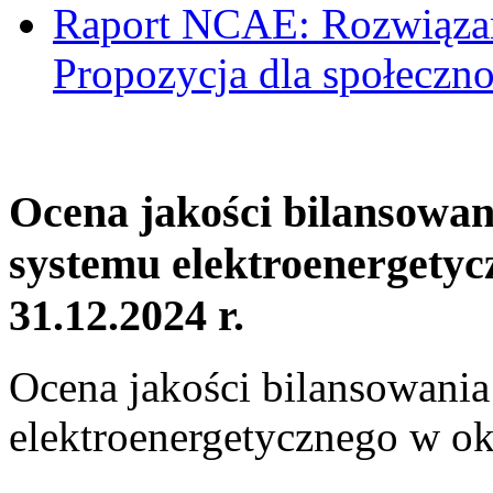
Raport NCAE: Rozwiązani
Propozycja dla społeczno
Ocena jakości bilansowa
systemu elektroenergetyc
31.12.2024 r.
Ocena jakości bilansowani
elektroenergetycznego w ok