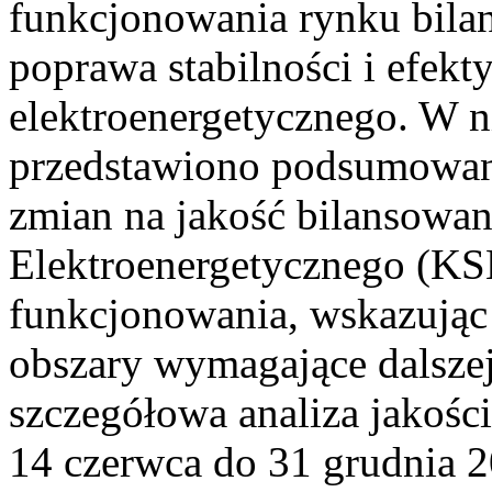
funkcjonowania rynku bilan
poprawa stabilności i efek
elektroenergetycznego. W n
przedstawiono podsumowa
zmian na jakość bilansowa
Elektroenergetycznego (KS
funkcjonowania, wskazując 
obszary wymagające dalszej
szczegółowa analiza jakośc
14 czerwca do 31 grudnia 