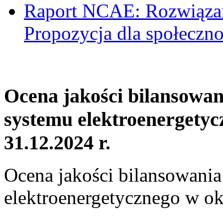
Raport NCAE: Rozwiązani
Propozycja dla społeczno
Ocena jakości bilansowa
systemu elektroenergetyc
31.12.2024 r.
Ocena jakości bilansowani
elektroenergetycznego w ok