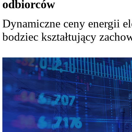
odbiorców
Dynamiczne ceny energii el
bodziec kształtujący zach