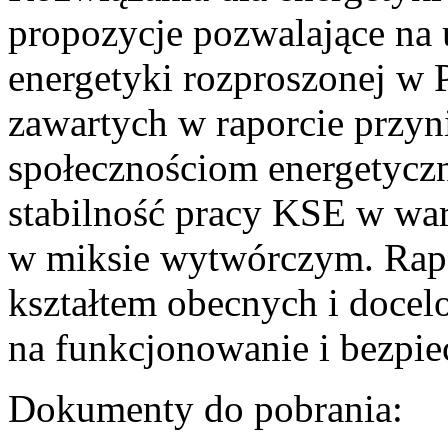
propozycje pozwalające na
energetyki rozproszonej w 
zawartych w raporcie przyn
społecznościom energetycz
stabilność pracy KSE w w
w miksie wytwórczym. Rapor
kształtem obecnych i doce
na funkcjonowanie i bezpi
Dokumenty do pobrania: