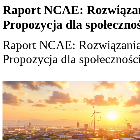
Raport NCAE: Rozwiązania
Propozycja dla społeczno
Raport NCAE: Rozwiązania d
Propozycja dla społecznośc