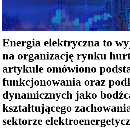
Energia elektryczna to w
na organizację rynku hurt
artykule omówiono podst
funkcjonowania oraz podk
dynamicznych jako bodźc
kształtującego zachowani
sektorze elektroenergetyc