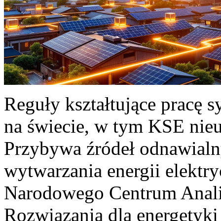
Reguły kształtujące pracę 
na świecie, w tym KSE nieu
Przybywa źródeł odnawialn
wytwarzania energii elektr
Narodowego Centrum Anali
Rozwiązania dla energetyki 