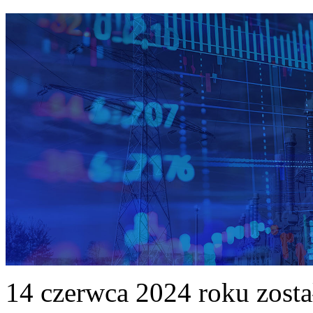
14 czerwca 2024 roku zost