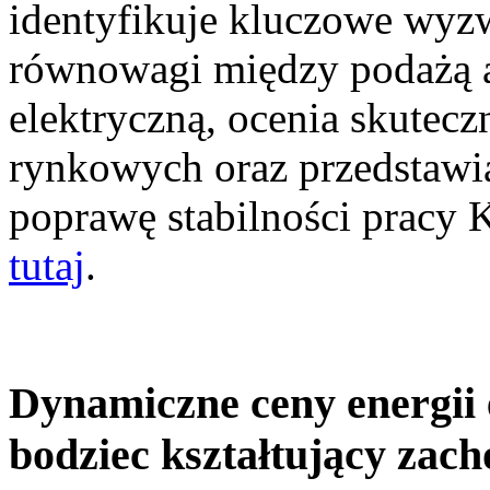
identyfikuje kluczowe wyz
równowagi między podażą a
elektryczną, ocenia skutec
rynkowych oraz przedstawia
poprawę stabilności pracy
tutaj
.
Dynamiczne ceny energii 
bodziec kształtujący zac