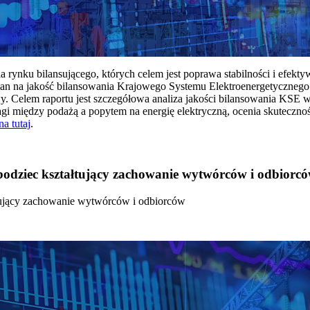
rynku bilansującego, których celem jest poprawa stabilności i efekt
 na jakość bilansowania Krajowego Systemu Elektroenergetycznego
y. Celem raportu jest szczegółowa analiza jakości bilansowania KSE 
 między podażą a popytem na energię elektryczną, ocenia skutecznoś
na tutaj
.
 bodziec kształtujący zachowanie wytwórców i odbiorc
łtujący zachowanie wytwórców i odbiorców