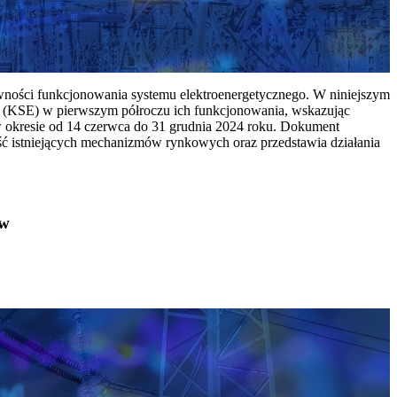
ywności funkcjonowania systemu elektroenergetycznego. W niniejszym
 (KSE) w pierwszym półroczu ich funkcjonowania, wskazując
w okresie od 14 czerwca do 31 grudnia 2024 roku. Dokument
ć istniejących mechanizmów rynkowych oraz przedstawia działania
ów