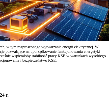
ych, w tym rozproszonego wytwarzania energii elektrycznej. W
cje pozwalające na uporządkowanie funkcjonowania energetyki
ocześnie wspierałoby stabilność pracy KSE w warunkach wysokiego
nkcjonowanie i bezpieczeństwo KSE.
24 r.