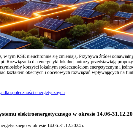
ie, w tym KSE nieuchronnie się zmieniają. Przybywa źródeł odnawialn
Rozwiązania dla energetyki lokalnej autorzy przedstawiają propozy
przyniosłoby korzyści lokalnym społecznościom energetycznym i jedn
 nad kształtem obecnych i docelowych rozwiązań wpływających na fu
a dla społeczności energetycznych
temu elektroenergetycznego w okresie 14.06-31.12.20
ergetycznego w okresie 14.06-31.12.2024 r.