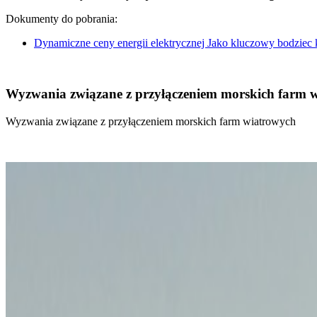
Dokumenty do pobrania:
Dynamiczne ceny energii elektrycznej Jako kluczowy bodziec
Wyzwania związane z przyłączeniem morskich farm 
Wyzwania związane z przyłączeniem morskich farm wiatrowych