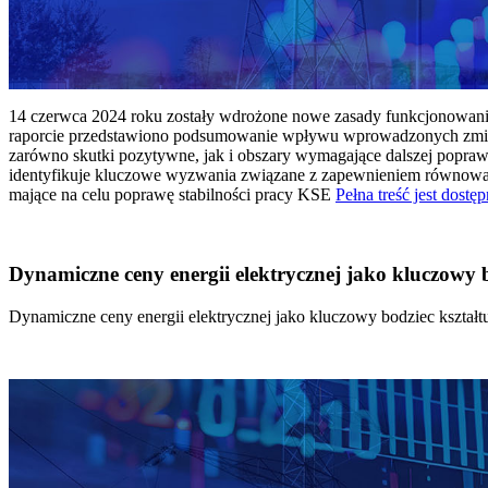
14 czerwca 2024 roku zostały wdrożone nowe zasady funkcjonowania 
raporcie przedstawiono podsumowanie wpływu wprowadzonych zmian
zarówno skutki pozytywne, jak i obszary wymagające dalszej popraw
identyfikuje kluczowe wyzwania związane z zapewnieniem równowagi
mające na celu poprawę stabilności pracy KSE
Pełna treść jest dostęp
Dynamiczne ceny energii elektrycznej jako kluczowy
Dynamiczne ceny energii elektrycznej jako kluczowy bodziec kszta