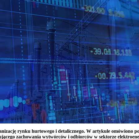
ganizację rynku hurtowego i detalicznego. W artykule omówiono 
ującego zachowania wytwórców i odbiorców w sektorze elektroen