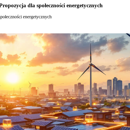
Propozycja dla społeczności energetycznych
społeczności energetycznych