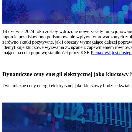
14 czerwca 2024 roku zostały wdrożone nowe zasady funkcjonowania 
raporcie przedstawiono podsumowanie wpływu wprowadzonych zmian
zarówno skutki pozytywne, jak i obszary wymagające dalszej popraw
identyfikuje kluczowe wyzwania związane z zapewnieniem równowagi
mające na celu poprawę stabilności pracy KSE
Pełna treść jest dostęp
Dynamiczne ceny energii elektrycznej jako kluczowy
Dynamiczne ceny energii elektrycznej jako kluczowy bodziec kszta