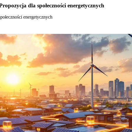
Propozycja dla społeczności energetycznych
społeczności energetycznych