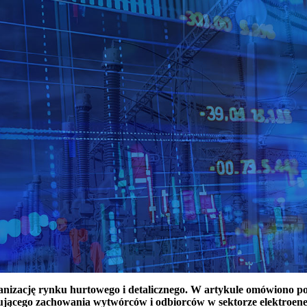
ganizację rynku hurtowego i detalicznego. W artykule omówiono 
ującego zachowania wytwórców i odbiorców w sektorze elektroen