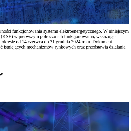
ywności funkcjonowania systemu elektroenergetycznego. W niniejszym
 (KSE) w pierwszym półroczu ich funkcjonowania, wskazując
w okresie od 14 czerwca do 31 grudnia 2024 roku. Dokument
ć istniejących mechanizmów rynkowych oraz przedstawia działania
ów