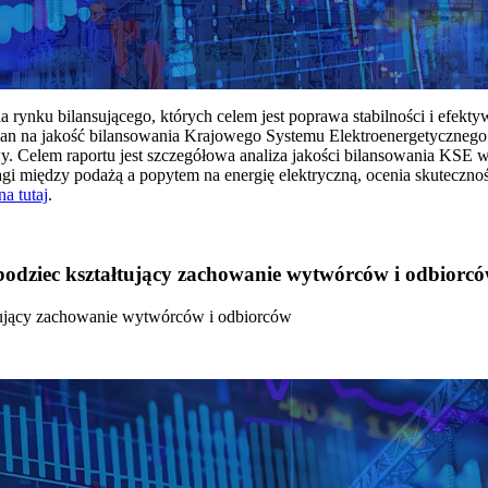
rynku bilansującego, których celem jest poprawa stabilności i efekt
 na jakość bilansowania Krajowego Systemu Elektroenergetycznego
y. Celem raportu jest szczegółowa analiza jakości bilansowania KSE 
 między podażą a popytem na energię elektryczną, ocenia skutecznoś
na tutaj
.
 bodziec kształtujący zachowanie wytwórców i odbiorc
łtujący zachowanie wytwórców i odbiorców