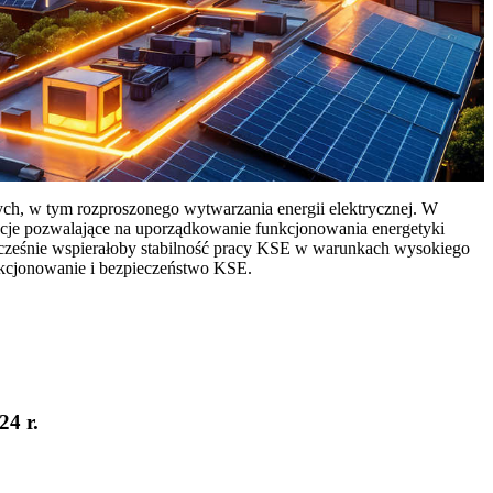
ych, w tym rozproszonego wytwarzania energii elektrycznej. W
cje pozwalające na uporządkowanie funkcjonowania energetyki
ocześnie wspierałoby stabilność pracy KSE w warunkach wysokiego
nkcjonowanie i bezpieczeństwo KSE.
24 r.