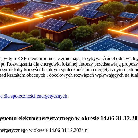
ie, w tym KSE nieuchronnie się zmieniają. Przybywa źródeł odnawialn
Rozwiązania dla energetyki lokalnej autorzy przedstawiają propozy
przyniosłoby korzyści lokalnym społecznościom energetycznym i jedn
 nad kształtem obecnych i docelowych rozwiązań wpływających na fu
a dla społeczności energetycznych
temu elektroenergetycznego w okresie 14.06-31.12.20
ergetycznego w okresie 14.06-31.12.2024 r.