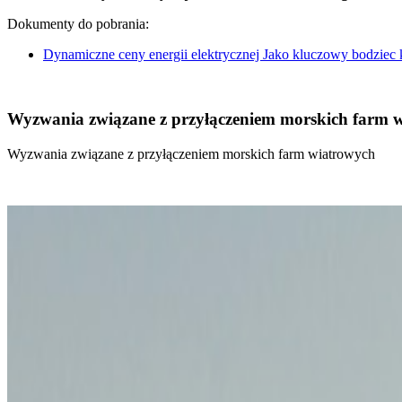
Dokumenty do pobrania:
Dynamiczne ceny energii elektrycznej Jako kluczowy bodziec
Wyzwania związane z przyłączeniem morskich farm 
Wyzwania związane z przyłączeniem morskich farm wiatrowych