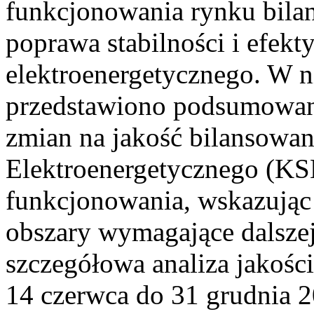
funkcjonowania rynku bilan
poprawa stabilności i efek
elektroenergetycznego. W n
przedstawiono podsumowa
zmian na jakość bilansowa
Elektroenergetycznego (KS
funkcjonowania, wskazując 
obszary wymagające dalszej
szczegółowa analiza jakośc
14 czerwca do 31 grudnia 