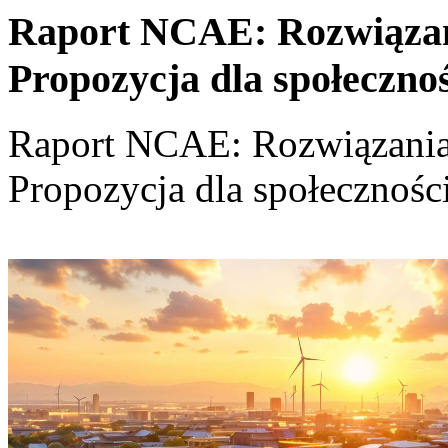
Raport NCAE: Rozwiązania
Propozycja dla społeczno
Raport NCAE: Rozwiązania d
Propozycja dla społecznośc