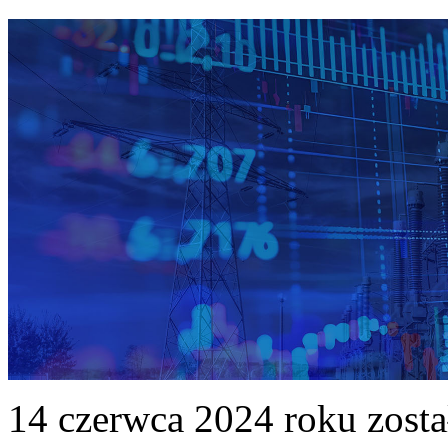
14 czerwca 2024 roku zost