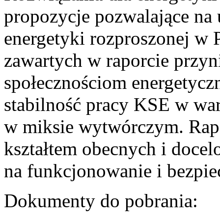
propozycje pozwalające na
energetyki rozproszonej w 
zawartych w raporcie przyn
społecznościom energetycz
stabilność pracy KSE w w
w miksie wytwórczym. Rapor
kształtem obecnych i doce
na funkcjonowanie i bezpi
Dokumenty do pobrania: