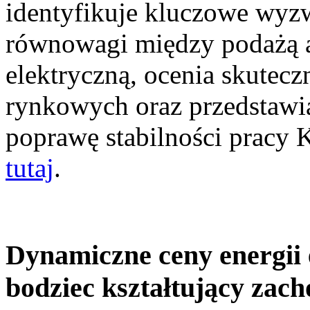
identyfikuje kluczowe wyz
równowagi między podażą a
elektryczną, ocenia skutec
rynkowych oraz przedstawia
poprawę stabilności pracy
tutaj
.
Dynamiczne ceny energii 
bodziec kształtujący zac