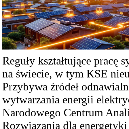
Reguły kształtujące pracę 
na świecie, w tym KSE nieu
Przybywa źródeł odnawialn
wytwarzania energii elektr
Narodowego Centrum Anali
Rozwiązania dla energetyki 