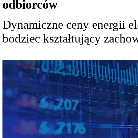
odbiorców
Dynamiczne ceny energii el
bodziec kształtujący zach