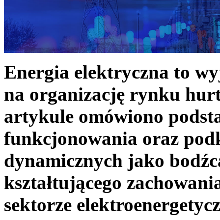
Energia elektryczna to w
na organizację rynku hurt
artykule omówiono podst
funkcjonowania oraz podk
dynamicznych jako bodźc
kształtującego zachowani
sektorze elektroenergetyc