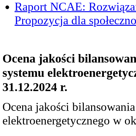
Raport NCAE: Rozwiązani
Propozycja dla społeczno
Ocena jakości bilansowa
systemu elektroenergetyc
31.12.2024 r.
Ocena jakości bilansowani
elektroenergetycznego w ok