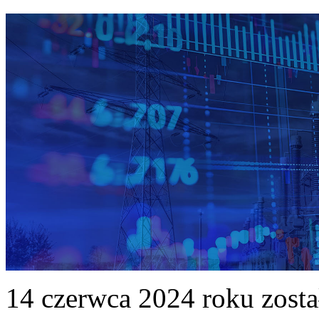
14 czerwca 2024 roku zost