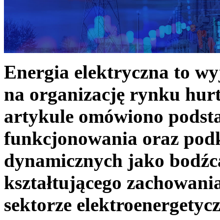
Energia elektryczna to w
na organizację rynku hurt
artykule omówiono podst
funkcjonowania oraz podk
dynamicznych jako bodźc
kształtującego zachowani
sektorze elektroenergetyc