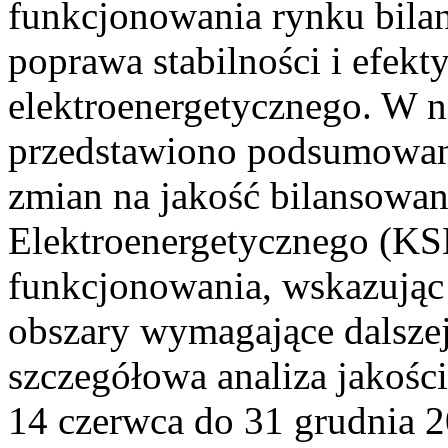
funkcjonowania rynku bilan
poprawa stabilności i efek
elektroenergetycznego. W n
przedstawiono podsumowa
zmian na jakość bilansowa
Elektroenergetycznego (KS
funkcjonowania, wskazując 
obszary wymagające dalszej
szczegółowa analiza jakośc
14 czerwca do 31 grudnia 