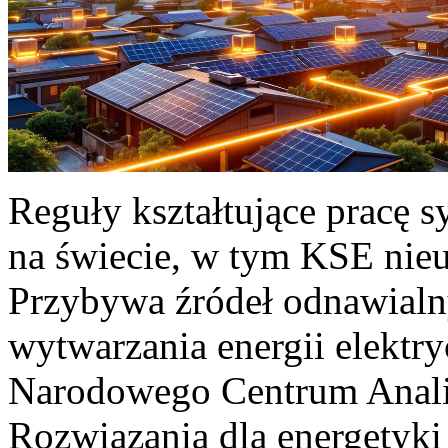
Reguły kształtujące pracę 
na świecie, w tym KSE nieu
Przybywa źródeł odnawialn
wytwarzania energii elektr
Narodowego Centrum Anali
Rozwiązania dla energetyki 