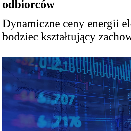
odbiorców
Dynamiczne ceny energii el
bodziec kształtujący zach