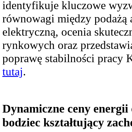
identyfikuje kluczowe wyz
równowagi między podażą a
elektryczną, ocenia skutec
rynkowych oraz przedstawia
poprawę stabilności pracy
tutaj
.
Dynamiczne ceny energii 
bodziec kształtujący zac