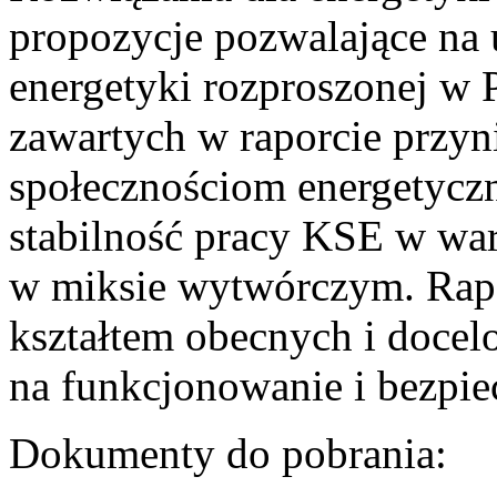
propozycje pozwalające na
energetyki rozproszonej w 
zawartych w raporcie przyn
społecznościom energetycz
stabilność pracy KSE w w
w miksie wytwórczym. Rapor
kształtem obecnych i doce
na funkcjonowanie i bezpi
Dokumenty do pobrania: