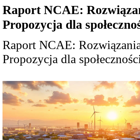
Raport NCAE: Rozwiązania
Propozycja dla społeczno
Raport NCAE: Rozwiązania d
Propozycja dla społecznośc