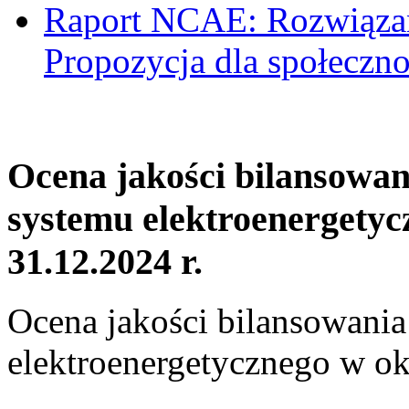
Raport NCAE: Rozwiązani
Propozycja dla społeczno
Ocena jakości bilansowa
systemu elektroenergetyc
31.12.2024 r.
Ocena jakości bilansowani
elektroenergetycznego w ok