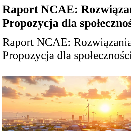
Raport NCAE: Rozwiązania
Propozycja dla społeczno
Raport NCAE: Rozwiązania d
Propozycja dla społecznośc