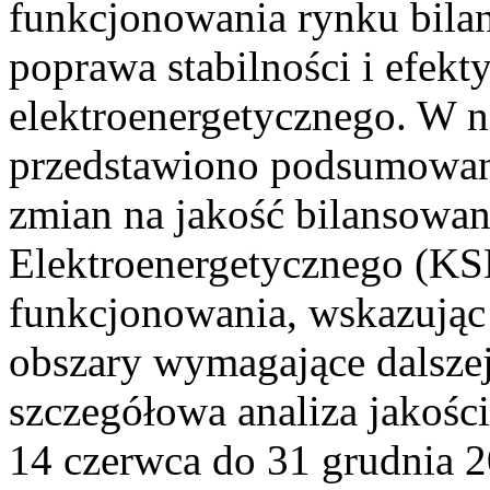
funkcjonowania rynku bilan
poprawa stabilności i efek
elektroenergetycznego. W n
przedstawiono podsumowa
zmian na jakość bilansowa
Elektroenergetycznego (KS
funkcjonowania, wskazując 
obszary wymagające dalszej
szczegółowa analiza jakośc
14 czerwca do 31 grudnia 