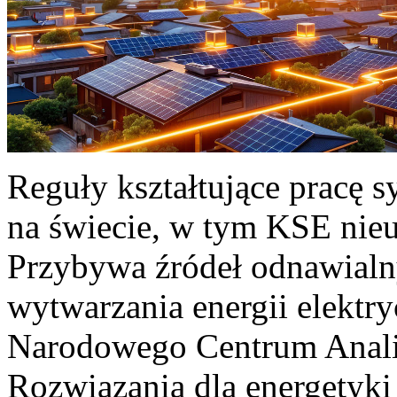
Reguły kształtujące pracę 
na świecie, w tym KSE nieu
Przybywa źródeł odnawialn
wytwarzania energii elektr
Narodowego Centrum Anali
Rozwiązania dla energetyki 