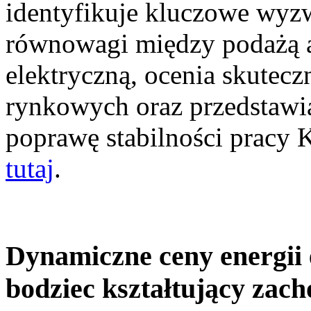
identyfikuje kluczowe wyz
równowagi między podażą a
elektryczną, ocenia skutec
rynkowych oraz przedstawia
poprawę stabilności pracy
tutaj
.
Dynamiczne ceny energii 
bodziec kształtujący zac