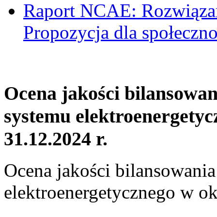
Raport NCAE: Rozwiązani
Propozycja dla społeczno
Ocena jakości bilansowa
systemu elektroenergetyc
31.12.2024 r.
Ocena jakości bilansowani
elektroenergetycznego w ok