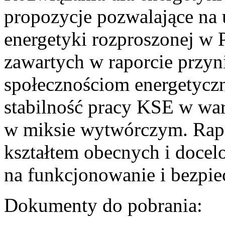
propozycje pozwalające na
energetyki rozproszonej w 
zawartych w raporcie przyn
społecznościom energetycz
stabilność pracy KSE w w
w miksie wytwórczym. Rapor
kształtem obecnych i doce
na funkcjonowanie i bezpi
Dokumenty do pobrania: