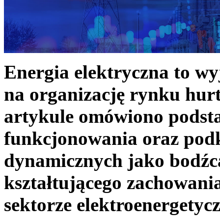
Energia elektryczna to w
na organizację rynku hurt
artykule omówiono podst
funkcjonowania oraz podk
dynamicznych jako bodźc
kształtującego zachowani
sektorze elektroenergetyc