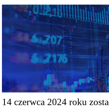
14 czerwca 2024 roku zost