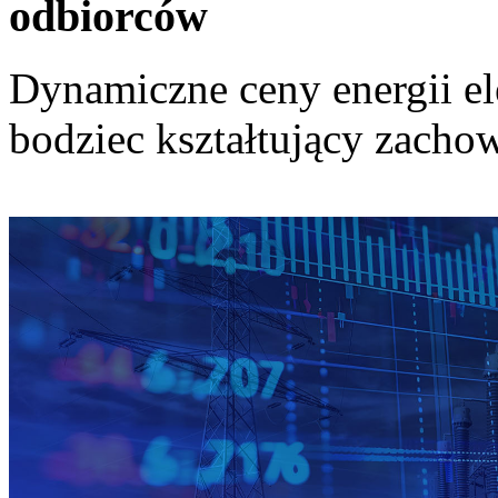
odbiorców
Dynamiczne ceny energii el
bodziec kształtujący zach