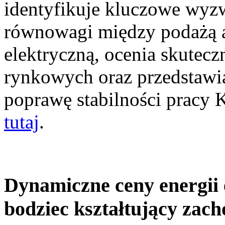
identyfikuje kluczowe wyz
równowagi między podażą a
elektryczną, ocenia skutec
rynkowych oraz przedstawia
poprawę stabilności pracy
tutaj
.
Dynamiczne ceny energii 
bodziec kształtujący zac