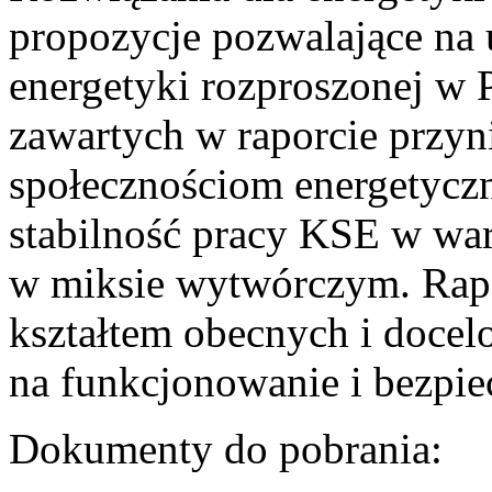
propozycje pozwalające na
energetyki rozproszonej w 
zawartych w raporcie przyn
społecznościom energetycz
stabilność pracy KSE w w
w miksie wytwórczym. Rapor
kształtem obecnych i doce
na funkcjonowanie i bezpi
Dokumenty do pobrania: