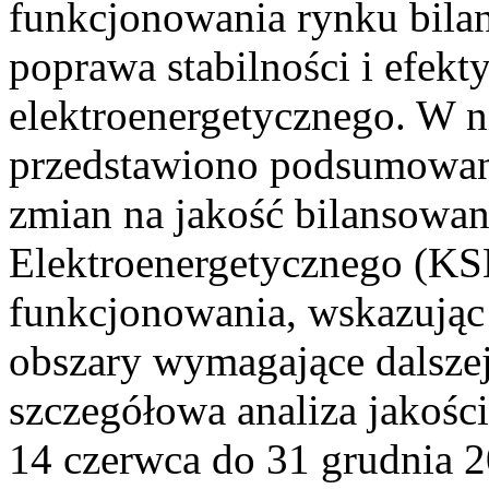
funkcjonowania rynku bilan
poprawa stabilności i efek
elektroenergetycznego. W n
przedstawiono podsumowa
zmian na jakość bilansowa
Elektroenergetycznego (KS
funkcjonowania, wskazując 
obszary wymagające dalszej
szczegółowa analiza jakośc
14 czerwca do 31 grudnia 