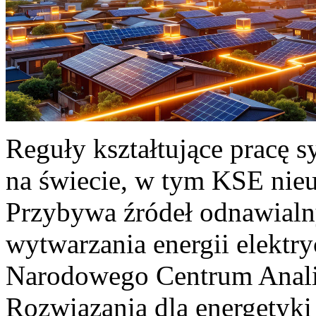
Reguły kształtujące pracę 
na świecie, w tym KSE nieu
Przybywa źródeł odnawialn
wytwarzania energii elektr
Narodowego Centrum Anali
Rozwiązania dla energetyki 