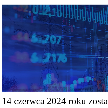
14 czerwca 2024 roku zost