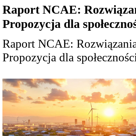
Raport NCAE: Rozwiązania
Propozycja dla społeczno
Raport NCAE: Rozwiązania d
Propozycja dla społecznośc