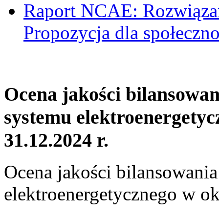
Raport NCAE: Rozwiązani
Propozycja dla społeczno
Ocena jakości bilansowa
systemu elektroenergetyc
31.12.2024 r.
Ocena jakości bilansowani
elektroenergetycznego w ok