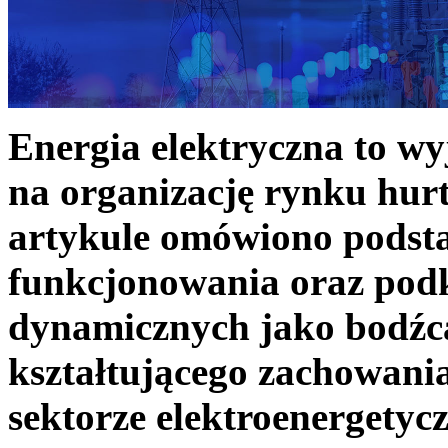
Energia elektryczna to w
na organizację rynku hurt
artykule omówiono podst
funkcjonowania oraz podk
dynamicznych jako bodźc
kształtującego zachowani
sektorze elektroenergetyc