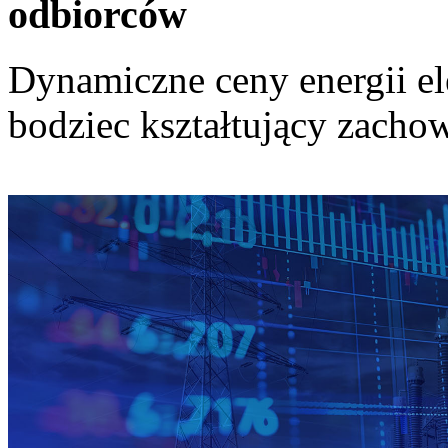
odbiorców
Dynamiczne ceny energii el
bodziec kształtujący zach