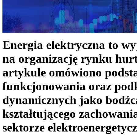
Energia elektryczna to w
na organizację rynku hurt
artykule omówiono podst
funkcjonowania oraz podk
dynamicznych jako bodźc
kształtującego zachowani
sektorze elektroenergetyc