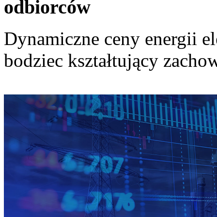
odbiorców
Dynamiczne ceny energii el
bodziec kształtujący zach