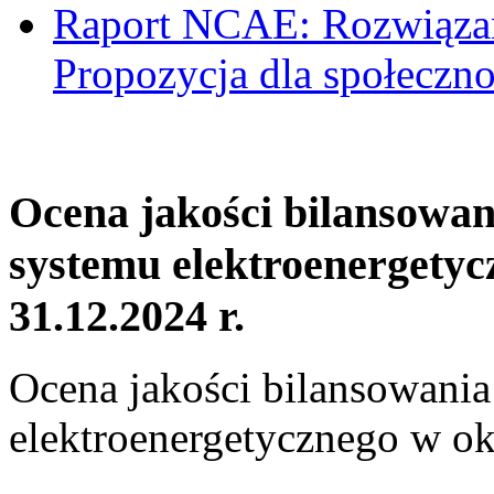
Raport NCAE: Rozwiązani
Propozycja dla społeczno
Ocena jakości bilansowa
systemu elektroenergetyc
31.12.2024 r.
Ocena jakości bilansowani
elektroenergetycznego w ok