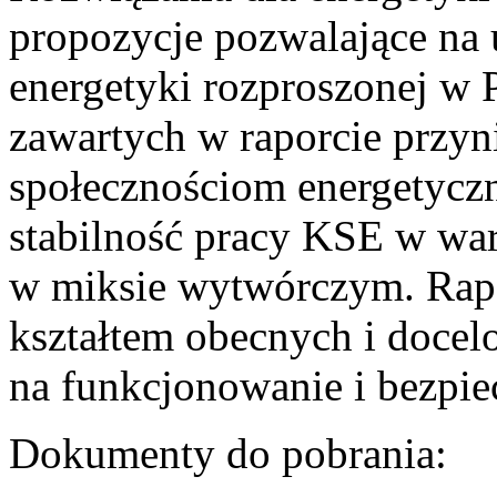
propozycje pozwalające na
energetyki rozproszonej w 
zawartych w raporcie przyn
społecznościom energetycz
stabilność pracy KSE w w
w miksie wytwórczym. Rapor
kształtem obecnych i doce
na funkcjonowanie i bezpi
Dokumenty do pobrania: