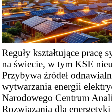
Reguły kształtujące pracę 
na świecie, w tym KSE nieu
Przybywa źródeł odnawialn
wytwarzania energii elektr
Narodowego Centrum Anali
Rozwiązania dla energetyki 