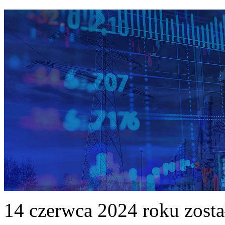
14 czerwca 2024 roku zost