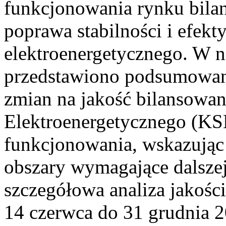
funkcjonowania rynku bilan
poprawa stabilności i efek
elektroenergetycznego. W n
przedstawiono podsumowa
zmian na jakość bilansowa
Elektroenergetycznego (KS
funkcjonowania, wskazując 
obszary wymagające dalszej
szczegółowa analiza jakośc
14 czerwca do 31 grudnia 