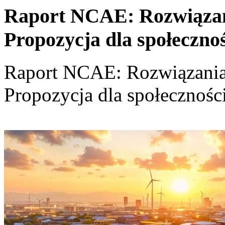
Raport NCAE: Rozwiązania
Propozycja dla społeczno
Raport NCAE: Rozwiązania d
Propozycja dla społecznośc