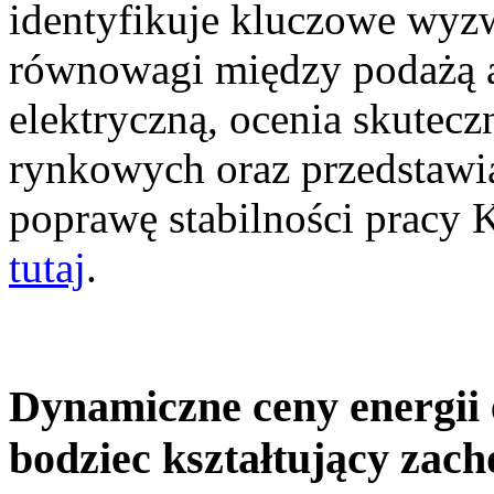
identyfikuje kluczowe wyz
równowagi między podażą a
elektryczną, ocenia skutec
rynkowych oraz przedstawia
poprawę stabilności pracy
tutaj
.
Dynamiczne ceny energii 
bodziec kształtujący zac