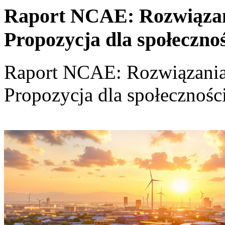
Raport NCAE: Rozwiązania
Propozycja dla społeczno
Raport NCAE: Rozwiązania d
Propozycja dla społecznośc