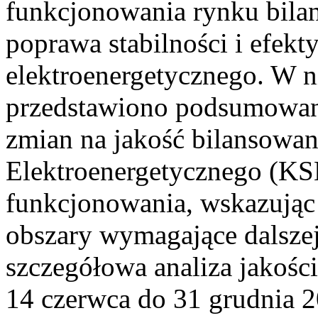
funkcjonowania rynku bilan
poprawa stabilności i efek
elektroenergetycznego. W n
przedstawiono podsumowa
zmian na jakość bilansowa
Elektroenergetycznego (KS
funkcjonowania, wskazując 
obszary wymagające dalszej
szczegółowa analiza jakośc
14 czerwca do 31 grudnia 