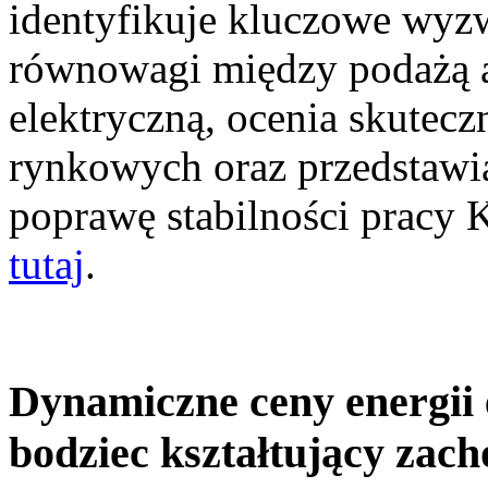
identyfikuje kluczowe wyz
równowagi między podażą a
elektryczną, ocenia skutec
rynkowych oraz przedstawia
poprawę stabilności pracy
tutaj
.
Dynamiczne ceny energii 
bodziec kształtujący zac