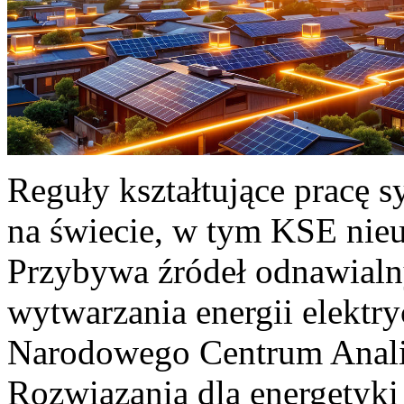
Reguły kształtujące pracę 
na świecie, w tym KSE nieu
Przybywa źródeł odnawialn
wytwarzania energii elektr
Narodowego Centrum Anali
Rozwiązania dla energetyki 