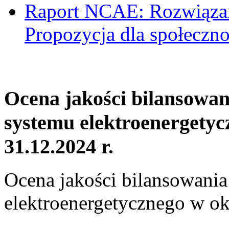
Raport NCAE: Rozwiązani
Propozycja dla społeczno
Ocena jakości bilansowa
systemu elektroenergetyc
31.12.2024 r.
Ocena jakości bilansowani
elektroenergetycznego w ok