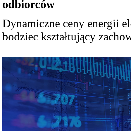
odbiorców
Dynamiczne ceny energii el
bodziec kształtujący zach