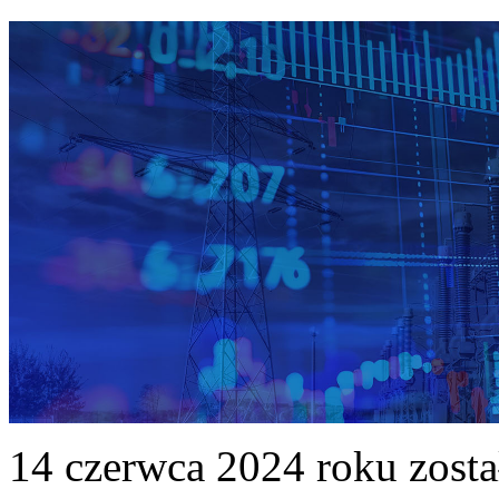
14 czerwca 2024 roku zost