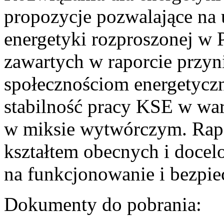
propozycje pozwalające na
energetyki rozproszonej w 
zawartych w raporcie przyn
społecznościom energetycz
stabilność pracy KSE w w
w miksie wytwórczym. Rapor
kształtem obecnych i doce
na funkcjonowanie i bezpi
Dokumenty do pobrania: