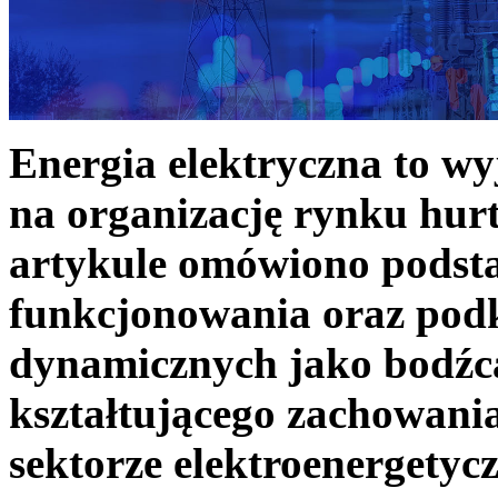
Energia elektryczna to w
na organizację rynku hurt
artykule omówiono podst
funkcjonowania oraz podk
dynamicznych jako bodźc
kształtującego zachowani
sektorze elektroenergetyc